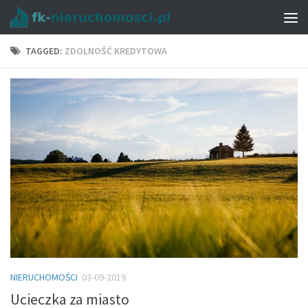
TAGGED:
ZDOLNOŚĆ KREDYTOWA
NIERUCHOMOŚCI
03-09-2019
Ucieczka za miasto