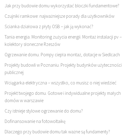
Jak przy budowie domu wykorzystać bloczki fundamentowe?
Czujniki ramkowe: najważniejsze porady dla użytkowników
Ścianka działowa z płyty OSB – jak ją wykonać?
Tania energia. Monitoring zużycia energii. Montaż instalacji pv –
kolektory słoneczne Rzeszów
Ogrzewanie domu. Pompy ciepła montaż, dotacje w Siedlcach
Projekty budowli w Poznaniu. Projekty budynków użyteczności
publicznej
Wciągarka elektryczna – wszystko, co musisz o niej wiedzieć
Projekt twojego domu. Gotowe i indywidualne projekty małych
domów w warszawie
Czy istnieje stylowe ogrzewanie do domu?
Dofinansowanie na fotowoltaikę
Dlaczego przy budowie domu tak ważne są fundamenty?