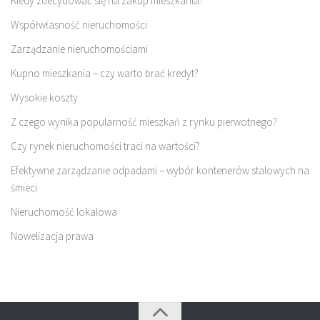
Kiedy zdecydować się na zakup mieszkania?
Współwłasność nieruchomości
Zarządzanie nieruchomościami
Kupno mieszkania – czy warto brać kredyt?
Wysokie koszty
Z czego wynika popularność mieszkań z rynku pierwotnego?
Czy rynek nieruchomości traci na wartości?
Efektywne zarządzanie odpadami – wybór kontenerów stalowych na
śmieci
Nieruchomość lokalowa
Nowelizacja prawa