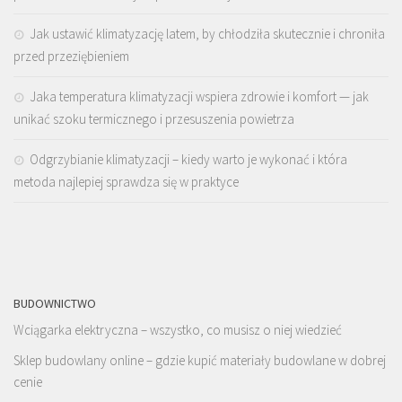
Jak ustawić klimatyzację latem, by chłodziła skutecznie i chroniła
przed przeziębieniem
Jaka temperatura klimatyzacji wspiera zdrowie i komfort — jak
unikać szoku termicznego i przesuszenia powietrza
Odgrzybianie klimatyzacji – kiedy warto je wykonać i która
metoda najlepiej sprawdza się w praktyce
BUDOWNICTWO
Wciągarka elektryczna – wszystko, co musisz o niej wiedzieć
Sklep budowlany online – gdzie kupić materiały budowlane w dobrej
cenie