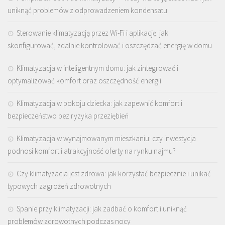
uniknąć problemów z odprowadzeniem kondensatu
Sterowanie klimatyzacją przez Wi-Fi i aplikację: jak
skonfigurować, zdalnie kontrolować i oszczędzać energię w domu
Klimatyzacja w inteligentnym domu: jak zintegrować i
optymalizować komfort oraz oszczędność energii
Klimatyzacja w pokoju dziecka: jak zapewnić komfort i
bezpieczeństwo bez ryzyka przeziębień
Klimatyzacja w wynajmowanym mieszkaniu: czy inwestycja
podnosi komfort i atrakcyjność oferty na rynku najmu?
Czy klimatyzacja jest zdrowa: jak korzystać bezpiecznie i unikać
typowych zagrożeń zdrowotnych
Spanie przy klimatyzacji: jak zadbać o komfort i uniknąć
problemów zdrowotnych podczas nocy