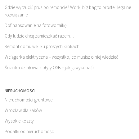
Gdzie wyrzucić gruz po remoncie? Worki big bag to proste i legalne
rozwiązanie!
Dofinansowanie na fotowoltaikę
Gdy ludzie chcą zamieszkać razem…
Remont domu w kilku prostych krokach
Wciągarka elektryczna – wszystko, co musisz o niej wiedzieć
Ścianka działowa z płyty OSB – jak ją wykonać?
NIERUCHOMOŚCI
Nieruchomości gruntowe
Wrocław dla żaków
Wysokie koszty
Podatki od nieruchomości