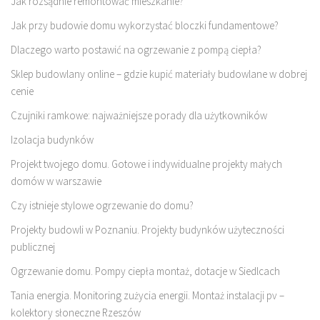
Jak rozsądnie remontować mieszkanie?
Jak przy budowie domu wykorzystać bloczki fundamentowe?
Dlaczego warto postawić na ogrzewanie z pompą ciepła?
Sklep budowlany online – gdzie kupić materiały budowlane w dobrej
cenie
Czujniki ramkowe: najważniejsze porady dla użytkowników
Izolacja budynków
Projekt twojego domu. Gotowe i indywidualne projekty małych
domów w warszawie
Czy istnieje stylowe ogrzewanie do domu?
Projekty budowli w Poznaniu. Projekty budynków użyteczności
publicznej
Ogrzewanie domu. Pompy ciepła montaż, dotacje w Siedlcach
Tania energia. Monitoring zużycia energii. Montaż instalacji pv –
kolektory słoneczne Rzeszów