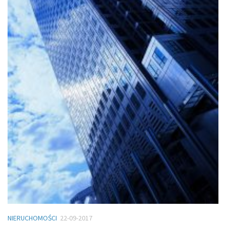
NIERUCHOMOŚCI
22-09-2017