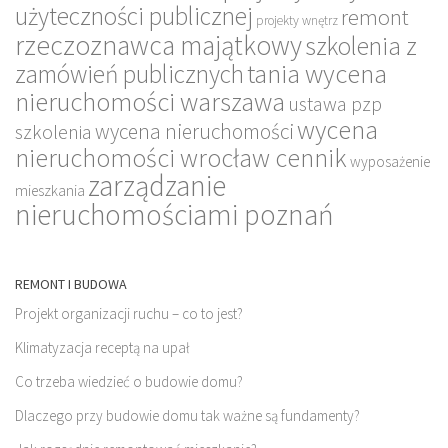
użyteczności publicznej
remont
projekty wnętrz
rzeczoznawca majątkowy
szkolenia z
tania wycena
zamówień publicznych
nieruchomości warszawa
ustawa pzp
wycena
wycena nieruchomości
szkolenia
nieruchomości wrocław cennik
wyposażenie
zarządzanie
mieszkania
nieruchomościami poznań
REMONT I BUDOWA
Projekt organizacji ruchu – co to jest?
Klimatyzacja receptą na upał
Co trzeba wiedzieć o budowie domu?
Dlaczego przy budowie domu tak ważne są fundamenty?