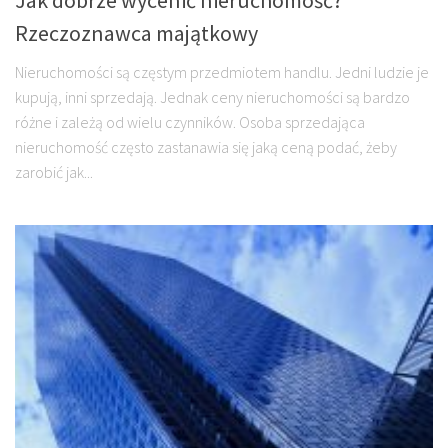
Rzeczoznawca majątkowy
Nieruchomości są częstym przedmiotem handlu. Jedni ludzie je
kupują, inni sprzedają. Jednak ceny nieruchomości są bardzo
różne i zależą od wielu czynników. Osoba sprzedająca
nieruchomość często zastanawia się jaką ceną podać, żeby
zarobić jak...