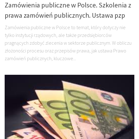
Zamówienia publiczne w Polsce. Szkolenia z
prawa zamówień publicznych. Ustawa pzp
Zamówienia publiczne w Polsce to temat, który dotyczy nie
tylko instytucji rządowych, ale także przedsiębiorców
pragnących zdobyć zlecenia w sektorze publicznym. W obliczu
złożoności procesu oraz przepisów prawa, jak ustawa Prawo
zamówień publicznych, kluczowe...