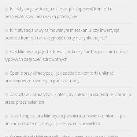
Klimatyzacja w pokoju dziecka: jak zapewnić komfort i
bezpieczeństwo bez ryzyka przeziębień
Klimatyzacja w wynajmowanym mieszkaniu: czy inwestycja
podnosi komfort i atrakcyjność oferty na rynku najmu?
Czy klimatyzacja jest zdrowa: jak korzystać bezpiecznie i unikać
typowych zagrożeń zdrowotnych
Spanie przy klimatyzacji: jak zadbać o komfort i uniknąć
problemów zdrowotnych podczas nocy
Jak ustawić klimatyzację latem, by chłodziła skutecznie i chroniła
przed przeziębieniem
Jaka temperatura klimatyzacji wspiera zdrowie i komfort — jak
unikać szoku termicznego i przesuszenia powietrza