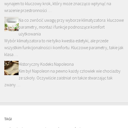
wynajem to kluczowy krok, który może znacząco wpłynąć na
wrażenie przestronności …
Na co zwrócić uwagę przy wyborze klimatyzatora: kluczowe
parametry, montaż i funkcje podnoszące komfort
użytkowania
Wybór klimatyzatora to nie tylko kwestia estetyki, ale przede
wszystkim funkcjonalności i komfortu. Kluczowe parametry, takie jak
klasa …
Historyczny Kodeks Napoleona
Kim był Napoleon na pewno każdy człowiek wie chociażby
ze szkoły. Oczywiście zaistniał on także stwarzając tak
zwany …
TAGI