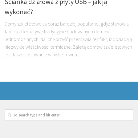
Ścianka działowa z płyty OSB – jak ją
wykonać?
Domy szkieletowe są coraz bardziej popularne, gdyż stanowią
tańszą alternatywę tradycyjnie budowanych domów
jednorodzinnych. Na ich korzyść przemawia też fakt, iż posiadają
niezwykłe właściwości termiczne. Zaletą domów szkieletowych
jest także stosowanie w nich drewna...