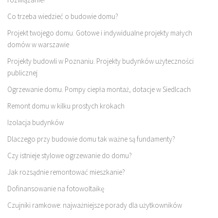
Co trzeba wiedzieć o budowie domu?
Projekt twojego domu. Gotowe i indywidualne projekty małych
domów w warszawie
Projekty budowli w Poznaniu. Projekty budynków użyteczności
publicznej
Ogrzewanie domu. Pompy ciepła montaż, dotacje w Siedlcach
Remont domu w kilku prostych krokach
Izolacja budynków
Dlaczego przy budowie domu tak ważne są fundamenty?
Czy istnieje stylowe ogrzewanie do domu?
Jak rozsądnie remontować mieszkanie?
Dofinansowanie na fotowoltaikę
Czujniki ramkowe: najważniejsze porady dla użytkowników