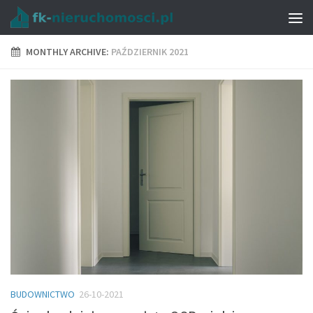
MONTHLY ARCHIVE:
PAŹDZIERNIK 2021
BUDOWNICTWO
26-10-2021