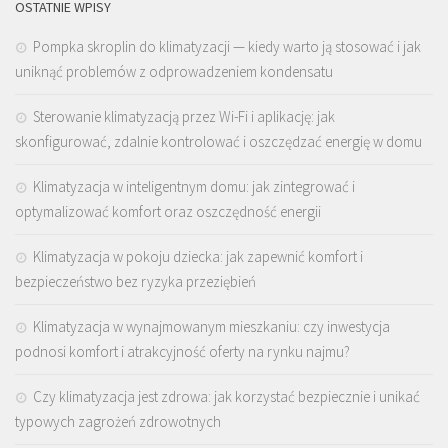
OSTATNIE WPISY
Pompka skroplin do klimatyzacji — kiedy warto ją stosować i jak
uniknąć problemów z odprowadzeniem kondensatu
Sterowanie klimatyzacją przez Wi-Fi i aplikację: jak
skonfigurować, zdalnie kontrolować i oszczędzać energię w domu
Klimatyzacja w inteligentnym domu: jak zintegrować i
optymalizować komfort oraz oszczędność energii
Klimatyzacja w pokoju dziecka: jak zapewnić komfort i
bezpieczeństwo bez ryzyka przeziębień
Klimatyzacja w wynajmowanym mieszkaniu: czy inwestycja
podnosi komfort i atrakcyjność oferty na rynku najmu?
Czy klimatyzacja jest zdrowa: jak korzystać bezpiecznie i unikać
typowych zagrożeń zdrowotnych