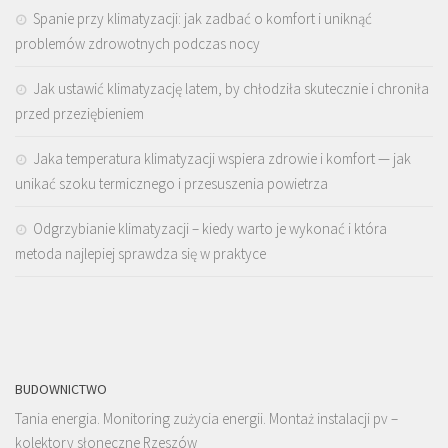
Spanie przy klimatyzacji: jak zadbać o komfort i uniknąć
problemów zdrowotnych podczas nocy
Jak ustawić klimatyzację latem, by chłodziła skutecznie i chroniła
przed przeziębieniem
Jaka temperatura klimatyzacji wspiera zdrowie i komfort — jak
unikać szoku termicznego i przesuszenia powietrza
Odgrzybianie klimatyzacji – kiedy warto je wykonać i która
metoda najlepiej sprawdza się w praktyce
BUDOWNICTWO
Tania energia. Monitoring zużycia energii. Montaż instalacji pv –
kolektory słoneczne Rzeszów