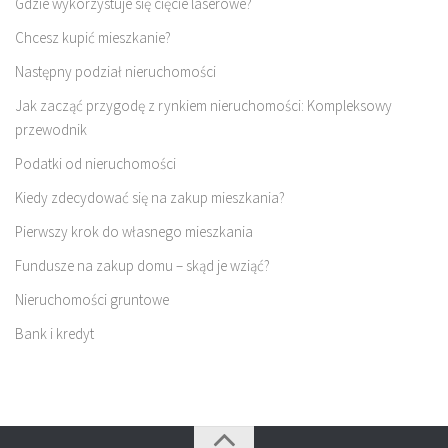
Gdzie wykorzystuje się cięcie laserowe?
Chcesz kupić mieszkanie?
Następny podział nieruchomości
Jak zacząć przygodę z rynkiem nieruchomości: Kompleksowy
przewodnik
Podatki od nieruchomości
Kiedy zdecydować się na zakup mieszkania?
Pierwszy krok do własnego mieszkania
Fundusze na zakup domu – skąd je wziąć?
Nieruchomości gruntowe
Bank i kredyt