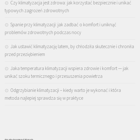
Czy klimatyzacja jest zdrowa: jak korzystać bezpiecznie i unikać
typowych zagrożeń zdrowotnych
Spanie przy klimatyzacji: jak zadbać o komfort i uniknąć
problemów zdrowotnych podczas nocy
Jak ustawić klimatyzację latem, by chłodziła skutecznie i chroniła
przed przeziębieniem
Jaka temperatura klimatyzacji wspiera zdrowie i komfort — jak
unikać szoku termicznego i przesuszenia powietrza
Odgrzybianie klimatyzacji – kiedy warto je wykonać i która
metoda najlepiej sprawdza się w praktyce