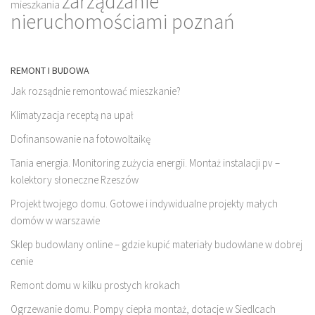
zarządzanie
mieszkania
nieruchomościami poznań
REMONT I BUDOWA
Jak rozsądnie remontować mieszkanie?
Klimatyzacja receptą na upał
Dofinansowanie na fotowoltaikę
Tania energia. Monitoring zużycia energii. Montaż instalacji pv –
kolektory słoneczne Rzeszów
Projekt twojego domu. Gotowe i indywidualne projekty małych
domów w warszawie
Sklep budowlany online – gdzie kupić materiały budowlane w dobrej
cenie
Remont domu w kilku prostych krokach
Ogrzewanie domu. Pompy ciepła montaż, dotacje w Siedlcach