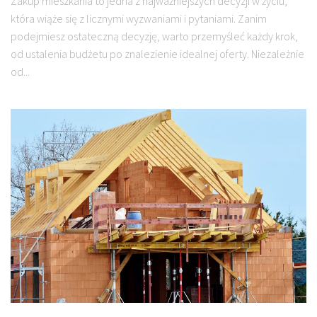
Zakup mieszkania to jedna z najważniejszych decyzji w życiu,
która wiąże się z licznymi wyzwaniami i pytaniami. Zanim
podejmiesz ostateczną decyzję, warto przemyśleć każdy krok,
od ustalenia budżetu po znalezienie idealnej oferty. Niezależnie
od...