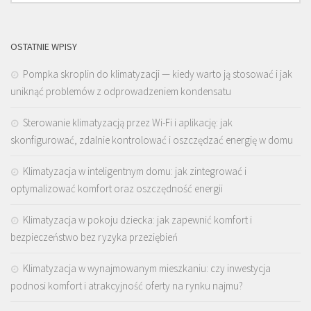
OSTATNIE WPISY
Pompka skroplin do klimatyzacji — kiedy warto ją stosować i jak
uniknąć problemów z odprowadzeniem kondensatu
Sterowanie klimatyzacją przez Wi-Fi i aplikację: jak
skonfigurować, zdalnie kontrolować i oszczędzać energię w domu
Klimatyzacja w inteligentnym domu: jak zintegrować i
optymalizować komfort oraz oszczędność energii
Klimatyzacja w pokoju dziecka: jak zapewnić komfort i
bezpieczeństwo bez ryzyka przeziębień
Klimatyzacja w wynajmowanym mieszkaniu: czy inwestycja
podnosi komfort i atrakcyjność oferty na rynku najmu?