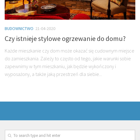
BUDOWNICTWO
21-04-2020
Czy istnieje stylowe ogrzewanie do domu?
Każde mieszkanie czy dom może okazać się cudownym miejsce
do zamieszkania. Zależy to często od tego, jakie warunki sobie
zapewnimy w tym mieszkaniu, jak będzie wykończony i
wyposażony, a także jaką przestrzeń dla siebie...