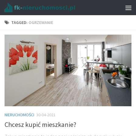
TAGGED:
OGRZEWANIE
NIERUCHOMOŚCI
30-04-2021
Chcesz kupić mieszkanie?