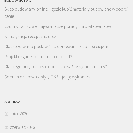
BUDOWNICTWO
Sklep budowlany online – gdzie kupić materiały budowlane w dobrej
cenie
Czujniki ramkowe: najważniejsze porady dla użytkowników
Klimatyzacja receptą na upał
Dlaczego warto postawić na ogrzewanie z pompą ciepła?
Projekt organizacji ruchu – co to jest?
Dlaczego przy budowie domu tak ważne są fundamenty?
Ścianka działowa z płyty OSB – jak ją wykonać?
ARCHIWA
lipiec 2026
czerwiec 2026