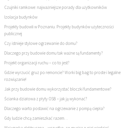
Czujniki ramkowe: najważniejsze porady dla użytkowników
Izolacja budynków
Projekty budowli w Poznaniu. Projekty budynków użyteczności
publicznej
Czy istnieje stylowe ogrzewanie do domu?
Dlaczego przy budowie domu tak ważne są fundamenty?
Projekt organizacji ruchu – co to jest?
Gdzie wyrzucić gruz po remoncie? Worki big bag to proste i legalne
rozwiązanie!
Jak przy budowie domu wykorzystać bloczki fundamentowe?
Ścianka działowa z płyty OSB – jak ją wykonać?
Dlaczego warto postawić na ogrzewanie z pompą ciepła?
Gdy ludzie chcą zamieszkać razem…
Wciągarka elektryczna – wszystko, co musisz o niej wiedzieć