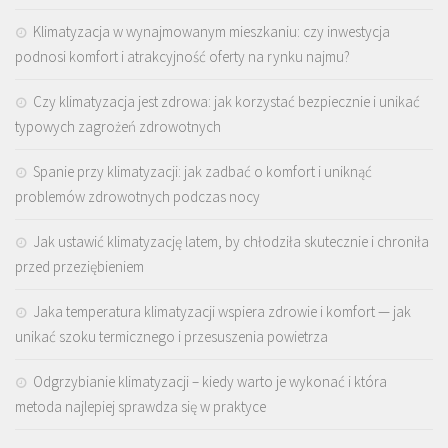
Klimatyzacja w wynajmowanym mieszkaniu: czy inwestycja
podnosi komfort i atrakcyjność oferty na rynku najmu?
Czy klimatyzacja jest zdrowa: jak korzystać bezpiecznie i unikać
typowych zagrożeń zdrowotnych
Spanie przy klimatyzacji: jak zadbać o komfort i uniknąć
problemów zdrowotnych podczas nocy
Jak ustawić klimatyzację latem, by chłodziła skutecznie i chroniła
przed przeziębieniem
Jaka temperatura klimatyzacji wspiera zdrowie i komfort — jak
unikać szoku termicznego i przesuszenia powietrza
Odgrzybianie klimatyzacji – kiedy warto je wykonać i która
metoda najlepiej sprawdza się w praktyce