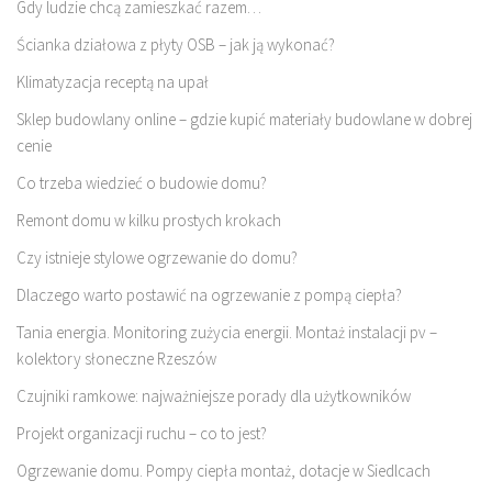
Gdy ludzie chcą zamieszkać razem…
Ścianka działowa z płyty OSB – jak ją wykonać?
Klimatyzacja receptą na upał
Sklep budowlany online – gdzie kupić materiały budowlane w dobrej
cenie
Co trzeba wiedzieć o budowie domu?
Remont domu w kilku prostych krokach
Czy istnieje stylowe ogrzewanie do domu?
Dlaczego warto postawić na ogrzewanie z pompą ciepła?
Tania energia. Monitoring zużycia energii. Montaż instalacji pv –
kolektory słoneczne Rzeszów
Czujniki ramkowe: najważniejsze porady dla użytkowników
Projekt organizacji ruchu – co to jest?
Ogrzewanie domu. Pompy ciepła montaż, dotacje w Siedlcach