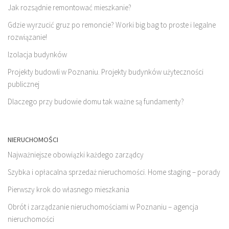
Jak rozsądnie remontować mieszkanie?
Gdzie wyrzucić gruz po remoncie? Worki big bag to proste i legalne
rozwiązanie!
Izolacja budynków
Projekty budowli w Poznaniu. Projekty budynków użyteczności
publicznej
Dlaczego przy budowie domu tak ważne są fundamenty?
NIERUCHOMOŚCI
Najważniejsze obowiązki każdego zarządcy
Szybka i opłacalna sprzedaż nieruchomości. Home staging – porady
Pierwszy krok do własnego mieszkania
Obrót i zarządzanie nieruchomościami w Poznaniu – agencja
nieruchomości