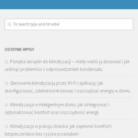
OSTATNIE WPISY
Pompka skroplin do klimatyzacji — kiedy warto ją stosować i jak
uniknąć problemów z odprowadzeniem kondensatu
Sterowanie klimatyzacją przez Wi-Fi i aplikację: jak
skonfigurować, zdalnie kontrolować i oszczędzać energię w domu
Klimatyzacja w inteligentnym domu: jak zintegrować i
optymalizować komfort oraz oszczędność energii
Klimatyzacja w pokoju dziecka: jak zapewnić komfort i
bezpieczeństwo bez ryzyka przeziębień