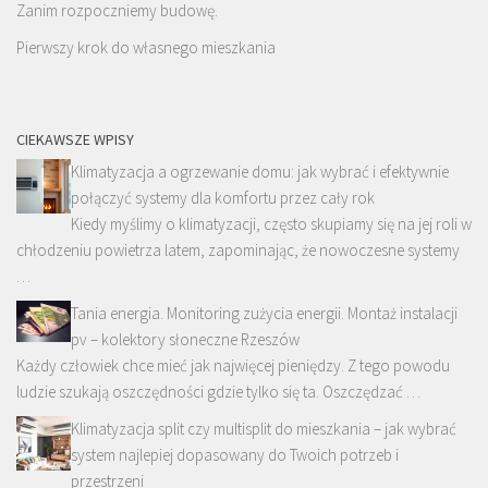
Zanim rozpoczniemy budowę.
Pierwszy krok do własnego mieszkania
CIEKAWSZE WPISY
Klimatyzacja a ogrzewanie domu: jak wybrać i efektywnie
połączyć systemy dla komfortu przez cały rok
Kiedy myślimy o klimatyzacji, często skupiamy się na jej roli w
chłodzeniu powietrza latem, zapominając, że nowoczesne systemy
…
Tania energia. Monitoring zużycia energii. Montaż instalacji
pv – kolektory słoneczne Rzeszów
Każdy człowiek chce mieć jak najwięcej pieniędzy. Z tego powodu
ludzie szukają oszczędności gdzie tylko się ta. Oszczędzać …
Klimatyzacja split czy multisplit do mieszkania – jak wybrać
system najlepiej dopasowany do Twoich potrzeb i
przestrzeni