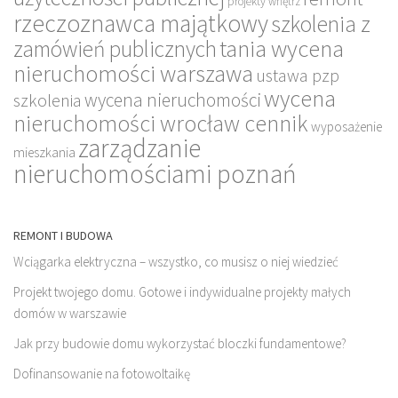
projekty wnętrz
rzeczoznawca majątkowy
szkolenia z
tania wycena
zamówień publicznych
nieruchomości warszawa
ustawa pzp
wycena
wycena nieruchomości
szkolenia
nieruchomości wrocław cennik
wyposażenie
zarządzanie
mieszkania
nieruchomościami poznań
REMONT I BUDOWA
Wciągarka elektryczna – wszystko, co musisz o niej wiedzieć
Projekt twojego domu. Gotowe i indywidualne projekty małych
domów w warszawie
Jak przy budowie domu wykorzystać bloczki fundamentowe?
Dofinansowanie na fotowoltaikę