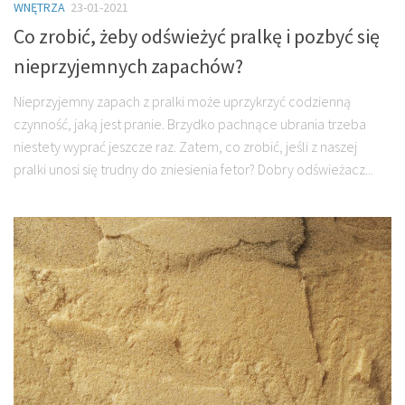
WNĘTRZA
23-01-2021
Co zrobić, żeby odświeżyć pralkę i pozbyć się
nieprzyjemnych zapachów?
Nieprzyjemny zapach z pralki może uprzykrzyć codzienną
czynność, jaką jest pranie. Brzydko pachnące ubrania trzeba
niestety wyprać jeszcze raz. Zatem, co zrobić, jeśli z naszej
pralki unosi się trudny do zniesienia fetor? Dobry odświeżacz...