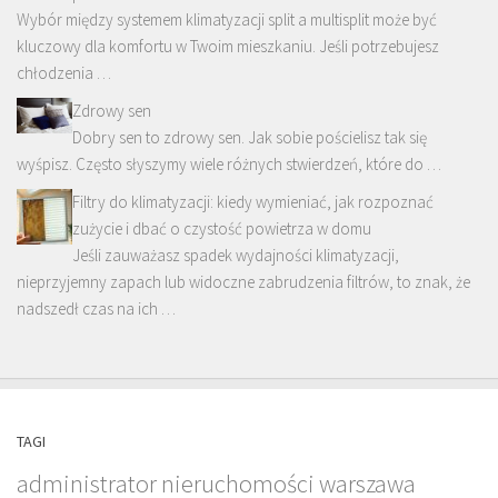
Wybór między systemem klimatyzacji split a multisplit może być
kluczowy dla komfortu w Twoim mieszkaniu. Jeśli potrzebujesz
chłodzenia …
Zdrowy sen
Dobry sen to zdrowy sen. Jak sobie pościelisz tak się
wyśpisz. Często słyszymy wiele różnych stwierdzeń, które do …
Filtry do klimatyzacji: kiedy wymieniać, jak rozpoznać
zużycie i dbać o czystość powietrza w domu
Jeśli zauważasz spadek wydajności klimatyzacji,
nieprzyjemny zapach lub widoczne zabrudzenia filtrów, to znak, że
nadszedł czas na ich …
TAGI
administrator nieruchomości warszawa