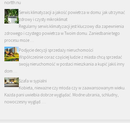
nortth.nu
Serwis klimatyzacji a jakość powietrza w domu: jak utrzymać
zdrowy i czysty mikroklimat
Regularny serwis klimatyzacji jest kluczowy dla zapewnienia
zdrowego i czystego powietrza w Twoim domu. Zaniedbanie tego
procesu może …
Podjęcie decyzji sprzedaży nieruchomości
Współcześnie coraz częściej ludzie z miasta chcą sprzedać
swoją nieruchomość w postaci mieszkania a kupić jakiś inny
dom …
Szafa w sypialni
Kobieta, nieważne czy młoda czy w zaawansowanym wieku.
Każda pani uwielbia dobrze wyglądać. Modne ubrania, schludny,
nowoczesny wygląd. …