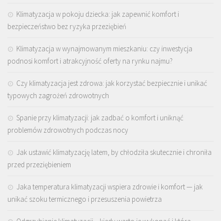
Klimatyzacja w pokoju dziecka: jak zapewnić komfort i
bezpieczeństwo bez ryzyka przeziębień
Klimatyzacja w wynajmowanym mieszkaniu: czy inwestycja
podnosi komfort i atrakcyjność oferty na rynku najmu?
Czy klimatyzacja jest zdrowa: jak korzystać bezpiecznie i unikać
typowych zagrożeń zdrowotnych
Spanie przy klimatyzacji: jak zadbać o komfort i uniknąć
problemów zdrowotnych podczas nocy
Jak ustawić klimatyzację latem, by chłodziła skutecznie i chroniła
przed przeziębieniem
Jaka temperatura klimatyzacji wspiera zdrowie i komfort — jak
unikać szoku termicznego i przesuszenia powietrza