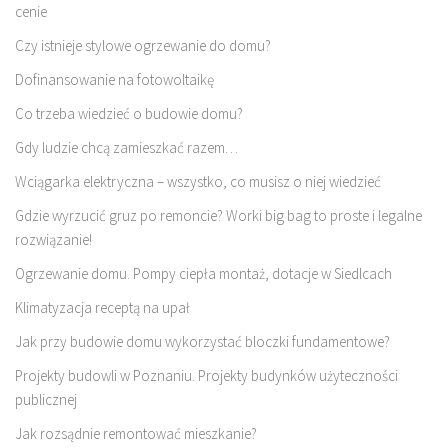
cenie
Czy istnieje stylowe ogrzewanie do domu?
Dofinansowanie na fotowoltaikę
Co trzeba wiedzieć o budowie domu?
Gdy ludzie chcą zamieszkać razem…
Wciągarka elektryczna – wszystko, co musisz o niej wiedzieć
Gdzie wyrzucić gruz po remoncie? Worki big bag to proste i legalne
rozwiązanie!
Ogrzewanie domu. Pompy ciepła montaż, dotacje w Siedlcach
Klimatyzacja receptą na upał
Jak przy budowie domu wykorzystać bloczki fundamentowe?
Projekty budowli w Poznaniu. Projekty budynków użyteczności
publicznej
Jak rozsądnie remontować mieszkanie?