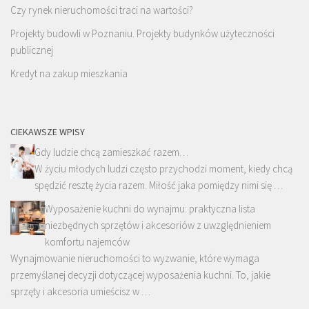
Czy rynek nieruchomości traci na wartości?
Projekty budowli w Poznaniu. Projekty budynków użyteczności
publicznej
Kredyt na zakup mieszkania
CIEKAWSZE WPISY
Gdy ludzie chcą zamieszkać razem…
W życiu młodych ludzi często przychodzi moment, kiedy chcą
spędzić resztę życia razem. Miłość jaka pomiędzy nimi się …
Wyposażenie kuchni do wynajmu: praktyczna lista
niezbędnych sprzętów i akcesoriów z uwzględnieniem
komfortu najemców
Wynajmowanie nieruchomości to wyzwanie, które wymaga
przemyślanej decyzji dotyczącej wyposażenia kuchni. To, jakie
sprzęty i akcesoria umieścisz w …