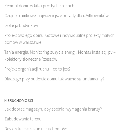
Remont domu w kilku prostych krokach
Czujniki ramkowe: najważniejsze porady dla użytkowników
Izolacja budynków
Projekt twojego domu. Gotowe i indywidualne projekty małych
domów w warszawie
Tania energia. Monitoring zużycia energii. Montaż instalacji pv –
kolektory słoneczne Rzeszów
Projekt organizacji ruchu – co to jest?
Dlaczego przy budowie domu tak ważne są fundamenty?
NIERUCHOMOŚCI
Jak dobrać magazyn, aby spełniał wymagania branży?
Zabudowania terenu
Gdy czeka cię zakup nieruchomości