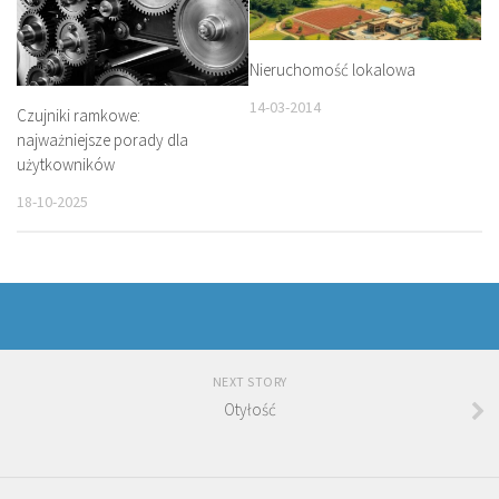
Nieruchomość lokalowa
14-03-2014
Czujniki ramkowe:
najważniejsze porady dla
użytkowników
18-10-2025
NEXT STORY
Otyłość