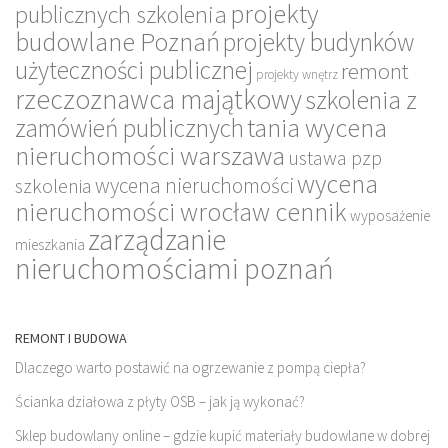
projekty
publicznych szkolenia
budowlane Poznań
projekty budynków
użyteczności publicznej
remont
projekty wnętrz
rzeczoznawca majątkowy
szkolenia z
tania wycena
zamówień publicznych
nieruchomości warszawa
ustawa pzp
wycena
wycena nieruchomości
szkolenia
nieruchomości wrocław cennik
wyposażenie
zarządzanie
mieszkania
nieruchomościami poznań
REMONT I BUDOWA
Dlaczego warto postawić na ogrzewanie z pompą ciepła?
Ścianka działowa z płyty OSB – jak ją wykonać?
Sklep budowlany online – gdzie kupić materiały budowlane w dobrej