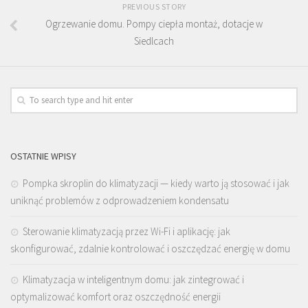
PREVIOUS STORY
Ogrzewanie domu. Pompy ciepła montaż, dotacje w
Siedlcach
OSTATNIE WPISY
Pompka skroplin do klimatyzacji — kiedy warto ją stosować i jak
uniknąć problemów z odprowadzeniem kondensatu
Sterowanie klimatyzacją przez Wi-Fi i aplikację: jak
skonfigurować, zdalnie kontrolować i oszczędzać energię w domu
Klimatyzacja w inteligentnym domu: jak zintegrować i
optymalizować komfort oraz oszczędność energii