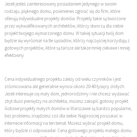
Jeżeli jesteś zainteresowany posiadaniem jedynego w swoim
rodzaju, pięknego domu, powinieneś zgłosić się do firm, które
oferują indywidualne projekty domów. Projekty takie są tworzone
przez wykwalifikowanych architektów, którzy stworzą dla ciebie
projekt twojego wymarzonego domu. W takiej sytuacji twój dom
będzie się wyróżniał na tle sąsiadów, którzy najczęściej korzystają z
gotowych projektów, które są tańsze ale także mniej ciekawe i mniej
efektowny.
Cena indywidualnego projektu zależy od wielu czynników i jest
zróżnicowana ale generalnie wynosi około 20-40 tysięcy złotych.
Jeżeli interesuje cię mały dom, jednorodzinny i nie chcesz wydawać
zbyt dużo pieniędzy na architekta, możesz zakupić gotowy projekt.
Gotowe projekty małych domów w Warszawie są bardzo popularne,
bez problemu znajdziesz coś dla siebie. Najprościej poszukać w
internecie informacji na ten temat. Możesz wybrać projekt domu,
który będzie ci odpowiadał. Cena gotowego projektu małego domu