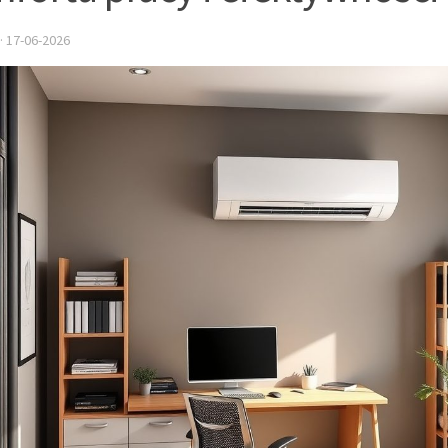
·
17-06-2026