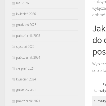
maksyma
maj 2026
wyłącza
kwiecień 2026
dobrać 
grudzień 2025
Jak
październik 2025
do 
styczeń 2025
pos
październik 2024
Wybierz
sierpień 2024
sobie k
kwiecień 2024
T
grudzień 2023
klimat
październik 2023
Klimat