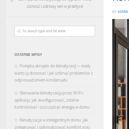
cichość i zdrowy sen w praktyce
BY
ADMIN
OSTATNIE WPISY
Pompka skroplin do klimatyzacji — kiedy
warto ją stosować i jak uniknąć problemów z
odprowadzeniem kondensatu
Sterowanie klimatyzacją przez Wi-Fi i
aplikację: jak skonfigurować, zdalnie
kontrolować i oszczędzać energię w domu
Klimatyzacja w inteligentnym domu: jak
zintegrować i optymalizować komfort oraz