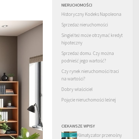
NIERUCHOMOŚCI
Historyczny Kodeks Napoleona
Sprzedaż nieruchomości
Singiel też może otrzymać kredyt
hipoteczny
Sprzedaż domu. Czy można
podnieść jego wartość?
Czy rynek nieruchomości traci
na wartości?
Dobry właściciel
Pojęcie nieruchomości leśnej
CIEKAWSZE WPISY
Klimatyzator przenośny