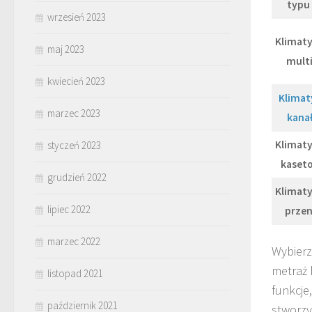
typu 
wrzesień 2023
Klimat
maj 2023
multi
kwiecień 2023
Klimat
marzec 2023
kana
Klimat
styczeń 2023
kaset
grudzień 2022
Klimat
lipiec 2022
prze
marzec 2022
Wybierz
metraż 
listopad 2021
funkcje
październik 2021
stworzy