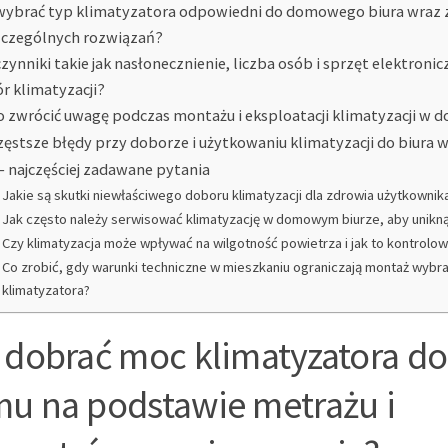
wybrać typ klimatyzatora odpowiedni do domowego biura wraz 
czególnych rozwiązań?
czynniki takie jak nasłonecznienie, liczba osób i sprzęt elektroni
r klimatyzacji?
o zwrócić uwagę podczas montażu i eksploatacji klimatyzacji w
zęstsze błędy przy doborze i użytkowaniu klimatyzacji do biura
– najczęściej zadawane pytania
Jakie są skutki niewłaściwego doboru klimatyzacji dla zdrowia użytkownik
Jak często należy serwisować klimatyzację w domowym biurze, aby unikną
Czy klimatyzacja może wpływać na wilgotność powietrza i jak to kontrolo
Co zrobić, gdy warunki techniczne w mieszkaniu ograniczają montaż wybr
klimatyzatora?
 dobrać moc klimatyzatora do
u na podstawie metrażu i