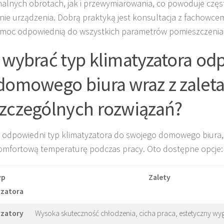
lnych obrotach, jak i przewymiarowania, co powoduje częst
nie urządzenia. Dobrą praktyką jest konsultacja z fachowc
moc odpowiednią do wszystkich parametrów pomieszczenia
 wybrać typ klimatyzatora od
domowego biura wraz z zalet
zczególnych rozwiązań?
 odpowiedni typ klimatyzatora do swojego domowego biura,
omfortową temperaturę podczas pracy. Oto dostępne opcje:
yp
Zalety
yzatora
yzatory
Wysoka skuteczność chłodzenia, cicha praca, estetyczny wyg