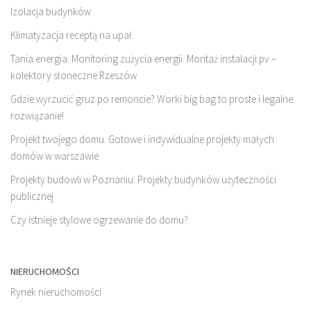
Izolacja budynków
Klimatyzacja receptą na upał
Tania energia. Monitoring zużycia energii. Montaż instalacji pv –
kolektory słoneczne Rzeszów
Gdzie wyrzucić gruz po remoncie? Worki big bag to proste i legalne
rozwiązanie!
Projekt twojego domu. Gotowe i indywidualne projekty małych
domów w warszawie
Projekty budowli w Poznaniu. Projekty budynków użyteczności
publicznej
Czy istnieje stylowe ogrzewanie do domu?
NIERUCHOMOŚCI
Rynek nieruchomości