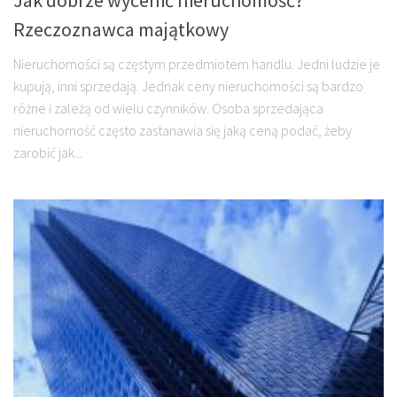
Rzeczoznawca majątkowy
Nieruchomości są częstym przedmiotem handlu. Jedni ludzie je
kupują, inni sprzedają. Jednak ceny nieruchomości są bardzo
różne i zależą od wielu czynników. Osoba sprzedająca
nieruchomość często zastanawia się jaką ceną podać, żeby
zarobić jak...