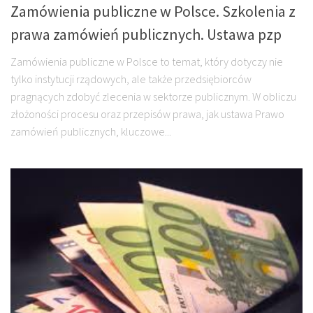
Zamówienia publiczne w Polsce. Szkolenia z
prawa zamówień publicznych. Ustawa pzp
Zamówienia publiczne w Polsce to temat, który dotyczy nie
tylko instytucji rządowych, ale także przedsiębiorców
pragnących zdobyć zlecenia w sektorze publicznym. W obliczu
złożoności procesu oraz przepisów prawa, jak ustawa Prawo
zamówień publicznych, kluczowe...