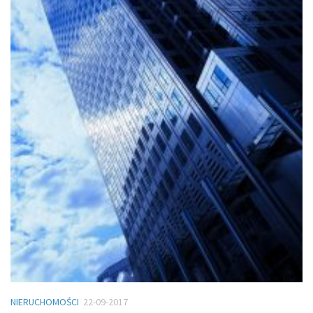
NIERUCHOMOŚCI
22-09-2017