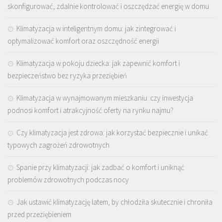
skonfigurować, zdalnie kontrolować i oszczędzać energię w domu
Klimatyzacja w inteligentnym domu: jak zintegrować i
optymalizować komfort oraz oszczędność energii
Klimatyzacja w pokoju dziecka: jak zapewnić komfort i
bezpieczeństwo bez ryzyka przeziębień
Klimatyzacja w wynajmowanym mieszkaniu: czy inwestycja
podnosi komfort i atrakcyjność oferty na rynku najmu?
Czy klimatyzacja jest zdrowa: jak korzystać bezpiecznie i unikać
typowych zagrożeń zdrowotnych
Spanie przy klimatyzacji: jak zadbać o komfort i uniknąć
problemów zdrowotnych podczas nocy
Jak ustawić klimatyzację latem, by chłodziła skutecznie i chroniła
przed przeziębieniem