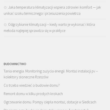
Jaka temperatura klimatyzacji wspiera zdrowie i komfort — jak
unikać szoku termicznego i przesuszenia powietrza
Odgrzybianie klimatyzacji – kiedy warto je wykonać i która
metoda najlepiej sprawdza się w praktyce
BUDOWNICTWO
Tania energia. Monitoring zużycia energii. Montaż instalacji pv –
kolektory słoneczne Rzeszów
Co trzeba wiedzieć o budowie domu?
Remont domu w kilku prostych krokach
Ogrzewanie domu. Pompy ciepła montaż, dotacje w Siedlcach