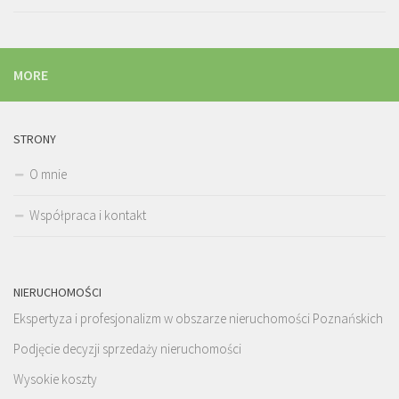
MORE
STRONY
O mnie
Współpraca i kontakt
NIERUCHOMOŚCI
Ekspertyza i profesjonalizm w obszarze nieruchomości Poznańskich
Podjęcie decyzji sprzedaży nieruchomości
Wysokie koszty