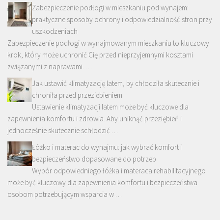
Zabezpieczenie podłogi w mieszkaniu pod wynajem:
praktyczne sposoby ochrony i odpowiedzialność stron przy
uszkodzeniach
Zabezpieczenie podłogi w wynajmowanym mieszkaniu to kluczowy
krok, który może uchronić Cię przed nieprzyjemnymi kosztami
związanymi z naprawami. …
Jak ustawić klimatyzację latem, by chłodziła skutecznie i
chroniła przed przeziębieniem
Ustawienie klimatyzacji latem może być kluczowe dla
zapewnienia komfortu i zdrowia. Aby uniknąć przeziębień i
jednocześnie skutecznie schłodzić …
Łóżko i materac do wynajmu: jak wybrać komfort i
bezpieczeństwo dopasowane do potrzeb
Wybór odpowiedniego łóżka i materaca rehabilitacyjnego
może być kluczowy dla zapewnienia komfortu i bezpieczeństwa
osobom potrzebującym wsparcia w …