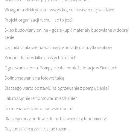
Wciągarka elektryczna – wszystko, co musisz o niej wiedzieć
Projekt organizacji ruchu – co to jest?
Sklep budowlany online – gdzie kupić materiały budowlane w dobrej
cenie
Czujniki ramkowe: najważniejsze porady dla użytkowników
Remont domu w kilku prostych krokach
Ogrzewanie domu. Pompy ciepła montaż, dotacje w Siedlcach
Dofinansowanie na fotowoltaikę
Dlaczego warto postawić na ogrzewanie z pompą ciepła?
Jak rozsądnie remontować mieszkanie?
Co trzeba wiedzieć o budowie domu?
Dlaczego przy budowie domu tak ważne są fundamenty?
Gdy ludzie chcą zamieszkać razem…