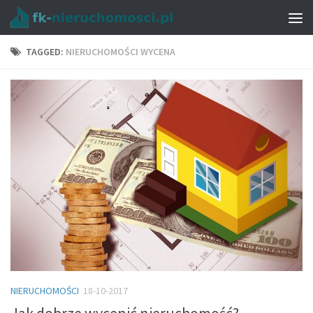
TAGGED:
NIERUCHOMOŚCI WYCENA
NIERUCHOMOŚCI
18-10-2017
Jak dobrze wycenić nieruchomość?