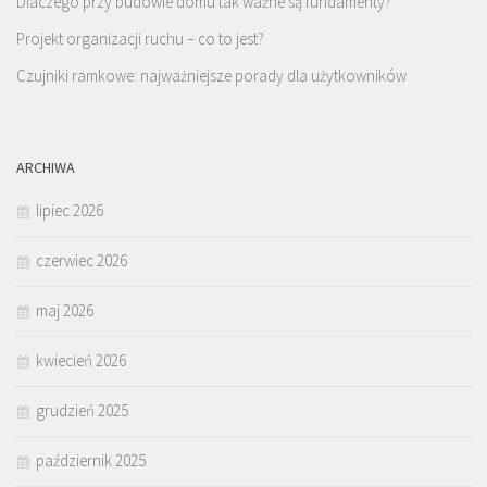
Dlaczego przy budowie domu tak ważne są fundamenty?
Projekt organizacji ruchu – co to jest?
Czujniki ramkowe: najważniejsze porady dla użytkowników
ARCHIWA
lipiec 2026
czerwiec 2026
maj 2026
kwiecień 2026
grudzień 2025
październik 2025