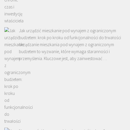
Jak urządzić mieszkanie pod wynajem z ograniczonym
budżetem: krok po kroku od funkcjonalności do trwałości
Urządzanie mieszkania pod wynajem z ograniczonym
budżetem to wyzwanie, które wymaga staranności i
przemyślenia. Kluczowe jest, aby zainwestować …