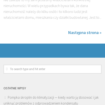
nieruchomości. W wielu przypadkach bywa tak, że dana
nieruchomość należy do kilku osób i to kilkoro ludzi jest
właścicielami domu, mieszkania czy działki budowlanej. Jest to...
Następna strona »
OSTATNIE WPISY
Pompka skroplin do klimatyzacji — kiedy warto ją stosować i jak
uniknąć problemów z odprowadzeniem kondensatu