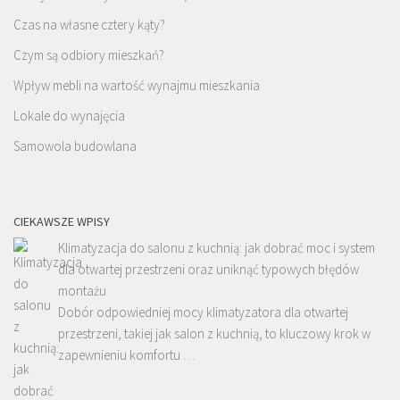
Czas na własne cztery kąty?
Czym są odbiory mieszkań?
Wpływ mebli na wartość wynajmu mieszkania
Lokale do wynajęcia
Samowola budowlana
CIEKAWSZE WPISY
Klimatyzacja do salonu z kuchnią: jak dobrać moc i system
dla otwartej przestrzeni oraz uniknąć typowych błędów
montażu
Dobór odpowiedniej mocy klimatyzatora dla otwartej
przestrzeni, takiej jak salon z kuchnią, to kluczowy krok w
zapewnieniu komfortu …