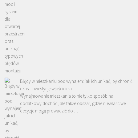
Błędy w mieszkaniu pod wynajem: jak ich unikać, by chronić
czas i inwestycję właściciela
Wynajmowanie mieszkania to nie tylko sposób na
dodatkowy dochód, ale także obszar, gdzie niewłaściwe
decyzje mogą prowadzić do …