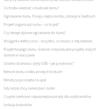
Co trzeba wiedzieć o budowie domu?
Ogrzewanie domu. Pompy ciepła montaż, dotacje w Siedlcach
Projekt organizacji ruchu – co to jest?
Czy istnieje stylowe ogrzewanie do domu?
Wciągarka elektryczna – wszystko, co musisz o niej wiedzieć
Projekt twojego domu. Gotowe i indywidualne projekty małych
domów w warszawie
Ścianka działowa z płyty OSB – jak ją wykonać?
Remont domu w kilku prostych krokach
Klimatyzacja receptą na upał
Gdy ludzie chcą zamieszkać razem…
Czujniki ramkowe: najważniejsze porady dla użytkowników
Izolacja budynków