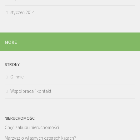
styczeń 2014
MORE
STRONY
O mnie
Współpraca i kontakt
NIERUCHOMOŚCI
Chęć zakupu nieruchomości
Marzysz o własnych czterech kątach?