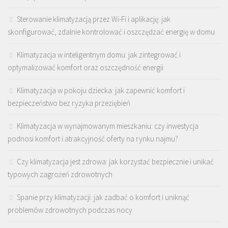
Sterowanie klimatyzacją przez Wi-Fi i aplikację: jak
skonfigurować, zdalnie kontrolować i oszczędzać energię w domu
Klimatyzacja w inteligentnym domu: jak zintegrować i
optymalizować komfort oraz oszczędność energii
Klimatyzacja w pokoju dziecka: jak zapewnić komfort i
bezpieczeństwo bez ryzyka przeziębień
Klimatyzacja w wynajmowanym mieszkaniu: czy inwestycja
podnosi komfort i atrakcyjność oferty na rynku najmu?
Czy klimatyzacja jest zdrowa: jak korzystać bezpiecznie i unikać
typowych zagrożeń zdrowotnych
Spanie przy klimatyzacji: jak zadbać o komfort i uniknąć
problemów zdrowotnych podczas nocy