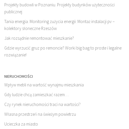
Projekty budowli w Poznaniu. Projekty budynków użyteczności
publicznej
Tania energia. Monitoring zużycia energii. Montaż instalacji pv –
kolektory słoneczne Rzeszów
Jak rozsądnie remontować mieszkanie?
Gdzie wyrzucić gruz po remoncie? Worki big bag to proste i legalne
rozwiązanie!
NIERUCHOMOŚCI
Wpływ mebli na wartość wynajmu mieszkania
Gdy ludzie chcą zamieszkać razem…
Czy rynek nieruchomości traci na wartości?
Własna przestrzeń na świeżym powietrzu
Ucieczka za miasto