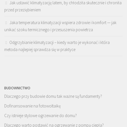
Jak ustawić klimatyzację latem, by chłodziła skutecznie i chroniła
przed przeziębieniem
Jaka temperatura klimatyzacji wspiera zdrowie i komfort — jak
unikać szoku termicznego i przesuszenia powietrza
Odgrzybianie klimatyzacji – kiedy warto je wykonać i która
metoda najlepiej sprawdza się w praktyce
BUDOWNICTWO
Dlaczego przy budowie domu tak ważne są fundamenty?
Dofinansowanie na fotowoltaikę
Czy istnieje stylowe ogrzewanie do domu?
Dlaczego warto postawić na ogrzewanie z pompą ciepła?