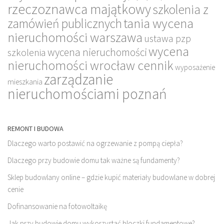
rzeczoznawca majątkowy
szkolenia z
tania wycena
zamówień publicznych
nieruchomości warszawa
ustawa pzp
wycena
wycena nieruchomości
szkolenia
nieruchomości wrocław cennik
wyposażenie
zarządzanie
mieszkania
nieruchomościami poznań
REMONT I BUDOWA
Dlaczego warto postawić na ogrzewanie z pompą ciepła?
Dlaczego przy budowie domu tak ważne są fundamenty?
Sklep budowlany online – gdzie kupić materiały budowlane w dobrej
cenie
Dofinansowanie na fotowoltaikę
Jak przy budowie domu wykorzystać bloczki fundamentowe?