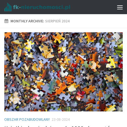
MONTHLY ARCHIVE:
SIERPIEŃ 2024
OBSZAR POZABUDOWLANY
23-08-2024