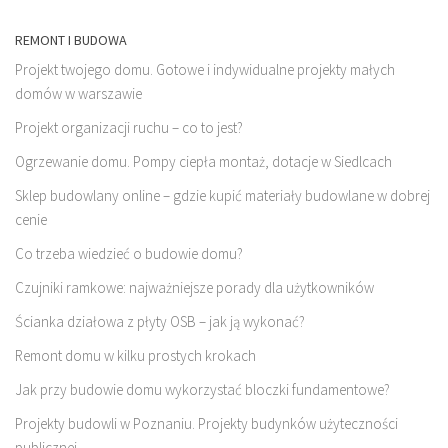
REMONT I BUDOWA
Projekt twojego domu. Gotowe i indywidualne projekty małych
domów w warszawie
Projekt organizacji ruchu – co to jest?
Ogrzewanie domu. Pompy ciepła montaż, dotacje w Siedlcach
Sklep budowlany online – gdzie kupić materiały budowlane w dobrej
cenie
Co trzeba wiedzieć o budowie domu?
Czujniki ramkowe: najważniejsze porady dla użytkowników
Ścianka działowa z płyty OSB – jak ją wykonać?
Remont domu w kilku prostych krokach
Jak przy budowie domu wykorzystać bloczki fundamentowe?
Projekty budowli w Poznaniu. Projekty budynków użyteczności
publicznej