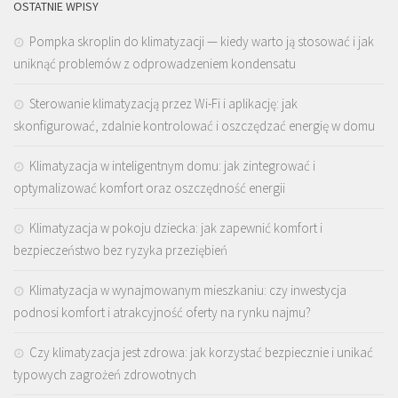
OSTATNIE WPISY
Pompka skroplin do klimatyzacji — kiedy warto ją stosować i jak
uniknąć problemów z odprowadzeniem kondensatu
Sterowanie klimatyzacją przez Wi-Fi i aplikację: jak
skonfigurować, zdalnie kontrolować i oszczędzać energię w domu
Klimatyzacja w inteligentnym domu: jak zintegrować i
optymalizować komfort oraz oszczędność energii
Klimatyzacja w pokoju dziecka: jak zapewnić komfort i
bezpieczeństwo bez ryzyka przeziębień
Klimatyzacja w wynajmowanym mieszkaniu: czy inwestycja
podnosi komfort i atrakcyjność oferty na rynku najmu?
Czy klimatyzacja jest zdrowa: jak korzystać bezpiecznie i unikać
typowych zagrożeń zdrowotnych