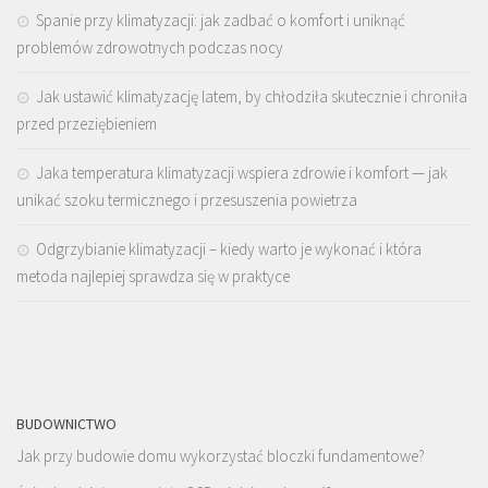
Spanie przy klimatyzacji: jak zadbać o komfort i uniknąć
problemów zdrowotnych podczas nocy
Jak ustawić klimatyzację latem, by chłodziła skutecznie i chroniła
przed przeziębieniem
Jaka temperatura klimatyzacji wspiera zdrowie i komfort — jak
unikać szoku termicznego i przesuszenia powietrza
Odgrzybianie klimatyzacji – kiedy warto je wykonać i która
metoda najlepiej sprawdza się w praktyce
BUDOWNICTWO
Jak przy budowie domu wykorzystać bloczki fundamentowe?