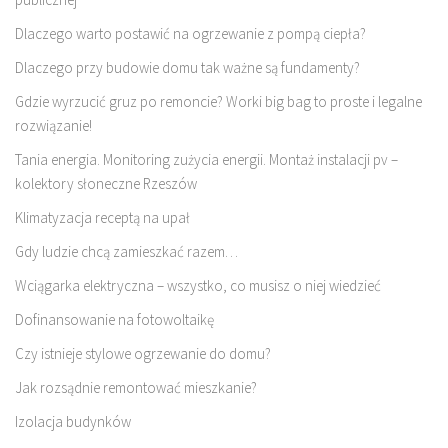
Dlaczego warto postawić na ogrzewanie z pompą ciepła?
Dlaczego przy budowie domu tak ważne są fundamenty?
Gdzie wyrzucić gruz po remoncie? Worki big bag to proste i legalne
rozwiązanie!
Tania energia. Monitoring zużycia energii. Montaż instalacji pv –
kolektory słoneczne Rzeszów
Klimatyzacja receptą na upał
Gdy ludzie chcą zamieszkać razem…
Wciągarka elektryczna – wszystko, co musisz o niej wiedzieć
Dofinansowanie na fotowoltaikę
Czy istnieje stylowe ogrzewanie do domu?
Jak rozsądnie remontować mieszkanie?
Izolacja budynków