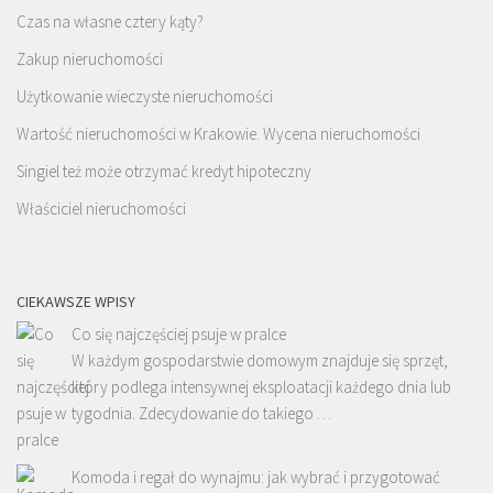
Czas na własne cztery kąty?
Zakup nieruchomości
Użytkowanie wieczyste nieruchomości
Wartość nieruchomości w Krakowie. Wycena nieruchomości
Singiel też może otrzymać kredyt hipoteczny
Właściciel nieruchomości
CIEKAWSZE WPISY
Co się najczęściej psuje w pralce
W każdym gospodarstwie domowym znajduje się sprzęt,
który podlega intensywnej eksploatacji każdego dnia lub
tygodnia. Zdecydowanie do takiego …
Komoda i regał do wynajmu: jak wybrać i przygotować