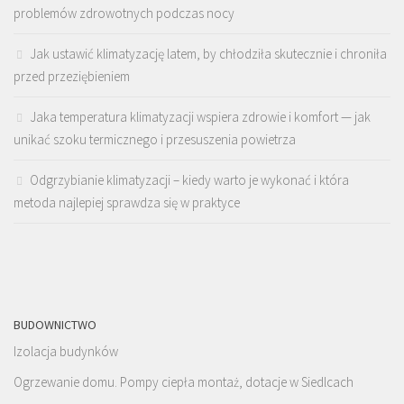
problemów zdrowotnych podczas nocy
Jak ustawić klimatyzację latem, by chłodziła skutecznie i chroniła
przed przeziębieniem
Jaka temperatura klimatyzacji wspiera zdrowie i komfort — jak
unikać szoku termicznego i przesuszenia powietrza
Odgrzybianie klimatyzacji – kiedy warto je wykonać i która
metoda najlepiej sprawdza się w praktyce
BUDOWNICTWO
Izolacja budynków
Ogrzewanie domu. Pompy ciepła montaż, dotacje w Siedlcach