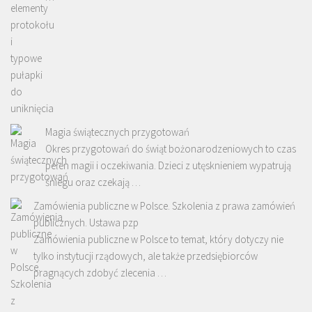
Magia świątecznych przygotowań
Okres przygotowań do świąt bożonarodzeniowych to czas
pełen magii i oczekiwania. Dzieci z utęsknieniem wypatrują
śniegu oraz czekają …
Zamówienia publiczne w Polsce. Szkolenia z prawa zamówień
publicznych. Ustawa pzp
Zamówienia publiczne w Polsce to temat, który dotyczy nie
tylko instytucji rządowych, ale także przedsiębiorców
pragnących zdobyć zlecenia …