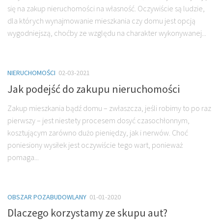
się na zakup nieruchomości na własność. Oczywiście są ludzie,
dla których wynajmowanie mieszkania czy domu jest opcją
wygodniejszą, choćby ze względu na charakter wykonywanej...
NIERUCHOMOŚCI
02-03-2021
Jak podejść do zakupu nieruchomości
Zakup mieszkania bądź domu – zwłaszcza, jeśli robimy to po raz
pierwszy – jest niestety procesem dosyć czasochłonnym,
kosztującym zarówno dużo pieniędzy, jak i nerwów. Choć
poniesiony wysiłek jest oczywiście tego wart, ponieważ
pomaga...
OBSZAR POZABUDOWLANY
01-01-2020
Dlaczego korzystamy ze skupu aut?