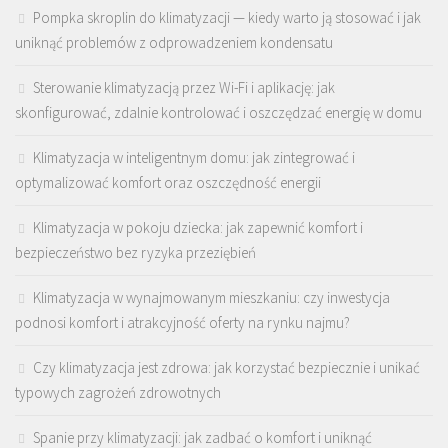
Pompka skroplin do klimatyzacji — kiedy warto ją stosować i jak
uniknąć problemów z odprowadzeniem kondensatu
Sterowanie klimatyzacją przez Wi-Fi i aplikację: jak
skonfigurować, zdalnie kontrolować i oszczędzać energię w domu
Klimatyzacja w inteligentnym domu: jak zintegrować i
optymalizować komfort oraz oszczędność energii
Klimatyzacja w pokoju dziecka: jak zapewnić komfort i
bezpieczeństwo bez ryzyka przeziębień
Klimatyzacja w wynajmowanym mieszkaniu: czy inwestycja
podnosi komfort i atrakcyjność oferty na rynku najmu?
Czy klimatyzacja jest zdrowa: jak korzystać bezpiecznie i unikać
typowych zagrożeń zdrowotnych
Spanie przy klimatyzacji: jak zadbać o komfort i uniknąć