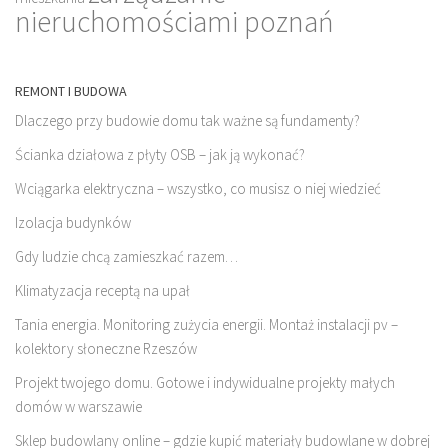
nieruchomościami poznań
REMONT I BUDOWA
Dlaczego przy budowie domu tak ważne są fundamenty?
Ścianka działowa z płyty OSB – jak ją wykonać?
Wciągarka elektryczna – wszystko, co musisz o niej wiedzieć
Izolacja budynków
Gdy ludzie chcą zamieszkać razem…
Klimatyzacja receptą na upał
Tania energia. Monitoring zużycia energii. Montaż instalacji pv –
kolektory słoneczne Rzeszów
Projekt twojego domu. Gotowe i indywidualne projekty małych
domów w warszawie
Sklep budowlany online – gdzie kupić materiały budowlane w dobrej