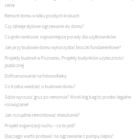
cenie
Remont domu w kilku prostych krokach
Czy istnieje stylowe ogrzewanie do domu?
Czujniki ramkowe: najważniejsze porady dla użytkowników
Jak przy budowie domu wykorzystać bloczki fundamentowe?
Projekty budowli w Poznaniu. Projekty budynków użyteczności
publicznej
Dofinansowanie na fotowoltaikę
Co trzeba wiedzieć o budowie domu?
Gdzie wyrzucić gruz po remoncie? Worki big bag to proste i legalne
rozwiązanie!
Jak rozsądnie remontować mieszkanie?
Projekt organizacji ruchu – co to jest?
Dlaczego warto postawić na ogrzewanie z pompą ciepła?