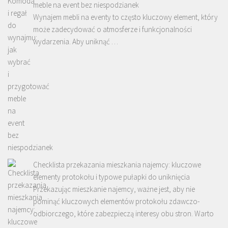
meble na event bez niespodzianek
Wynajem mebli na eventy to często kluczowy element, który
może zadecydować o atmosferze i funkcjonalności
wydarzenia. Aby uniknąć …
Checklista przekazania mieszkania najemcy: kluczowe
elementy protokołu i typowe pułapki do uniknięcia
Przekazując mieszkanie najemcy, ważne jest, aby nie
pominąć kluczowych elementów protokołu zdawczo-
odbiorczego, które zabezpieczą interesy obu stron. Warto
…