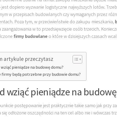
o jest dopiero wyzwanie logistyczne najwyższych lotów. Trz
nym w przepisach budowlanych czy wymaganych przez różn
tach. Poza tym, w przeciwieństwie do zakupu mieszkania,
zaangażowania w to przedsięwzięcie osób trzecich. Koniec
dczone
firmy budowlane
o które w dzisiejszych czasach wcale
m artykule przeczytasz
 wziąć pieniądze na budowę domu?
e firmy będą potrzebne przy budowie domu?
d wziąć pieniądze na budow
unkcie postępowanie jest praktycznie takie samo jak przy za
 się odłożone oszczędności na ten cel albo nie i wówczas tr