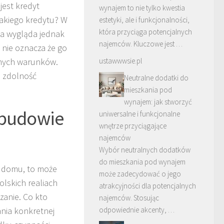
jest kredyt
wynajem to nie tylko kwestia
takiego kredytu? W
estetyki, ale i funkcjonalności,
która przyciąga potencjalnych
yka wygląda jednak
najemców. Kluczowe jest …
e nie oznacza że go
ustawwwsie.pl
znych warunków.
a zdolność
Neutralne dodatki do
mieszkania pod
wynajem: jak stworzyć
 budowie
uniwersalne i funkcjonalne
wnętrze przyciągające
najemców
Wybór neutralnych dodatków
do mieszkania pod wynajem
ą domu, to może
może zadecydować o jego
olskich realiach
atrakcyjności dla potencjalnych
zanie. Co kto
najemców. Stosując
odpowiednie akcenty, …
nia konkretnej