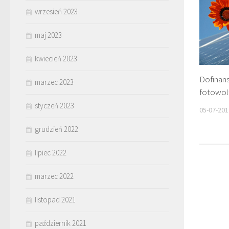
wrzesień 2023
maj 2023
kwiecień 2023
Dofinan
marzec 2023
fotowol
styczeń 2023
05-07-201
grudzień 2022
lipiec 2022
marzec 2022
listopad 2021
październik 2021