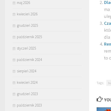
Dla
maj 2026
ma 
kwiecień 2026
ule
Cza
grudzień 2025
któ
dla
październik 2025
Rem
styczeń 2025
rem
to 
październik 2024
sierpień 2024
kwiecień 2024
Tags:
b
grudzień 2023
YOU
październik 2023