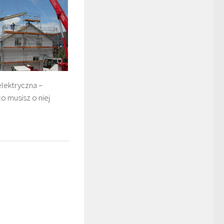
elektryczna –
o musisz o niej