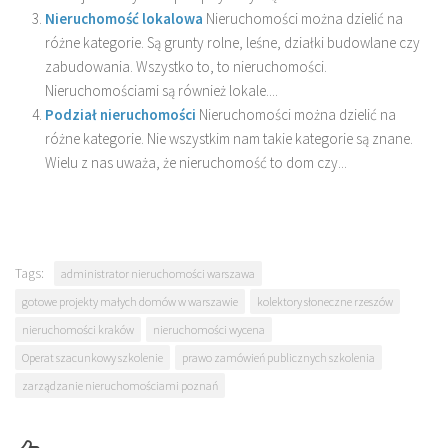
Nieruchomość lokalowa
Nieruchomości można dzielić na
różne kategorie. Są grunty rolne, leśne, działki budowlane czy
zabudowania. Wszystko to, to nieruchomości.
Nieruchomościami są również lokale....
Podział nieruchomości
Nieruchomości można dzielić na
różne kategorie. Nie wszystkim nam takie kategorie są znane.
Wielu z nas uważa, że nieruchomość to dom czy...
Tags:
administrator nieruchomości warszawa
gotowe projekty małych domów w warszawie
kolektory słoneczne rzeszów
nieruchomości kraków
nieruchomości wycena
Operat szacunkowy szkolenie
prawo zamówień publicznych szkolenia
zarządzanie nieruchomościami poznań