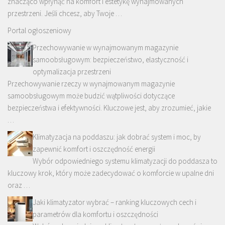
znacząco wpłynąć na komfort i estetykę wynajmowanych
przestrzeni. Jeśli chcesz, aby Twoje …
Portal ogłoszeniowy
Przechowywanie w wynajmowanym magazynie
samoobsługowym: bezpieczeństwo, elastyczność i
optymalizacja przestrzeni
Przechowywanie rzeczy w wynajmowanym magazynie
samoobsługowym może budzić wątpliwości dotyczące
bezpieczeństwa i efektywności. Kluczowe jest, aby zrozumieć, jakie
…
Klimatyzacja na poddaszu: jak dobrać system i moc, by
zapewnić komfort i oszczędność energii
Wybór odpowiedniego systemu klimatyzacji do poddasza to
kluczowy krok, który może zadecydować o komforcie w upalne dni
oraz …
Jaki klimatyzator wybrać – ranking kluczowych cech i
parametrów dla komfortu i oszczędności