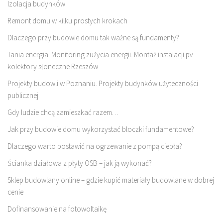
Izolacja budynków
Remont domu w kilku prostych krokach
Dlaczego przy budowie domu tak ważne są fundamenty?
Tania energia. Monitoring zużycia energii. Montaż instalacji pv –
kolektory słoneczne Rzeszów
Projekty budowli w Poznaniu. Projekty budynków użyteczności
publicznej
Gdy ludzie chcą zamieszkać razem…
Jak przy budowie domu wykorzystać bloczki fundamentowe?
Dlaczego warto postawić na ogrzewanie z pompą ciepła?
Ścianka działowa z płyty OSB – jak ją wykonać?
Sklep budowlany online – gdzie kupić materiały budowlane w dobrej
cenie
Dofinansowanie na fotowoltaikę