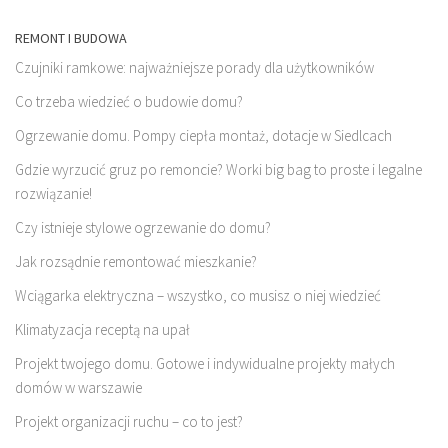
REMONT I BUDOWA
Czujniki ramkowe: najważniejsze porady dla użytkowników
Co trzeba wiedzieć o budowie domu?
Ogrzewanie domu. Pompy ciepła montaż, dotacje w Siedlcach
Gdzie wyrzucić gruz po remoncie? Worki big bag to proste i legalne
rozwiązanie!
Czy istnieje stylowe ogrzewanie do domu?
Jak rozsądnie remontować mieszkanie?
Wciągarka elektryczna – wszystko, co musisz o niej wiedzieć
Klimatyzacja receptą na upał
Projekt twojego domu. Gotowe i indywidualne projekty małych
domów w warszawie
Projekt organizacji ruchu – co to jest?