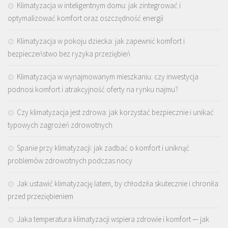
Klimatyzacja w inteligentnym domu: jak zintegrować i
optymalizować komfort oraz oszczędność energii
Klimatyzacja w pokoju dziecka: jak zapewnić komfort i
bezpieczeństwo bez ryzyka przeziębień
Klimatyzacja w wynajmowanym mieszkaniu: czy inwestycja
podnosi komfort i atrakcyjność oferty na rynku najmu?
Czy klimatyzacja jest zdrowa: jak korzystać bezpiecznie i unikać
typowych zagrożeń zdrowotnych
Spanie przy klimatyzacji: jak zadbać o komfort i uniknąć
problemów zdrowotnych podczas nocy
Jak ustawić klimatyzację latem, by chłodziła skutecznie i chroniła
przed przeziębieniem
Jaka temperatura klimatyzacji wspiera zdrowie i komfort — jak