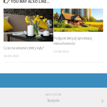
YOU MAY ALSO LIKE...
Podjęcie decyzji sprzedaży
nieruchomości
Czas na własne cztery kąty?
22-04-2014
30-03-2021
NEXT STORY
Budynki