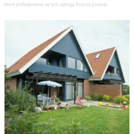
które profesjonalnie się tym zajmują. Poznań posiada...