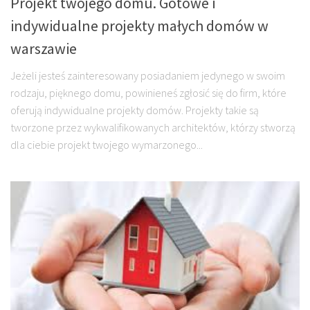
Projekt twojego domu. Gotowe i
indywidualne projekty małych domów w
warszawie
Jeżeli jesteś zainteresowany posiadaniem jedynego w swoim
rodzaju, pięknego domu, powinieneś zgłosić się do firm, które
oferują indywidualne projekty domów. Projekty takie są
tworzone przez wykwalifikowanych architektów, którzy stworzą
dla ciebie projekt twojego wymarzonego...