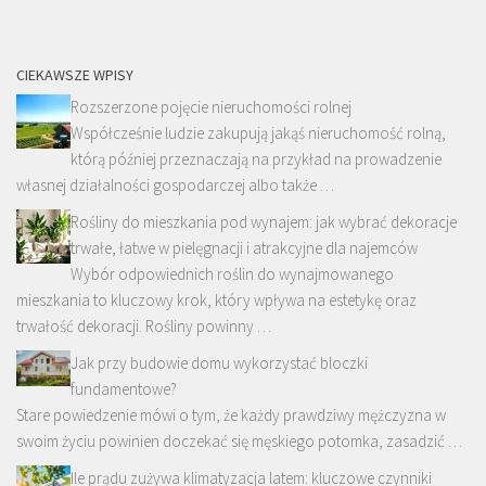
CIEKAWSZE WPISY
Rozszerzone pojęcie nieruchomości rolnej
Współcześnie ludzie zakupują jakąś nieruchomość rolną,
którą później przeznaczają na przykład na prowadzenie
własnej działalności gospodarczej albo także …
Rośliny do mieszkania pod wynajem: jak wybrać dekoracje
trwałe, łatwe w pielęgnacji i atrakcyjne dla najemców
Wybór odpowiednich roślin do wynajmowanego
mieszkania to kluczowy krok, który wpływa na estetykę oraz
trwałość dekoracji. Rośliny powinny …
Jak przy budowie domu wykorzystać bloczki
fundamentowe?
Stare powiedzenie mówi o tym, że każdy prawdziwy mężczyzna w
swoim życiu powinien doczekać się męskiego potomka, zasadzić …
Ile prądu zużywa klimatyzacja latem: kluczowe czynniki