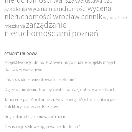
ustawa pzp
wycena
wycena nieruchomości
szkolenia
nieruchomości wrocław cennik
wyposażenie
zarządzanie
mieszkania
nieruchomościami poznań
REMONT I BUDOWA
Projekt twojego domu. Gotowe i indywidualne projekty małych
domów w warszawie
Jak rozsądnie remontować mieszkanie?
Ogrzewanie domu. Pompy ciepła montaż, dotacje w Siedlcach
Tania energia. Monitoring zużycia energii. Montaż instalacji pv –
kolektory słoneczne Rzeszów
Gdy ludzie chcą zamieszkać razem…
Czy istnieje stylowe ogrzewanie do domu?