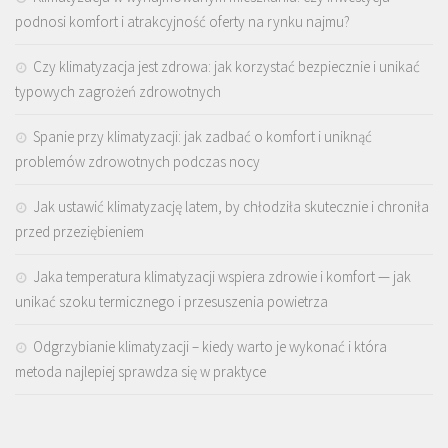
podnosi komfort i atrakcyjność oferty na rynku najmu?
Czy klimatyzacja jest zdrowa: jak korzystać bezpiecznie i unikać
typowych zagrożeń zdrowotnych
Spanie przy klimatyzacji: jak zadbać o komfort i uniknąć
problemów zdrowotnych podczas nocy
Jak ustawić klimatyzację latem, by chłodziła skutecznie i chroniła
przed przeziębieniem
Jaka temperatura klimatyzacji wspiera zdrowie i komfort — jak
unikać szoku termicznego i przesuszenia powietrza
Odgrzybianie klimatyzacji – kiedy warto je wykonać i która
metoda najlepiej sprawdza się w praktyce