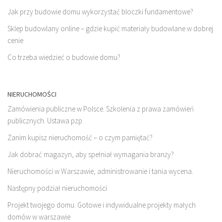
Jak przy budowie domu wykorzystać bloczki fundamentowe?
Sklep budowlany online – gdzie kupić materiały budowlane w dobrej
cenie
Co trzeba wiedzieć o budowie domu?
NIERUCHOMOŚCI
Zamówienia publiczne w Polsce. Szkolenia z prawa zamówień
publicznych. Ustawa pzp
Zanim kupisz nieruchomość – o czym pamiętać?
Jak dobrać magazyn, aby spełniał wymagania branży?
Nieruchomości w Warszawie, administrowanie i tania wycena.
Następny podział nieruchomości
Projekt twojego domu. Gotowe i indywidualne projekty małych
domów w warszawie