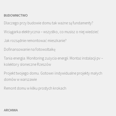
BUDOWNICTWO
Dlaczego przy budowie domu tak ważne są fundamenty?
Wciągarka elektryczna – wszystko, co musisz o niej wiedzieć
Jak rozsądnie remontować mieszkanie?
Dofinansowanie na fotowoltaikę
Tania energia. Monitoring zużycia energii. Montaż instalacji pv –
kolektory słoneczne Rzeszów
Projekt twojego domu. Gotowe i indywidualne projekty małych
domów w warszawie
Remont domu w kilku prostych krokach
ARCHIWA