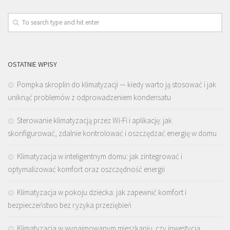
OSTATNIE WPISY
Pompka skroplin do klimatyzacji — kiedy warto ją stosować i jak
uniknąć problemów z odprowadzeniem kondensatu
Sterowanie klimatyzacją przez Wi-Fi i aplikację: jak
skonfigurować, zdalnie kontrolować i oszczędzać energię w domu
Klimatyzacja w inteligentnym domu: jak zintegrować i
optymalizować komfort oraz oszczędność energii
Klimatyzacja w pokoju dziecka: jak zapewnić komfort i
bezpieczeństwo bez ryzyka przeziębień
Klimatyzacja w wynajmowanym mieszkaniu: czy inwestycja