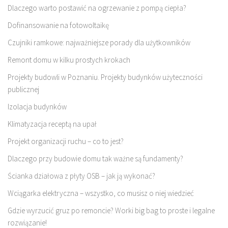
Dlaczego warto postawić na ogrzewanie z pompą ciepła?
Dofinansowanie na fotowoltaikę
Czujniki ramkowe: najważniejsze porady dla użytkowników
Remont domu w kilku prostych krokach
Projekty budowli w Poznaniu. Projekty budynków użyteczności
publicznej
Izolacja budynków
Klimatyzacja receptą na upał
Projekt organizacji ruchu – co to jest?
Dlaczego przy budowie domu tak ważne są fundamenty?
Ścianka działowa z płyty OSB – jak ją wykonać?
Wciągarka elektryczna – wszystko, co musisz o niej wiedzieć
Gdzie wyrzucić gruz po remoncie? Worki big bag to proste i legalne
rozwiązanie!