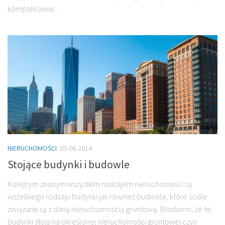
kompleksowe...
NIERUCHOMOŚCI
03-06-2014
Stojące budynki i budowle
Kolejnym znanym wszystkim rodzajem nieruchomości są
wszelkiego rodzaju budynki jak również budowle, które ściśle
związane są z daną nieruchomością gruntową. Wiadomo, że te
budynki stoją na określonej nieruchomości gruntowej czyli