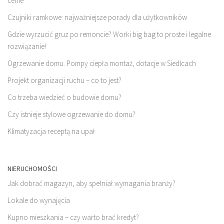
cenie
Czujniki ramkowe: najważniejsze porady dla użytkowników
Gdzie wyrzucić gruz po remoncie? Worki big bag to proste i legalne
rozwiązanie!
Ogrzewanie domu. Pompy ciepła montaż, dotacje w Siedlcach
Projekt organizacji ruchu – co to jest?
Co trzeba wiedzieć o budowie domu?
Czy istnieje stylowe ogrzewanie do domu?
Klimatyzacja receptą na upał
NIERUCHOMOŚCI
Jak dobrać magazyn, aby spełniał wymagania branży?
Lokale do wynajęcia
Kupno mieszkania – czy warto brać kredyt?