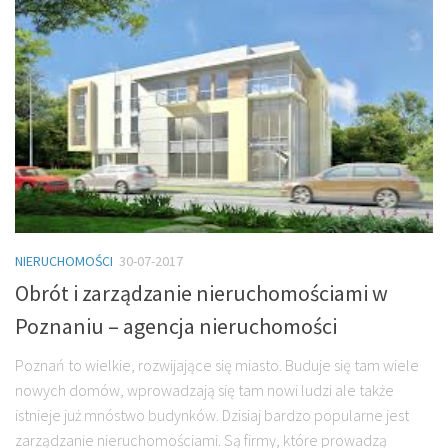
NIERUCHOMOŚCI
30-07-2017
Obrót i zarządzanie nieruchomościami w
Poznaniu – agencja nieruchomości
Poznań to wielkie, rozwijające się miasto. Buduje się tam wiele
nowych domów, wprowadzają się tam nowi ludzi ale także
istnieje już mnóstwo budynków. Dzisiaj bardzo popularne jest
zarządzanie nieruchomościami. Są firmy, które prowadzą