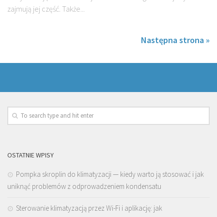
zajmują jej część. Także...
Następna strona »
OSTATNIE WPISY
Pompka skroplin do klimatyzacji — kiedy warto ją stosować i jak
uniknąć problemów z odprowadzeniem kondensatu
Sterowanie klimatyzacją przez Wi-Fi i aplikację: jak