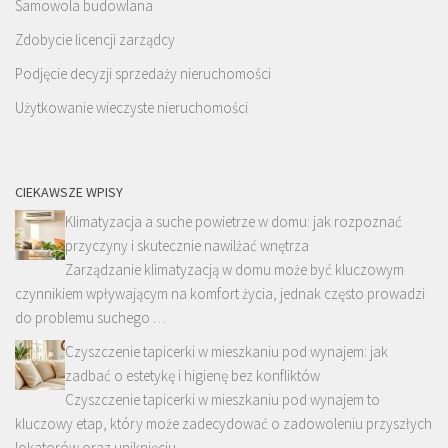
Samowola budowlana
Zdobycie licencji zarządcy
Podjęcie decyzji sprzedaży nieruchomości
Użytkowanie wieczyste nieruchomości
CIEKAWSZE WPISY
Klimatyzacja a suche powietrze w domu: jak rozpoznać
przyczyny i skutecznie nawilżać wnętrza
Zarządzanie klimatyzacją w domu może być kluczowym
czynnikiem wpływającym na komfort życia, jednak często prowadzi
do problemu suchego …
Czyszczenie tapicerki w mieszkaniu pod wynajem: jak
zadbać o estetykę i higienę bez konfliktów
Czyszczenie tapicerki w mieszkaniu pod wynajem to
kluczowy etap, który może zadecydować o zadowoleniu przyszłych
lokatorów oraz uniknięciu …