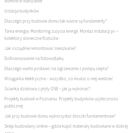
domów w warszawie
Izolacja budynków
Dlaczego przy budowie domu tak ważne są fundamenty?
Tania energia. Monitoring zużycia energii. Montaż instalacji pv –
kolektory słoneczne Rzeszów
Jak rozsądnie remontować mieszkanie?
Dofinansowanie na fotowoltaikę
Dlaczego warto postawić na ogrzewanie z pompą ciepła?
Wciągarka elektryczna – wszystko, co musisz o niej wiedzieć
Ścianka działowa z płyty OSB – jak ją wykonać?
Projekty budowli w Poznaniu. Projekty budynków użyteczności
publicznej
Jak przy budowie domu wykorzystać bloczki fundamentowe?
Sklep budowlany online – gdzie kupić materiały budowlane w dobrej