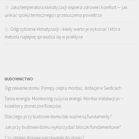
Jaka temperatura klimatyzacji wspiera zdrowie i komfort — jak
unikać szoku termicznego i przesuszenia powietrza
Odgrzybianie klimatyzacji – kiedy warto je wykonać i która
metoda najlepiej sprawdza się w praktyce
BUDOWNICTWO
Ogrzewanie domu. Pompy ciepła montaż, dotacje w Siedlcach
Tania energia. Monitoring zużycia energii. Montaż instalacji pv –
kolektory słoneczne Rzeszów
Dlaczego przy budowie domu tak ważne są fundamenty?
Jak przy budowie domu wykorzystać bloczki fundamentowe?
Czy istnieje stylowe ogrzewanie do domu?