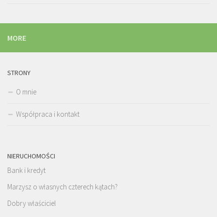
MORE
STRONY
O mnie
Współpraca i kontakt
NIERUCHOMOŚCI
Bank i kredyt
Marzysz o własnych czterech kątach?
Dobry właściciel