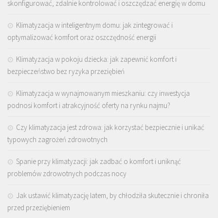
skonfigurować, zdalnie kontrolować i oszczędzać energię w domu
Klimatyzacja w inteligentnym domu: jak zintegrować i
optymalizować komfort oraz oszczędność energii
Klimatyzacja w pokoju dziecka: jak zapewnić komfort i
bezpieczeństwo bez ryzyka przeziębień
Klimatyzacja w wynajmowanym mieszkaniu: czy inwestycja
podnosi komfort i atrakcyjność oferty na rynku najmu?
Czy klimatyzacja jest zdrowa: jak korzystać bezpiecznie i unikać
typowych zagrożeń zdrowotnych
Spanie przy klimatyzacji: jak zadbać o komfort i uniknąć
problemów zdrowotnych podczas nocy
Jak ustawić klimatyzację latem, by chłodziła skutecznie i chroniła
przed przeziębieniem