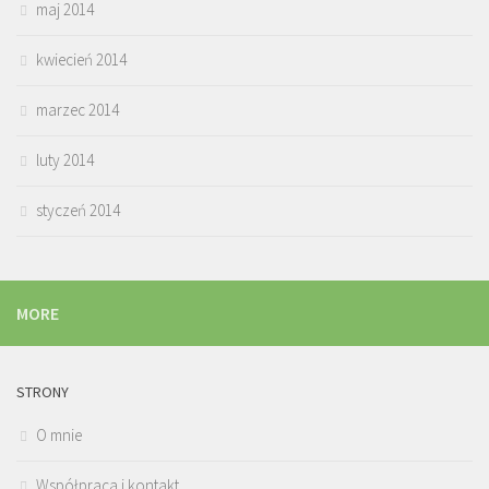
maj 2014
kwiecień 2014
marzec 2014
luty 2014
styczeń 2014
MORE
STRONY
O mnie
Współpraca i kontakt