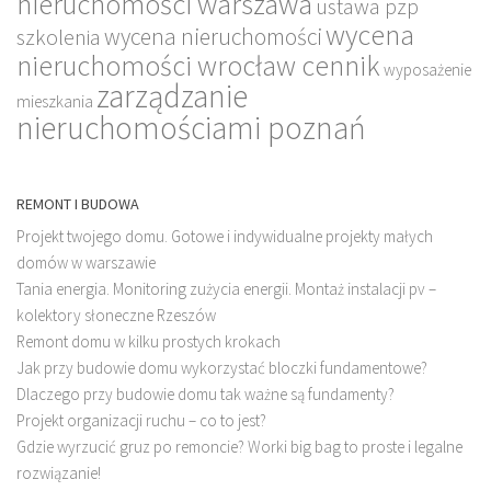
nieruchomości warszawa
ustawa pzp
wycena
wycena nieruchomości
szkolenia
nieruchomości wrocław cennik
wyposażenie
zarządzanie
mieszkania
nieruchomościami poznań
REMONT I BUDOWA
Projekt twojego domu. Gotowe i indywidualne projekty małych
domów w warszawie
Tania energia. Monitoring zużycia energii. Montaż instalacji pv –
kolektory słoneczne Rzeszów
Remont domu w kilku prostych krokach
Jak przy budowie domu wykorzystać bloczki fundamentowe?
Dlaczego przy budowie domu tak ważne są fundamenty?
Projekt organizacji ruchu – co to jest?
Gdzie wyrzucić gruz po remoncie? Worki big bag to proste i legalne
rozwiązanie!