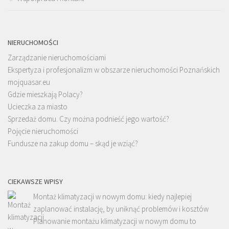
NIERUCHOMOŚCI
Zarządzanie nieruchomościami
Ekspertyza i profesjonalizm w obszarze nieruchomości Poznańskich
mojquasar.eu
Gdzie mieszkają Polacy?
Ucieczka za miasto
Sprzedaż domu. Czy można podnieść jego wartość?
Pojęcie nieruchomości
Fundusze na zakup domu – skąd je wziąć?
CIEKAWSZE WPISY
Montaż klimatyzacji w nowym domu: kiedy najlepiej
zaplanować instalację, by uniknąć problemów i kosztów
Planowanie montażu klimatyzacji w nowym domu to