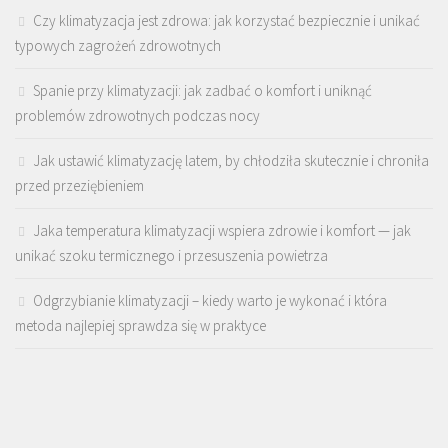
Czy klimatyzacja jest zdrowa: jak korzystać bezpiecznie i unikać
typowych zagrożeń zdrowotnych
Spanie przy klimatyzacji: jak zadbać o komfort i uniknąć
problemów zdrowotnych podczas nocy
Jak ustawić klimatyzację latem, by chłodziła skutecznie i chroniła
przed przeziębieniem
Jaka temperatura klimatyzacji wspiera zdrowie i komfort — jak
unikać szoku termicznego i przesuszenia powietrza
Odgrzybianie klimatyzacji – kiedy warto je wykonać i która
metoda najlepiej sprawdza się w praktyce