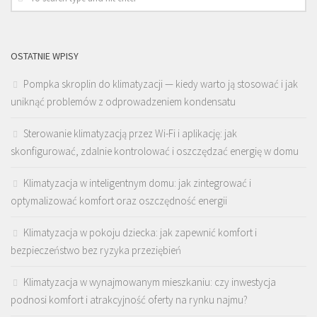
OSTATNIE WPISY
Pompka skroplin do klimatyzacji — kiedy warto ją stosować i jak
uniknąć problemów z odprowadzeniem kondensatu
Sterowanie klimatyzacją przez Wi-Fi i aplikację: jak
skonfigurować, zdalnie kontrolować i oszczędzać energię w domu
Klimatyzacja w inteligentnym domu: jak zintegrować i
optymalizować komfort oraz oszczędność energii
Klimatyzacja w pokoju dziecka: jak zapewnić komfort i
bezpieczeństwo bez ryzyka przeziębień
Klimatyzacja w wynajmowanym mieszkaniu: czy inwestycja
podnosi komfort i atrakcyjność oferty na rynku najmu?