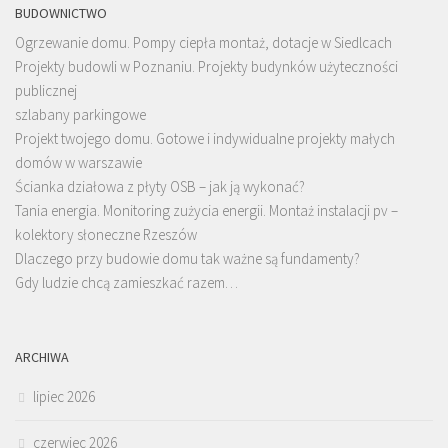
BUDOWNICTWO
Ogrzewanie domu. Pompy ciepła montaż, dotacje w Siedlcach
Projekty budowli w Poznaniu. Projekty budynków użyteczności
publicznej
szlabany parkingowe
Projekt twojego domu. Gotowe i indywidualne projekty małych
domów w warszawie
Ścianka działowa z płyty OSB – jak ją wykonać?
Tania energia. Monitoring zużycia energii. Montaż instalacji pv –
kolektory słoneczne Rzeszów
Dlaczego przy budowie domu tak ważne są fundamenty?
Gdy ludzie chcą zamieszkać razem…
ARCHIWA
lipiec 2026
czerwiec 2026