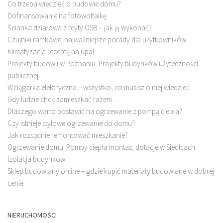
Co trzeba wiedzieć o budowie domu?
Dofinansowanie na fotowoltaikę
Ścianka działowa z płyty OSB – jak ją wykonać?
Czujniki ramkowe: najważniejsze porady dla użytkowników
Klimatyzacja receptą na upał
Projekty budowli w Poznaniu. Projekty budynków użyteczności
publicznej
Wciągarka elektryczna – wszystko, co musisz o niej wiedzieć
Gdy ludzie chcą zamieszkać razem…
Dlaczego warto postawić na ogrzewanie z pompą ciepła?
Czy istnieje stylowe ogrzewanie do domu?
Jak rozsądnie remontować mieszkanie?
Ogrzewanie domu. Pompy ciepła montaż, dotacje w Siedlcach
Izolacja budynków
Sklep budowlany online – gdzie kupić materiały budowlane w dobrej
cenie
NIERUCHOMOŚCI