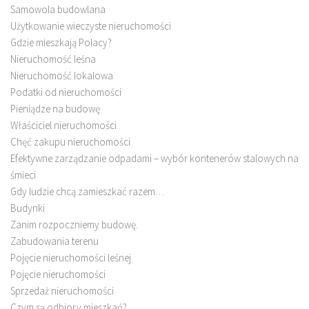
Samowola budowlana
Użytkowanie wieczyste nieruchomości
Gdzie mieszkają Polacy?
Nieruchomość leśna
Nieruchomość lokalowa
Podatki od nieruchomości
Pieniądze na budowę
Właściciel nieruchomości
Chęć zakupu nieruchomości
Efektywne zarządzanie odpadami – wybór kontenerów stalowych na
śmieci
Gdy ludzie chcą zamieszkać razem…
Budynki
Zanim rozpoczniemy budowę.
Zabudowania terenu
Pojęcie nieruchomości leśnej
Pojęcie nieruchomości
Sprzedaż nieruchomości
Czym są odbiory mieszkań?