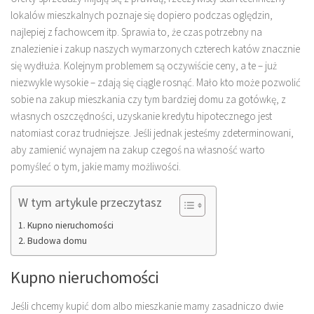
lokalów mieszkalnych poznaje się dopiero podczas oględzin,
najlepiej z fachowcem itp. Sprawia to, że czas potrzebny na
znalezienie i zakup naszych wymarzonych czterech katów znacznie
się wydłuża. Kolejnym problemem są oczywiście ceny, a te – już
niezwykle wysokie – zdają się ciągle rosnąć. Mało kto może pozwolić
sobie na zakup mieszkania czy tym bardziej domu za gotówkę, z
własnych oszczędności, uzyskanie kredytu hipotecznego jest
natomiast coraz trudniejsze. Jeśli jednak jesteśmy zdeterminowani,
aby zamienić wynajem na zakup czegoś na własność warto
pomyśleć o tym, jakie mamy możliwości.
W tym artykule przeczytasz
Kupno nieruchomości
Budowa domu
Kupno nieruchomości
Jeśli chcemy kupić dom albo mieszkanie mamy zasadniczo dwie