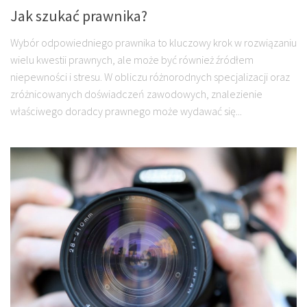
Jak szukać prawnika?
Wybór odpowiedniego prawnika to kluczowy krok w rozwiązaniu
wielu kwestii prawnych, ale może być również źródłem
niepewności i stresu. W obliczu różnorodnych specjalizacji oraz
zróżnicowanych doświadczeń zawodowych, znalezienie
właściwego doradcy prawnego może wydawać się...