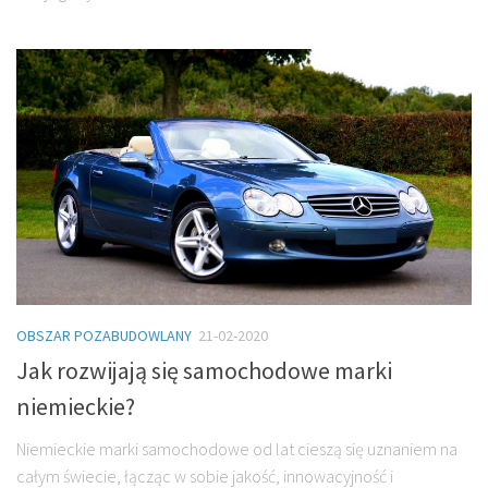
OBSZAR POZABUDOWLANY
21-02-2020
Jak rozwijają się samochodowe marki
niemieckie?
Niemieckie marki samochodowe od lat cieszą się uznaniem na
całym świecie, łącząc w sobie jakość, innowacyjność i