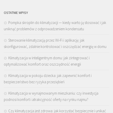
OSTATNIE WPISY
Pompka skroplin do klimatyzacji — kiedy warto ją stosować i jak
uniknąć problemów z odprowadzeniem kondensatu
Sterowanie klimatyzacją przez Wi-Fi i aplikację: jak
skonfigurować, zdalnie kontrolować i oszczędzać energię w domu
Klimatyzacja w inteligentnym domu: jak zintegrować i
optymalizować komfort oraz oszczędność energii
Klimatyzacja w pokoju dziecka: jak zapewnić komfort i
bezpieczeństwo bez ryzyka przeziębień
Klimatyzacja w wynajmowanym mieszkaniu: czy inwestycja
podnosi komfort i atrakcyjność oferty na rynku najmu?
Czy klimatyzacja jest zdrowa: jak korzystać bezpiecznie i unikać