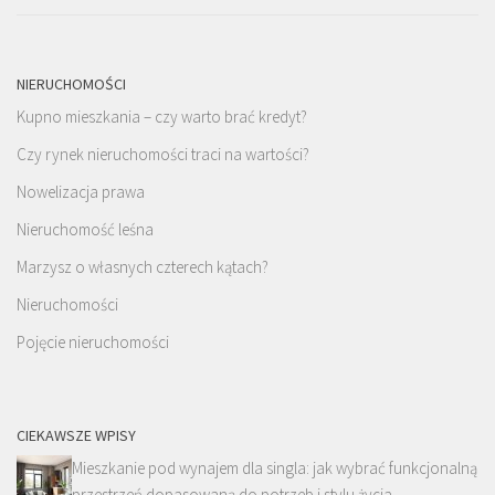
NIERUCHOMOŚCI
Kupno mieszkania – czy warto brać kredyt?
Czy rynek nieruchomości traci na wartości?
Nowelizacja prawa
Nieruchomość leśna
Marzysz o własnych czterech kątach?
Nieruchomości
Pojęcie nieruchomości
CIEKAWSZE WPISY
Mieszkanie pod wynajem dla singla: jak wybrać funkcjonalną
przestrzeń dopasowaną do potrzeb i stylu życia