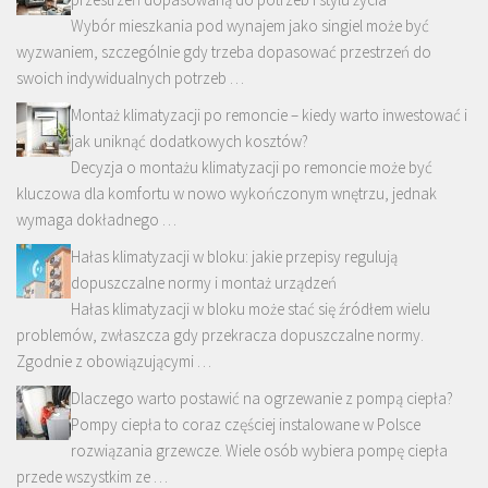
Wybór mieszkania pod wynajem jako singiel może być
wyzwaniem, szczególnie gdy trzeba dopasować przestrzeń do
swoich indywidualnych potrzeb …
Montaż klimatyzacji po remoncie – kiedy warto inwestować i
jak uniknąć dodatkowych kosztów?
Decyzja o montażu klimatyzacji po remoncie może być
kluczowa dla komfortu w nowo wykończonym wnętrzu, jednak
wymaga dokładnego …
Hałas klimatyzacji w bloku: jakie przepisy regulują
dopuszczalne normy i montaż urządzeń
Hałas klimatyzacji w bloku może stać się źródłem wielu
problemów, zwłaszcza gdy przekracza dopuszczalne normy.
Zgodnie z obowiązującymi …
Dlaczego warto postawić na ogrzewanie z pompą ciepła?
Pompy ciepła to coraz częściej instalowane w Polsce
rozwiązania grzewcze. Wiele osób wybiera pompę ciepła
przede wszystkim ze …