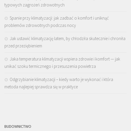
typowych zagrożeń zdrowotnych
Spanie przy klimatyzacji: jak zadbać o komfort i uniknąć
problemów zdrowotnych podczas nocy
Jak ustawić klimatyzację latem, by chłodziła skutecznie i chroniła
przed przeziębieniem
Jaka temperatura klimatyzacji wspiera zdrowie i komfort — jak
unikać szoku termicznego i przesuszenia powietrza
Odgrzybianie klimatyzacji – kiedy warto je wykonać i która
metoda najlepiej sprawdza się w praktyce
BUDOWNICTWO