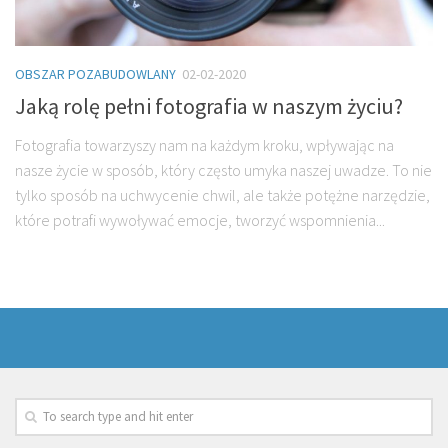
OBSZAR POZABUDOWLANY
02-02-2020
Jaką rolę pełni fotografia w naszym życiu?
Fotografia towarzyszy nam na każdym kroku, wpływając na
nasze życie w sposób, który często umyka naszej uwadze. To nie
tylko sposób na uchwycenie chwil, ale także potężne narzędzie,
które potrafi wywoływać emocje, tworzyć wspomnienia...