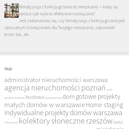
Klimatyzacja z funkcją grzania do mieszkania — kiedy się
opłaca i jak wybrać efektywne rozwiązanie?
Jeśli zastanawiasz się, czy klimatyzacja z funkcją grzania jest
opłacalnym rozwiązaniem dla Twojego mieszkania, odpowiedź
brzmi: tak, ale …
TAGI
administrator nieruchomości warszawa
agencja nieruchomości poznań
auta
gotowe projekty
dom
budowa
bezpieczeństwo
budownictwo
małych domów w warszawie
Home staging
indywidualne projekty domów warszawa
kolektory słoneczne rzeszów
kredyt
informacje