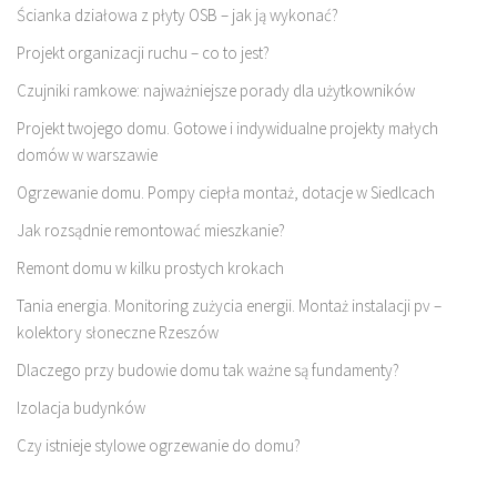
Ścianka działowa z płyty OSB – jak ją wykonać?
Projekt organizacji ruchu – co to jest?
Czujniki ramkowe: najważniejsze porady dla użytkowników
Projekt twojego domu. Gotowe i indywidualne projekty małych
domów w warszawie
Ogrzewanie domu. Pompy ciepła montaż, dotacje w Siedlcach
Jak rozsądnie remontować mieszkanie?
Remont domu w kilku prostych krokach
Tania energia. Monitoring zużycia energii. Montaż instalacji pv –
kolektory słoneczne Rzeszów
Dlaczego przy budowie domu tak ważne są fundamenty?
Izolacja budynków
Czy istnieje stylowe ogrzewanie do domu?