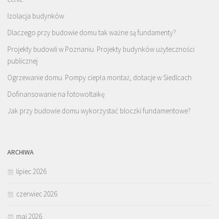
Izolacja budynków
Dlaczego przy budowie domu tak ważne są fundamenty?
Projekty budowli w Poznaniu. Projekty budynków użyteczności
publicznej
Ogrzewanie domu. Pompy ciepła montaż, dotacje w Siedlcach
Dofinansowanie na fotowoltaikę
Jak przy budowie domu wykorzystać bloczki fundamentowe?
ARCHIWA
lipiec 2026
czerwiec 2026
maj 2026