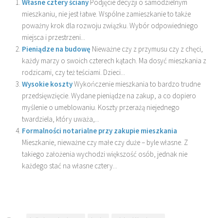
Własne cztery ściany
Podjęcie decyzji o samodzielnym
mieszkaniu, nie jest łatwe. Wspólne zamieszkanie to także
poważny krok dla rozwoju związku. Wybór odpowiedniego
miejsca i przestrzeni...
Pieniądze na budowę
Nieważne czy z przymusu czy z chęci,
każdy marzy o swoich czterech kątach. Ma dosyć mieszkania z
rodzicami, czy też teściami. Dzieci...
Wysokie koszty
Wykończenie mieszkania to bardzo trudne
przedsięwzięcie. Wydane pieniądze na zakup, a co dopiero
myślenie o umeblowaniu. Koszty przerażą niejednego
twardziela, który uważa,...
Formalności notarialne przy zakupie mieszkania
Mieszkanie, nieważne czy małe czy duże – byle własne. Z
takiego założenia wychodzi większość osób, jednak nie
każdego stać na własne cztery...