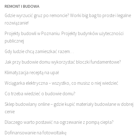
REMONT I BUDOWA
Gdzie wyrzucić gruz po remoncie? Worki big bag to proste i legalne
rozwiązanie!
Projekty budowli w Poznaniu. Projekty budynków użyteczności
publicznej
Gdy ludzie chcą zamieszkać razem…
Jak przy budowie domu wykorzystać bloczki fundamentowe?
Klimatyzacja receptą na upał
Wciągarka elektryczna – wszystko, co musisz o niej wiedzieć
Co trzeba wiedzieć o budowie domu?
Sklep budowlany online – gdzie kupić materiały budowlane w dobrej
cenie
Dlaczego warto postawić na ogrzewanie z pompą ciepła?
Dofinansowanie na fotowoltaikę