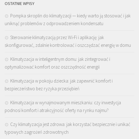
OSTATNIE WPISY
Pompka skroplin do klimatyzacji — kiedy warto ją stosować i jak
uniknąć problemów z odprowadzeniem kondensatu
Sterowanie klimatyzacją przez Wi-Fi i aplikację: jak
skonfigurować, zdalnie kontrolować i oszczędzać energię w domu
Klimatyzacja w inteligentnym domu: jak zintegrować i
optymalizować komfort oraz oszczędność energii
Klimatyzacja w pokoju dziecka: jak zapewnić komfort i
bezpieczeństwo bez ryzyka przeziębień
Klimatyzacja w wynajmowanym mieszkaniu: czy inwestycja
podnosi komfort i atrakcyjność oferty na rynku najmu?
Czy klimatyzacja jest zdrowa: jak korzystać bezpiecznie i unikać
typowych zagrożeń zdrowotnych