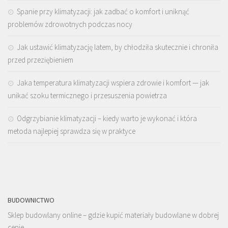
Spanie przy klimatyzacji: jak zadbać o komfort i uniknąć
problemów zdrowotnych podczas nocy
Jak ustawić klimatyzację latem, by chłodziła skutecznie i chroniła
przed przeziębieniem
Jaka temperatura klimatyzacji wspiera zdrowie i komfort — jak
unikać szoku termicznego i przesuszenia powietrza
Odgrzybianie klimatyzacji – kiedy warto je wykonać i która
metoda najlepiej sprawdza się w praktyce
BUDOWNICTWO
Sklep budowlany online – gdzie kupić materiały budowlane w dobrej
cenie