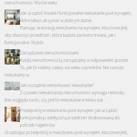
nieruchomości. Wśród wielu …
Jak urządzić trwałe i funkcjonalne mieszkanie pod wynajem,
które łatwo utrzymać w dobrym stanie
Planując aranżację mieszkania na wynajem, kluczowe jest,
aby stworzyć przestrzeń, która będzie zarówno trwała, jak i
funkcjonalna. Wybór …
Zarządzanie nieruchomościami
Każdą nieruchomością zarządzamy w odpowiedni sposób.
To, jak to robimy zależy od wielu czynników. Nie zawsze
mieszkamy w …
Jak rozsądnie remontować mieszkanie?
Z czasem niemal każda nieruchomość wymaga remontu.
Bez względu na to, czy jest to mieszkanie w bloku lub …
Przedpokój w mieszkaniu pod wynajem: jak urządzić
funkcjonalną i estetyczną przestrzeń dostosowaną do
potrzeb najemców
Urządzając przedpokój w mieszkaniu pod wynajem, kluczowe jest,