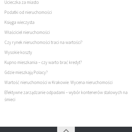
Ucieczka za miasto
Podatki od nieruchomości
Księga wieczysta
Właściciel nieruchomości
Czy rynek nieruchomości traci na wartości?
Wysokie koszty
Kupno mieszkania – czy warto brać kredyt?
Gdzie mieszkają Polacy?
Wartość nieruchomości w Krakowie. Wycena nieruchomości
Efektywne zarządzanie odpadami – wybór kontenerów stalowych na
śmieci