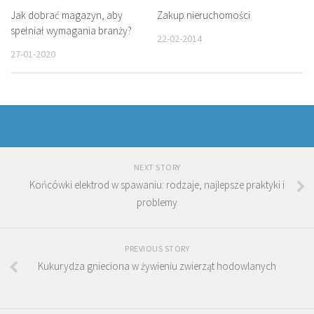
Jak dobrać magazyn, aby
Zakup nieruchomości
spełniał wymagania branży?
22-02-2014
27-01-2020
NEXT STORY
Końcówki elektrod w spawaniu: rodzaje, najlepsze praktyki i
problemy
PREVIOUS STORY
Kukurydza gnieciona w żywieniu zwierząt hodowlanych