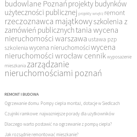
budowlane Poznań
projekty budynków
użyteczności publicznej
remont
projekty wnętrz
rzeczoznawca majątkowy
szkolenia z
tania wycena
zamówień publicznych
nieruchomości warszawa
ustawa pzp
wycena
wycena nieruchomości
szkolenia
nieruchomości wrocław cennik
wyposażenie
zarządzanie
mieszkania
nieruchomościami poznań
REMONT I BUDOWA
Ogrzewanie domu. Pompy ciepła montaż, dotacje w Siedlcach
Czujniki ramkowe: najważniejsze porady dla użytkowników
Dlaczego warto postawić na ogrzewanie z pompą ciepła?
Jak rozsądnie remontować mieszkanie?