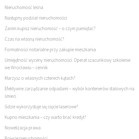
Nieruchomość leśna
Następny podział nieruchomości
Zanim kupisz nieruchomość – o czym pamiętać?
Czas na własną nieruchomość?
Formalności notarialne przy zakupie mieszkania
Umiejętność wyceny nieruchomości. Operat szacunkowy szkolenie
we Wrocławiu – cennik
Marzysz o własnych czterech kątach?
Efektywne zarządzanie odpadami – wybór kontenerów stalowych na
śmieci
Gdzie wykorzystuje się cięcie laserowe?
Kupno mieszkania – czy warto brać kredyt?
Nowelizacja prawa
Pojęcie nieruchomości