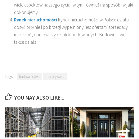
wiele aspektów naszego życia, w tym również na sposób, w jaki
dokonujemy...
Rynek nieruchomości
Rynek nieruchomości w Polsce działa
dosyć prężnie i po brzegi wypełniony jest ofertami sprzedaży
mieszkań, domów czy działek budowlanych. Budownictwo
także działa...
Tags:
budownictwo
motoryzacja
YOU MAY ALSO LIKE...