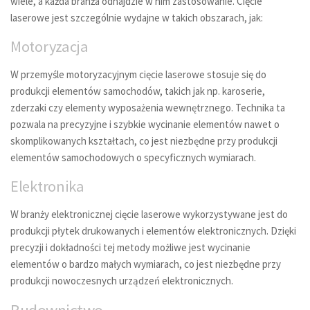
wiele, a każda branża odnajdzie w nim zastosowanie. Cięcie
laserowe jest szczególnie wydajne w takich obszarach, jak:
Motoryzacja
W przemyśle motoryzacyjnym cięcie laserowe stosuje się do
produkcji elementów samochodów, takich jak np. karoserie,
zderzaki czy elementy wyposażenia wewnętrznego. Technika ta
pozwala na precyzyjne i szybkie wycinanie elementów nawet o
skomplikowanych kształtach, co jest niezbędne przy produkcji
elementów samochodowych o specyficznych wymiarach.
Elektronika
W branży elektronicznej cięcie laserowe wykorzystywane jest do
produkcji płytek drukowanych i elementów elektronicznych. Dzięki
precyzji i dokładności tej metody możliwe jest wycinanie
elementów o bardzo małych wymiarach, co jest niezbędne przy
produkcji nowoczesnych urządzeń elektronicznych.