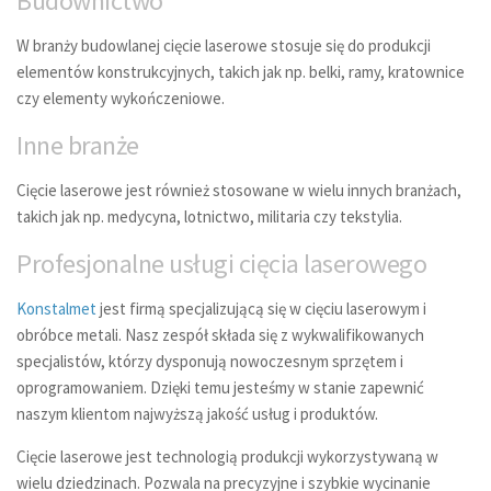
Budownictwo
W branży budowlanej cięcie laserowe stosuje się do produkcji
elementów konstrukcyjnych, takich jak np. belki, ramy, kratownice
czy elementy wykończeniowe.
Inne branże
Cięcie laserowe jest również stosowane w wielu innych branżach,
takich jak np. medycyna, lotnictwo, militaria czy tekstylia.
Profesjonalne usługi cięcia laserowego
Konstalmet
jest firmą specjalizującą się w cięciu laserowym i
obróbce metali. Nasz zespół składa się z wykwalifikowanych
specjalistów, którzy dysponują nowoczesnym sprzętem i
oprogramowaniem. Dzięki temu jesteśmy w stanie zapewnić
naszym klientom najwyższą jakość usług i produktów.
Cięcie laserowe jest technologią produkcji wykorzystywaną w
wielu dziedzinach. Pozwala na precyzyjne i szybkie wycinanie