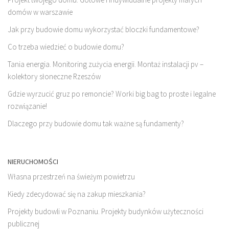
domów w warszawie
Jak przy budowie domu wykorzystać bloczki fundamentowe?
Co trzeba wiedzieć o budowie domu?
Tania energia. Monitoring zużycia energii. Montaż instalacji pv –
kolektory słoneczne Rzeszów
Gdzie wyrzucić gruz po remoncie? Worki big bag to proste i legalne
rozwiązanie!
Dlaczego przy budowie domu tak ważne są fundamenty?
NIERUCHOMOŚCI
Własna przestrzeń na świeżym powietrzu
Kiedy zdecydować się na zakup mieszkania?
Projekty budowli w Poznaniu. Projekty budynków użyteczności
publicznej