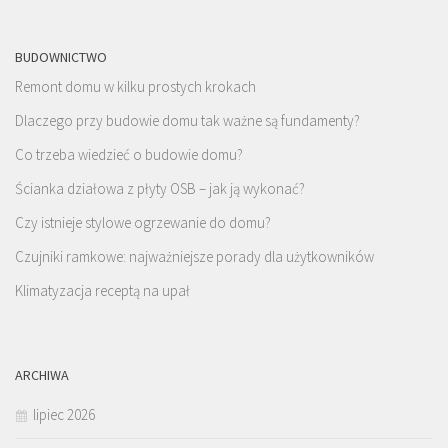
BUDOWNICTWO
Remont domu w kilku prostych krokach
Dlaczego przy budowie domu tak ważne są fundamenty?
Co trzeba wiedzieć o budowie domu?
Ścianka działowa z płyty OSB – jak ją wykonać?
Czy istnieje stylowe ogrzewanie do domu?
Czujniki ramkowe: najważniejsze porady dla użytkowników
Klimatyzacja receptą na upał
ARCHIWA
lipiec 2026