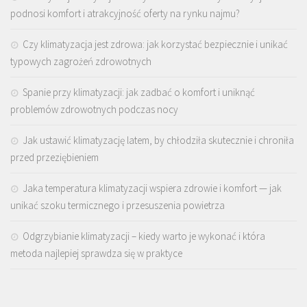
podnosi komfort i atrakcyjność oferty na rynku najmu?
Czy klimatyzacja jest zdrowa: jak korzystać bezpiecznie i unikać
typowych zagrożeń zdrowotnych
Spanie przy klimatyzacji: jak zadbać o komfort i uniknąć
problemów zdrowotnych podczas nocy
Jak ustawić klimatyzację latem, by chłodziła skutecznie i chroniła
przed przeziębieniem
Jaka temperatura klimatyzacji wspiera zdrowie i komfort — jak
unikać szoku termicznego i przesuszenia powietrza
Odgrzybianie klimatyzacji – kiedy warto je wykonać i która
metoda najlepiej sprawdza się w praktyce