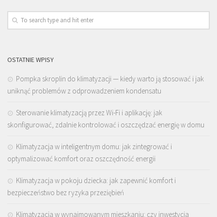
OSTATNIE WPISY
Pompka skroplin do klimatyzacji — kiedy warto ją stosować i jak
uniknąć problemów z odprowadzeniem kondensatu
Sterowanie klimatyzacją przez Wi-Fi i aplikację: jak
skonfigurować, zdalnie kontrolować i oszczędzać energię w domu
Klimatyzacja w inteligentnym domu: jak zintegrować i
optymalizować komfort oraz oszczędność energii
Klimatyzacja w pokoju dziecka: jak zapewnić komfort i
bezpieczeństwo bez ryzyka przeziębień
Klimatyzacja w wynajmowanym mieszkaniu: czy inwestycja