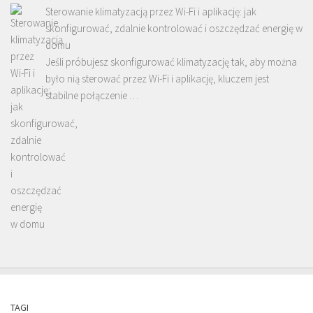
Sterowanie klimatyzacją przez Wi-Fi i aplikację: jak
skonfigurować, zdalnie kontrolować i oszczędzać energię w
domu
Jeśli próbujesz skonfigurować klimatyzację tak, aby można
było nią sterować przez Wi-Fi i aplikację, kluczem jest
stabilne połączenie …
TAGI