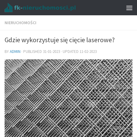
NIERUCHOMOŚCI
Gdzie wykorzystuje się cięcie laserowe?
BY
ADMIN
· PUBLISHED
31-01-2023
· UPDATED
11-02-2023