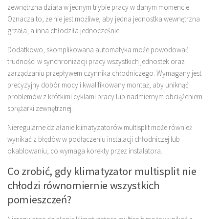
zewnętrzna działa w jednym trybie pracy w danym momencie.
Oznacza to, że nie jest możliwe, aby jedna jednostka wewnętrzna
grzała, a inna chłodziła jednocześnie.
Dodatkowo, skomplikowana automatyka może powodować
trudności w synchronizacji pracy wszystkich jednostek oraz
zarządzaniu przepływem czynnika chłodniczego. Wymagany jest
precyzyjny dobór mocy i kwalifikowany montaż, aby uniknąć
problemów z krótkimi cyklami pracy lub nadmiernym obciążeniem
sprężarki zewnętrznej.
Nieregularne działanie klimatyzatorów multisplit może również
wynikać z błędów w podłączeniu instalacji chłodniczej lub
okablowaniu, co wymaga korekty przez instalatora.
Co zrobić, gdy klimatyzator multisplit nie
chłodzi równomiernie wszystkich
pomieszczeń?