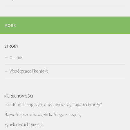
MORE
STRONY
O mnie
Współpraca i kontakt
NIERUCHOMOŚCI
Jak dobrać magazyn, aby spełniał wymagania branży?
Najważniejsze obowiązki każdego zarządcy
Rynek nieruchomości