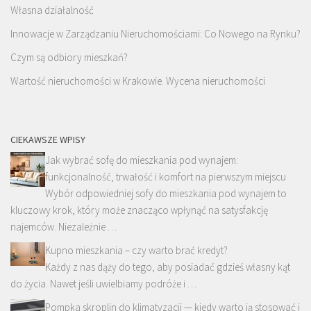
Własna działalność
Innowacje w Zarządzaniu Nieruchomościami: Co Nowego na Rynku?
Czym są odbiory mieszkań?
Wartość nieruchomości w Krakowie. Wycena nieruchomości
CIEKAWSZE WPISY
Jak wybrać sofę do mieszkania pod wynajem:
funkcjonalność, trwałość i komfort na pierwszym miejscu
Wybór odpowiedniej sofy do mieszkania pod wynajem to
kluczowy krok, który może znacząco wpłynąć na satysfakcję
najemców. Niezależnie …
Kupno mieszkania – czy warto brać kredyt?
Każdy z nas dąży do tego, aby posiadać gdzieś własny kąt
do życia. Nawet jeśli uwielbiamy podróże i …
Pompka skroplin do klimatyzacji — kiedy warto ją stosować i