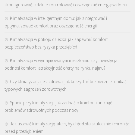
skonfigurować, zdalnie kontrolować i oszczędzać energię w domu
Klimatyzacja w inteligentnym domu: jak zintegrować i
optymalizować komfort oraz oszczędność energii
Klimatyzacja w pokoju dziecka: jak zapewnić komfort i
bezpieczeństwo bez ryzyka przeziębień
Klimatyzacja w wynajmowanym mieszkaniu: czy inwestycja
podnosi komfort i atrakcyjność oferty na rynku najmu?
Czy klimatyzacja jest zdrowa: jak korzystać bezpiecznie i unikać
typowych zagrożeń zdrowotnych
Spanie przy klimatyzacji: jak zadbać o komfort i uniknąć
problemów zdrowotnych podczas nocy
Jak ustawić klimatyzację latem, by chłodziła skutecznie i chroniła
przed przeziębieniem