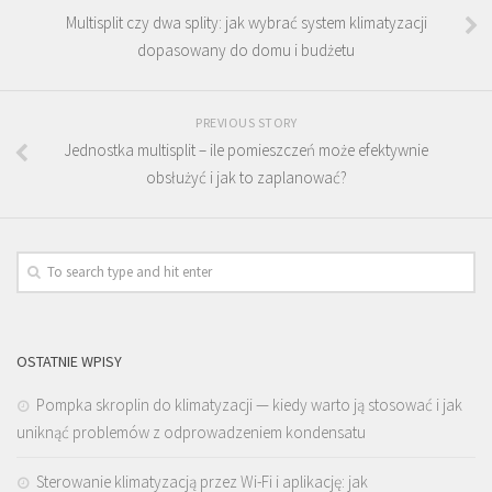
Multisplit czy dwa splity: jak wybrać system klimatyzacji
dopasowany do domu i budżetu
PREVIOUS STORY
Jednostka multisplit – ile pomieszczeń może efektywnie
obsłużyć i jak to zaplanować?
OSTATNIE WPISY
Pompka skroplin do klimatyzacji — kiedy warto ją stosować i jak
uniknąć problemów z odprowadzeniem kondensatu
Sterowanie klimatyzacją przez Wi-Fi i aplikację: jak