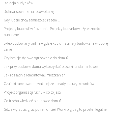
Izolacja budynków
Dofinansowanie na fotowoltaikę
Gdy ludzie chcą zamieszkać razem…
Projekty budowli w Poznaniu. Projekty budynków użyteczności
publicznej
Sklep budowlany online – gdzie kupić materiały budowlane w dobrej
cenie
Czy istnieje stylowe ogrzewanie do domu?
Jak przy budowie domu wykorzystać bloczki fundamentowe?
Jak rozsądnie remontować mieszkanie?
Czujniki ramkowe: najważniejsze porady dla użytkowników
Projekt organizacji ruchu – co to jest?
Co trzeba wiedzieć o budowie domu?
Gdzie wyrzucić gruz po remoncie? Worki big bag to proste i legalne