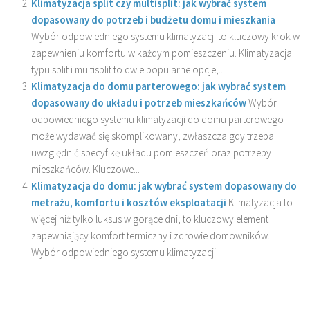
Klimatyzacja split czy multisplit: jak wybrać system
dopasowany do potrzeb i budżetu domu i mieszkania
Wybór odpowiedniego systemu klimatyzacji to kluczowy krok w
zapewnieniu komfortu w każdym pomieszczeniu. Klimatyzacja
typu split i multisplit to dwie popularne opcje,...
Klimatyzacja do domu parterowego: jak wybrać system
dopasowany do układu i potrzeb mieszkańców
Wybór
odpowiedniego systemu klimatyzacji do domu parterowego
może wydawać się skomplikowany, zwłaszcza gdy trzeba
uwzględnić specyfikę układu pomieszczeń oraz potrzeby
mieszkańców. Kluczowe...
Klimatyzacja do domu: jak wybrać system dopasowany do
metrażu, komfortu i kosztów eksploatacji
Klimatyzacja to
więcej niż tylko luksus w gorące dni; to kluczowy element
zapewniający komfort termiczny i zdrowie domowników.
Wybór odpowiedniego systemu klimatyzacji...