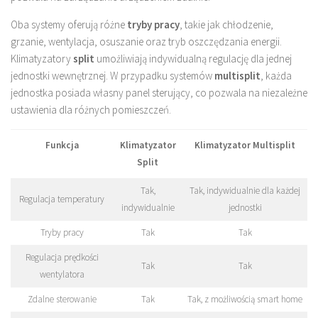
Oba systemy oferują różne
tryby pracy
, takie jak chłodzenie,
grzanie, wentylacja, osuszanie oraz tryb oszczędzania energii.
Klimatyzatory
split
umożliwiają indywidualną regulację dla jednej
jednostki wewnętrznej. W przypadku systemów
multisplit
, każda
jednostka posiada własny panel sterujący, co pozwala na niezależne
ustawienia dla różnych pomieszczeń.
Funkcja
Klimatyzator
Klimatyzator Multisplit
Split
Tak,
Tak, indywidualnie dla każdej
Regulacja temperatury
indywidualnie
jednostki
Tryby pracy
Tak
Tak
Regulacja prędkości
Tak
Tak
wentylatora
Zdalne sterowanie
Tak
Tak, z możliwością smart home