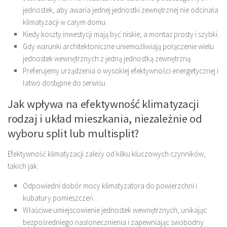
jednostek, aby awaria jednej jednostki zewnętrznej nie odcinała
klimatyzacji w całym domu.
Kiedy koszty inwestycji mają być niskie, a montaż prosty i szybki.
Gdy warunki architektoniczne uniemożliwiają połączenie wielu
jednostek wewnętrznych z jedną jednostką zewnętrzną.
Preferujemy urządzenia o wysokiej efektywności energetycznej i
łatwo dostępne do serwisu.
Jak wpływa na efektywność klimatyzacji
rodzaj i układ mieszkania, niezależnie od
wyboru split lub multisplit?
Efektywność klimatyzacji zależy od kilku kluczowych czynników,
takich jak:
Odpowiedni dobór mocy klimatyzatora do powierzchni i
kubatury pomieszczeń.
Właściwe umiejscowienie jednostek wewnętrznych, unikając
bezpośredniego nasłonecznienia i zapewniając swobodny