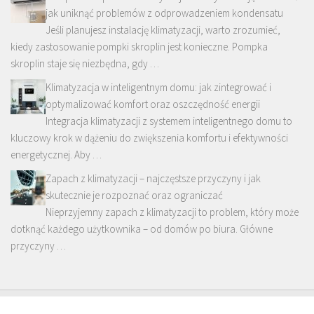
jak uniknąć problemów z odprowadzeniem kondensatu
Jeśli planujesz instalację klimatyzacji, warto zrozumieć,
kiedy zastosowanie pompki skroplin jest konieczne. Pompka
skroplin staje się niezbędna, gdy …
Klimatyzacja w inteligentnym domu: jak zintegrować i
optymalizować komfort oraz oszczędność energii
Integracja klimatyzacji z systemem inteligentnego domu to
kluczowy krok w dążeniu do zwiększenia komfortu i efektywności
energetycznej. Aby …
Zapach z klimatyzacji – najczęstsze przyczyny i jak
skutecznie je rozpoznać oraz ograniczać
Nieprzyjemny zapach z klimatyzacji to problem, który może
dotknąć każdego użytkownika – od domów po biura. Główne
przyczyny …