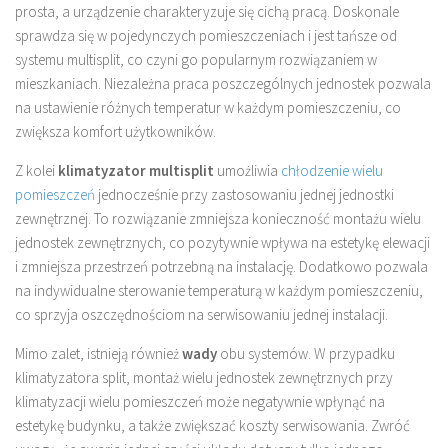
prosta, a urządzenie charakteryzuje się cichą pracą. Doskonale
sprawdza się w pojedynczych pomieszczeniach i jest tańsze od
systemu multisplit, co czyni go popularnym rozwiązaniem w
mieszkaniach. Niezależna praca poszczególnych jednostek pozwala
na ustawienie różnych temperatur w każdym pomieszczeniu, co
zwiększa komfort użytkowników.
Z kolei
klimatyzator multisplit
umożliwia
chłodzenie wielu
pomieszczeń
jednocześnie przy zastosowaniu jednej jednostki
zewnętrznej. To rozwiązanie zmniejsza konieczność montażu wielu
jednostek zewnętrznych, co pozytywnie wpływa na estetykę elewacji
i zmniejsza przestrzeń potrzebną na instalację. Dodatkowo pozwala
na indywidualne sterowanie temperaturą w każdym pomieszczeniu,
co sprzyja oszczędnościom na serwisowaniu jednej instalacji.
Mimo zalet, istnieją również
wady
obu systemów. W przypadku
klimatyzatora split, montaż wielu jednostek zewnętrznych przy
klimatyzacji wielu pomieszczeń może negatywnie wpłynąć na
estetykę budynku, a także zwiększać koszty serwisowania. Zwróć