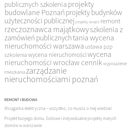
projekty
publicznych szkolenia
budowlane Poznań
projekty budynków
użyteczności publicznej
remont
projekty wnętrz
rzeczoznawca majątkowy
szkolenia z
tania wycena
zamówień publicznych
nieruchomości warszawa
ustawa pzp
wycena
wycena nieruchomości
szkolenia
nieruchomości wrocław cennik
wyposażenie
zarządzanie
mieszkania
nieruchomościami poznań
REMONT I BUDOWA
Wciągarka elektryczna – wszystko, co musisz o niej wiedzieć
Projekt twojego domu. Gotowe i indywidualne projekty małych
domów w warszawie