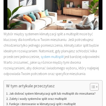
Wybór między systemem klimatyzacji split a multisplit może być
kluczowy dla komfortu w Twoim mieszkaniu. Jeśli potrzebujesz
chłodzenia tylko jednego pomieszczenia, klimatyzator split będzie
idealnym rozwiązaniem. Natomiast, gdy planujesz schłodzić kilka
przestrzeni jednocześnie,
system multisplit
jest bardziej odpowiedni.
Warto zrozumieć, jakie są różnice między tymi dwoma
rozwiązaniami, aby dokonać świadomego wyboru, który najlepiej
odpowiada Twoim potrzebom oraz specyfice mieszkania.
W tym artykule przeczytasz
Jak dobrać system klimatyzacji split lub multisplit do mieszkania?
Zalety i wady systemów split oraz multisplit
Funkcje i sterowanie w klimatyzacji split i multisplit