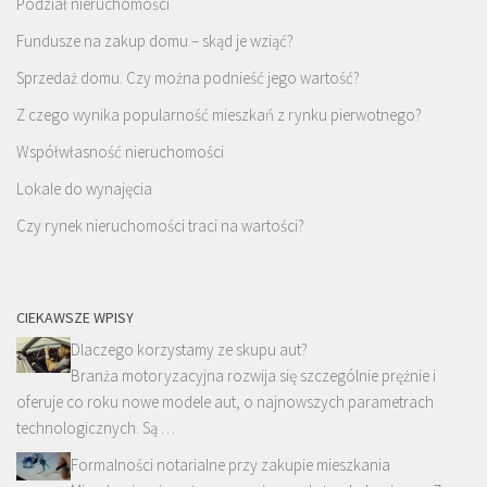
Podział nieruchomości
Fundusze na zakup domu – skąd je wziąć?
Sprzedaż domu. Czy można podnieść jego wartość?
Z czego wynika popularność mieszkań z rynku pierwotnego?
Współwłasność nieruchomości
Lokale do wynajęcia
Czy rynek nieruchomości traci na wartości?
CIEKAWSZE WPISY
Dlaczego korzystamy ze skupu aut?
Branża motoryzacyjna rozwija się szczególnie prężnie i
oferuje co roku nowe modele aut, o najnowszych parametrach
technologicznych. Są …
Formalności notarialne przy zakupie mieszkania