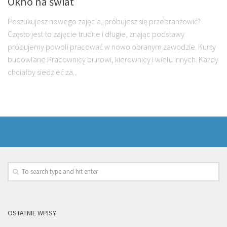
Okno na świat
Poszukujesz nowego zajęcia, próbujesz się przebranżowić?
Często jest to zajęcie trudne i długie, znając podstawy
próbujemy powoli pracować w nowo obranym zawodzie. Kursy
budowlane Pracownicy biurowi, kierownicy i wielu innych. Każdy
chciałby siedzieć za...
OSTATNIE WPISY