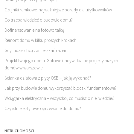
Czujniki ramkowe: najważniejsze porady dla użytkowników
Co trzeba wiedzieć o budowie domu?
Dofinansowanie na fotowoltaikę
Remont domu w kilku prostych krokach
Gdy ludzie chcą zamieszkać razem…
Projekt twojego domu. Gotowe i indywidualne projekty małych
domów w warszawie
Ścianka działowa z płyty OSB – jak ją wykonać?
Jak przy budowie domu wykorzystać bloczki fundamentowe?
Wciągarka elektryczna – wszystko, co musisz o niej wiedzieć
Czy istnieje stylowe ogrzewanie do domu?
NIERUCHOMOŚCI