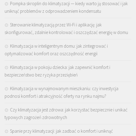
Pompka skroplin do klimatyzacji — kiedy warto ją stosować i jak
uniknąć problemów z odprowadzeniem kondensatu
Sterowanie klimatyzacją przez Wi-Fi i aplikację: jak
skonfigurować, zdalnie kontrolować i oszczędzać energię w domu
Klimatyzacja w inteligentnym domu: jak zintegrować i
optymalizować komfort oraz oszczędność energii
Klimatyzacja w pokoju dziecka: jak zapewnić komfort i
bezpieczeństwo bez ryzyka przeziębień
Klimatyzacja w wynajmowanym mieszkaniu: czy inwestycja
podnosi komfort i atrakcyjność oferty na rynku najmu?
Czy klimatyzacja jest zdrowa: jak korzystać bezpiecznie i unikać
typowych zagrożeń zdrowotnych
Spanie przy klimatyzacji: jak zadbać o komfort i uniknąć