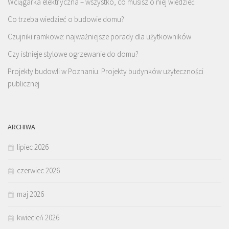
Wciągarka elektryczna – wszystko, co musisz o niej wiedzieć
Co trzeba wiedzieć o budowie domu?
Czujniki ramkowe: najważniejsze porady dla użytkowników
Czy istnieje stylowe ogrzewanie do domu?
Projekty budowli w Poznaniu. Projekty budynków użyteczności
publicznej
ARCHIWA
lipiec 2026
czerwiec 2026
maj 2026
kwiecień 2026