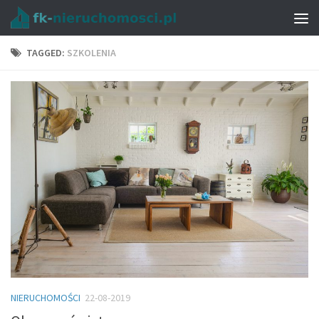
TAGGED:
SZKOLENIA
NIERUCHOMOŚCI
22-08-2019