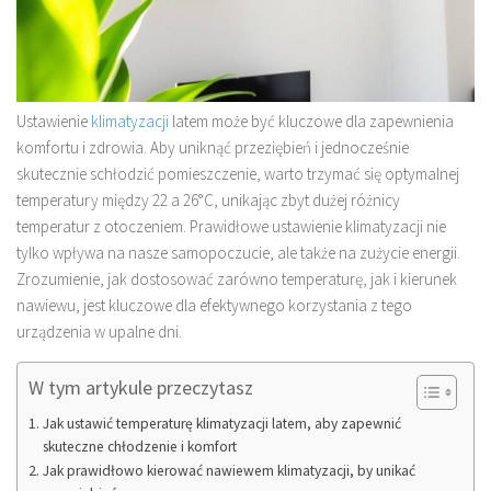
Ustawienie
klimatyzacji
latem może być kluczowe dla zapewnienia
komfortu i zdrowia. Aby uniknąć przeziębień i jednocześnie
skutecznie schłodzić pomieszczenie, warto trzymać się optymalnej
temperatury między 22 a 26°C, unikając zbyt dużej różnicy
temperatur z otoczeniem. Prawidłowe ustawienie klimatyzacji nie
tylko wpływa na nasze samopoczucie, ale także na zużycie energii.
Zrozumienie, jak dostosować zarówno temperaturę, jak i kierunek
nawiewu, jest kluczowe dla efektywnego korzystania z tego
urządzenia w upalne dni.
W tym artykule przeczytasz
Jak ustawić temperaturę klimatyzacji latem, aby zapewnić
skuteczne chłodzenie i komfort
Jak prawidłowo kierować nawiewem klimatyzacji, by unikać