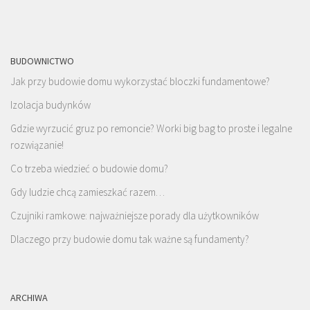
BUDOWNICTWO
Jak przy budowie domu wykorzystać bloczki fundamentowe?
Izolacja budynków
Gdzie wyrzucić gruz po remoncie? Worki big bag to proste i legalne
rozwiązanie!
Co trzeba wiedzieć o budowie domu?
Gdy ludzie chcą zamieszkać razem…
Czujniki ramkowe: najważniejsze porady dla użytkowników
Dlaczego przy budowie domu tak ważne są fundamenty?
ARCHIWA