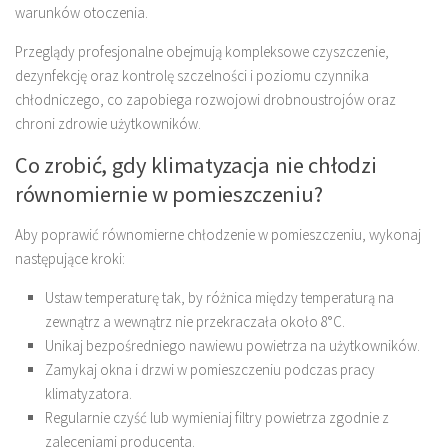
warunków otoczenia.
Przeglądy profesjonalne obejmują kompleksowe czyszczenie,
dezynfekcję oraz kontrolę szczelności i poziomu czynnika
chłodniczego, co zapobiega rozwojowi drobnoustrojów oraz
chroni zdrowie użytkowników.
Co zrobić, gdy klimatyzacja nie chłodzi
równomiernie w pomieszczeniu?
Aby poprawić równomierne chłodzenie w pomieszczeniu, wykonaj
następujące kroki:
Ustaw temperaturę tak, by różnica między temperaturą na
zewnątrz a wewnątrz nie przekraczała około 8°C.
Unikaj bezpośredniego nawiewu powietrza na użytkowników.
Zamykaj okna i drzwi w pomieszczeniu podczas pracy
klimatyzatora.
Regularnie czyść lub wymieniaj filtry powietrza zgodnie z
zaleceniami producenta.