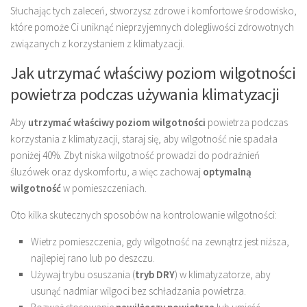
Słuchając tych zaleceń, stworzysz zdrowe i komfortowe środowisko,
które pomoże Ci uniknąć nieprzyjemnych dolegliwości zdrowotnych
związanych z korzystaniem z klimatyzacji.
Jak utrzymać właściwy poziom wilgotności
powietrza podczas używania klimatyzacji
Aby
utrzymać właściwy poziom wilgotności
powietrza podczas
korzystania z klimatyzacji, staraj się, aby wilgotność nie spadała
poniżej 40%. Zbyt niska wilgotność prowadzi do podrażnień
śluzówek oraz dyskomfortu, a więc zachowaj
optymalną
wilgotność
w pomieszczeniach.
Oto kilka skutecznych sposobów na kontrolowanie wilgotności:
Wietrz pomieszczenia, gdy wilgotność na zewnątrz jest niższa,
najlepiej rano lub po deszczu.
Używaj trybu osuszania (
tryb DRY
) w klimatyzatorze, aby
usunąć nadmiar wilgoci bez schładzania powietrza.