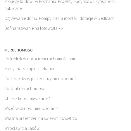
Projekty budowli w Poznaniu. Projekty budynków użyteczności
publicznej
Ogrzewanie domu. Pompy ciepła montaż, dotacje w Siedlcach
Dofinansowanie na fotowoltaikę
NIERUCHOMOŚCI
Pośrednik w obrocie nieruchomościami
Kredyt na zakup mieszkania
Podjęcie decyzji sprzedaży nieruchomości
Podział nieruchomości
Chcesz kupić mieszkanie?
Współwłasność nieruchomości
Własna przestrzeń na świeżym powietrzu
Wrocław dla żaków