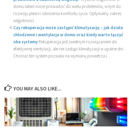
domu latem może prowadzić do wielu problemów, w tym do
rozwoju pleśni i obniżenia komfortu życia. Optymalny zakres
wilgotności...
Czy rekuperacja może zastąpić klimatyzację – jak działa
chłodzenie i wentylacja w domu oraz kiedy warto łączyć
oba systemy
Rekuperacja jest świetnym rozwiązaniem do
efektywnej wentylacji, ale nie zastąpi klimatyzacji w upalne dni.
Chociaż ten system pozwala na wymianę powietrza i...
YOU MAY ALSO LIKE...