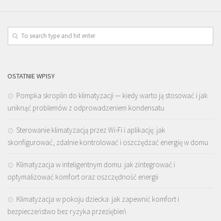
OSTATNIE WPISY
Pompka skroplin do klimatyzacji — kiedy warto ją stosować i jak
uniknąć problemów z odprowadzeniem kondensatu
Sterowanie klimatyzacją przez Wi-Fi i aplikację: jak
skonfigurować, zdalnie kontrolować i oszczędzać energię w domu
Klimatyzacja w inteligentnym domu: jak zintegrować i
optymalizować komfort oraz oszczędność energii
Klimatyzacja w pokoju dziecka: jak zapewnić komfort i
bezpieczeństwo bez ryzyka przeziębień