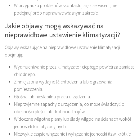
W przypadku problemów skontaktuj się z serwisem, nie
podejmuj prób napraw we własnym zakresie.
Jakie objawy mogą wskazywać na
nieprawidłowe ustawienie klimatyzacji?
Objawy wskazujące na nieprawidłowe ustawienie klimatyzacji
obejmują:
Wydmuchiwanie przez klimatyzator ciepłego powietrza zamiast
chłodnego.
Zmniejszona wydajność chłodzenia lub ogrzewania
pomieszczenia.
Głośna lub niestabilna praca urządzenia.
Nieprzyjemne zapachy z urządzenia, co może świadczyć o
obecności pleśni lub drobnoustrojów.
Widoczne wilgotne plamy lub ślady wilgoci na ścianach wokół
jednostek klimatyzacyjnych.
Niezwykle częste włączanie i wyłączanie jednostki (tzw. krótkie