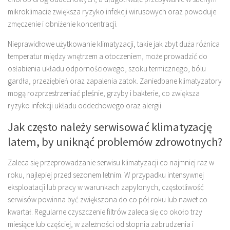
mikroklimacie zwiększa ryzyko infekcji wirusowych oraz powoduje
zmęczenie i obniżenie koncentracji.
Nieprawidłowe użytkowanie klimatyzacji, takie jak zbyt duża różnica
temperatur między wnętrzem a otoczeniem, może prowadzić do
osłabienia układu odpornościowego, szoku termicznego, bólu
gardła, przeziębień oraz zapalenia zatok. Zaniedbane klimatyzatory
mogą rozprzestrzeniać pleśnie, grzyby i bakterie, co zwiększa
ryzyko infekcji układu oddechowego oraz alergii.
Jak często należy serwisować klimatyzację
latem, by uniknąć problemów zdrowotnych?
Zaleca się przeprowadzanie serwisu klimatyzacji co najmniej raz w
roku, najlepiej przed sezonem letnim. W przypadku intensywnej
eksploatacji lub pracy w warunkach zapylonych, częstotliwość
serwisów powinna być zwiększona do co pół roku lub nawet co
kwartał. Regularne czyszczenie filtrów zaleca się co około trzy
miesiące lub częściej, w zależności od stopnia zabrudzenia i