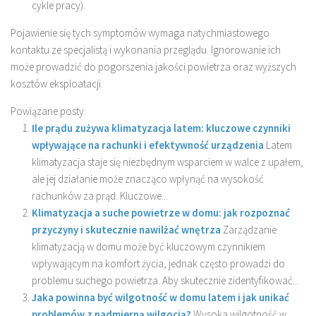
cykle pracy).
Pojawienie się tych symptomów wymaga natychmiastowego
kontaktu ze specjalistą i wykonania przeglądu. Ignorowanie ich
może prowadzić do pogorszenia jakości powietrza oraz wyższych
kosztów eksploatacji.
Powiązane posty:
Ile prądu zużywa klimatyzacja latem: kluczowe czynniki
wpływające na rachunki i efektywność urządzenia
Latem
klimatyzacja staje się niezbędnym wsparciem w walce z upałem,
ale jej działanie może znacząco wpłynąć na wysokość
rachunków za prąd. Kluczowe...
Klimatyzacja a suche powietrze w domu: jak rozpoznać
przyczyny i skutecznie nawilżać wnętrza
Zarządzanie
klimatyzacją w domu może być kluczowym czynnikiem
wpływającym na komfort życia, jednak często prowadzi do
problemu suchego powietrza. Aby skutecznie zidentyfikować...
Jaka powinna być wilgotność w domu latem i jak unikać
problemów z nadmierną wilgocią?
Wysoka wilgotność w