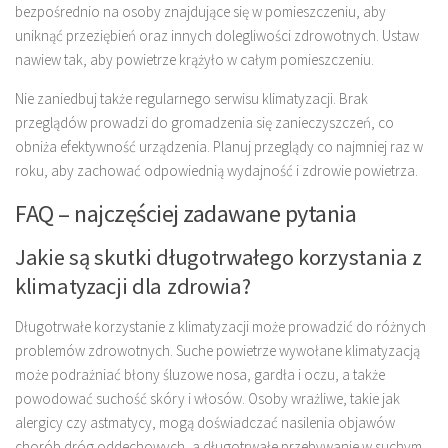
bezpośrednio na osoby znajdujące się w pomieszczeniu, aby
uniknąć przeziębień oraz innych dolegliwości zdrowotnych. Ustaw
nawiew tak, aby powietrze krążyło w całym pomieszczeniu.
Nie zaniedbuj także regularnego serwisu klimatyzacji. Brak
przeglądów prowadzi do gromadzenia się zanieczyszczeń, co
obniża efektywność urządzenia. Planuj przeglądy co najmniej raz w
roku, aby zachować odpowiednią wydajność i zdrowie powietrza.
FAQ – najczęściej zadawane pytania
Jakie są skutki długotrwałego korzystania z
klimatyzacji dla zdrowia?
Długotrwałe korzystanie z klimatyzacji może prowadzić do różnych
problemów zdrowotnych. Suche powietrze wywołane klimatyzacją
może podrażniać błony śluzowe nosa, gardła i oczu, a także
powodować suchość skóry i włosów. Osoby wrażliwe, takie jak
alergicy czy astmatycy, mogą doświadczać nasilenia objawów
chorób dróg oddechowych, a długotrwałe przebywanie w suchym