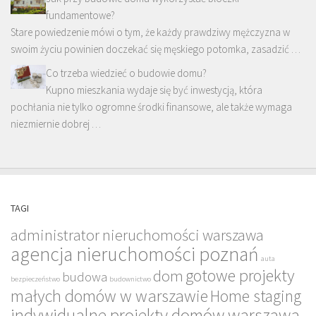
fundamentowe?
Stare powiedzenie mówi o tym, że każdy prawdziwy mężczyzna w
swoim życiu powinien doczekać się męskiego potomka, zasadzić …
Co trzeba wiedzieć o budowie domu?
Kupno mieszkania wydaje się być inwestycją, która
pochłania nie tylko ogromne środki finansowe, ale także wymaga
niezmiernie dobrej …
TAGI
administrator nieruchomości warszawa
agencja nieruchomości poznań
auta
gotowe projekty
dom
budowa
bezpieczeństwo
budownictwo
małych domów w warszawie
Home staging
indywidualne projekty domów warszawa