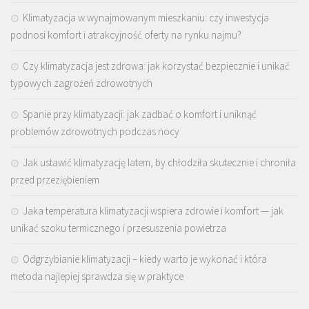
Klimatyzacja w wynajmowanym mieszkaniu: czy inwestycja
podnosi komfort i atrakcyjność oferty na rynku najmu?
Czy klimatyzacja jest zdrowa: jak korzystać bezpiecznie i unikać
typowych zagrożeń zdrowotnych
Spanie przy klimatyzacji: jak zadbać o komfort i uniknąć
problemów zdrowotnych podczas nocy
Jak ustawić klimatyzację latem, by chłodziła skutecznie i chroniła
przed przeziębieniem
Jaka temperatura klimatyzacji wspiera zdrowie i komfort — jak
unikać szoku termicznego i przesuszenia powietrza
Odgrzybianie klimatyzacji – kiedy warto je wykonać i która
metoda najlepiej sprawdza się w praktyce