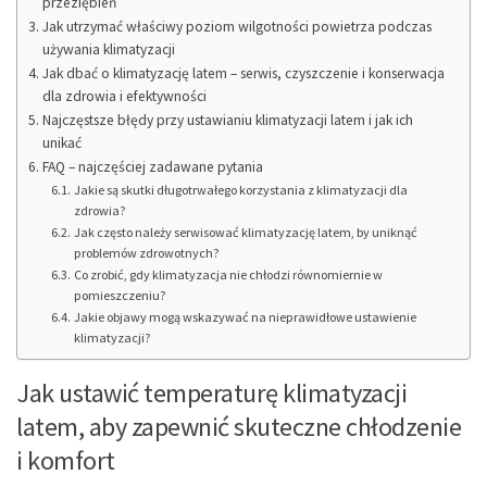
przeziębień
Jak utrzymać właściwy poziom wilgotności powietrza podczas
używania klimatyzacji
Jak dbać o klimatyzację latem – serwis, czyszczenie i konserwacja
dla zdrowia i efektywności
Najczęstsze błędy przy ustawianiu klimatyzacji latem i jak ich
unikać
FAQ – najczęściej zadawane pytania
Jakie są skutki długotrwałego korzystania z klimatyzacji dla
zdrowia?
Jak często należy serwisować klimatyzację latem, by uniknąć
problemów zdrowotnych?
Co zrobić, gdy klimatyzacja nie chłodzi równomiernie w
pomieszczeniu?
Jakie objawy mogą wskazywać na nieprawidłowe ustawienie
klimatyzacji?
Jak ustawić temperaturę klimatyzacji
latem, aby zapewnić skuteczne chłodzenie
i komfort