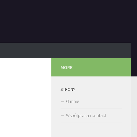
MORE
STRONY
O mnie
Współpraca i kontakt