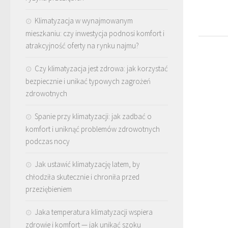
Klimatyzacja w wynajmowanym
mieszkaniu: czy inwestycja podnosi komfort i
atrakcyjność oferty na rynku najmu?
Czy klimatyzacja jest zdrowa: jak korzystać
bezpiecznie i unikać typowych zagrożeń
zdrowotnych
Spanie przy klimatyzacji: jak zadbać o
komfort i uniknąć problemów zdrowotnych
podczas nocy
Jak ustawić klimatyzację latem, by
chłodziła skutecznie i chroniła przed
przeziębieniem
Jaka temperatura klimatyzacji wspiera
zdrowie i komfort — jak unikać szoku