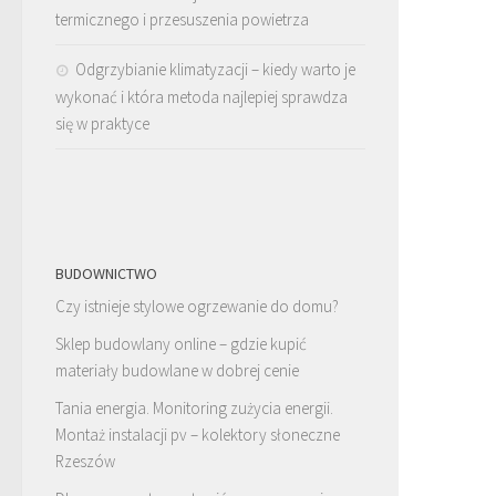
termicznego i przesuszenia powietrza
Odgrzybianie klimatyzacji – kiedy warto je
wykonać i która metoda najlepiej sprawdza
się w praktyce
BUDOWNICTWO
Czy istnieje stylowe ogrzewanie do domu?
Sklep budowlany online – gdzie kupić
materiały budowlane w dobrej cenie
Tania energia. Monitoring zużycia energii.
Montaż instalacji pv – kolektory słoneczne
Rzeszów