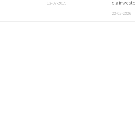
dla inwest
12-07-2019
22-05-2026