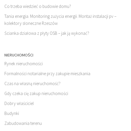
Co trzeba wiedzieć o budowie domu?
Tania energia. Monitoring zużycia energii. Montaż instalacji pv –
kolektory słoneczne Rzeszów
Ścianka działowa z płyty OSB – jak ją wykonać?
NIERUCHOMOŚCI
Rynek nieruchomości
Formalności notarialne przy zakupie mieszkania
Czas na własną nieruchomość?
Gdy czeka cię zakup nieruchomości
Dobry właściciel
Budynki
Zabudowania terenu