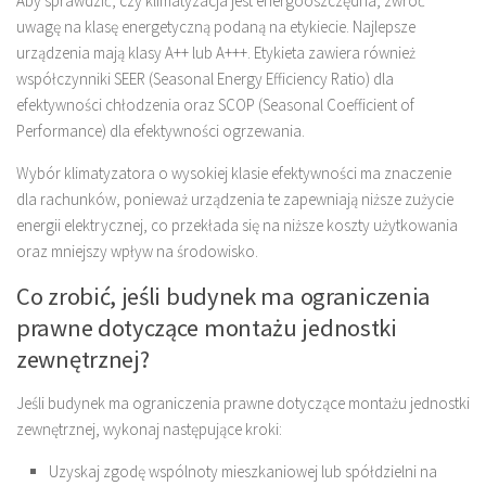
Aby sprawdzić, czy klimatyzacja jest energooszczędna, zwróć
uwagę na klasę energetyczną podaną na etykiecie. Najlepsze
urządzenia mają klasy A++ lub A+++. Etykieta zawiera również
współczynniki SEER (Seasonal Energy Efficiency Ratio) dla
efektywności chłodzenia oraz SCOP (Seasonal Coefficient of
Performance) dla efektywności ogrzewania.
Wybór klimatyzatora o wysokiej klasie efektywności ma znaczenie
dla rachunków, ponieważ urządzenia te zapewniają niższe zużycie
energii elektrycznej, co przekłada się na niższe koszty użytkowania
oraz mniejszy wpływ na środowisko.
Co zrobić, jeśli budynek ma ograniczenia
prawne dotyczące montażu jednostki
zewnętrznej?
Jeśli budynek ma ograniczenia prawne dotyczące montażu jednostki
zewnętrznej, wykonaj następujące kroki:
Uzyskaj zgodę wspólnoty mieszkaniowej lub spółdzielni na