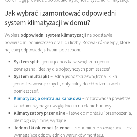
Jak wybrać i zamontować odpowiedni
system klimatyzacji w domu?
Wybierz
odpowiedni system klimatyzacji
na podstawie
powierzchni pomieszczeń oraz ich liczby. Rozważ różne typy, które
najlepiej odpowiadają Twoim potrzebom:
System split
– jedna jednostka wewnętrzna i jedna
zewnętrzna, idealny dla pojedynczych pomieszczeń.
System multisplit
– jedna jednostka zewnętrzna i kilka
jednostek wewnętrznych, optymalny do chłodzenia wielu
pomieszczeń.
Klimatyzacja centralna kanałowa
– rozprowadza powietrze
kanałami, wymaga uwzględnienia na etapie budowy.
Klimatyzatory przenośne
– łatwe do montażu i przenoszenia,
ale mogą być mniej wydajne.
Jednostki okienne i ścienne
– ekonomiczne rozwiązanie, lecz
wymagające odpowiednich warunków montażu.