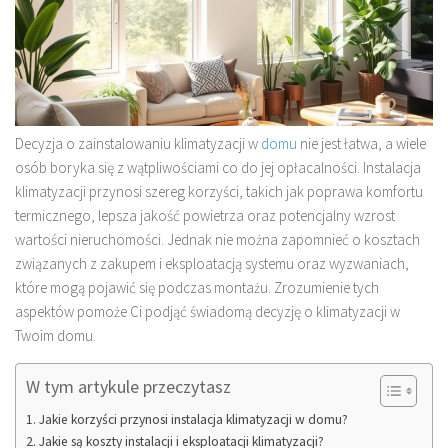
Decyzja o zainstalowaniu klimatyzacji w
domu
nie jest łatwa, a wiele
osób boryka się z wątpliwościami co do jej opłacalności. Instalacja
klimatyzacji przynosi szereg korzyści, takich jak poprawa komfortu
termicznego, lepsza jakość powietrza oraz potencjalny wzrost
wartości nieruchomości. Jednak nie można zapomnieć o kosztach
związanych z zakupem i eksploatacją systemu oraz wyzwaniach,
które mogą pojawić się podczas montażu. Zrozumienie tych
aspektów pomoże Ci podjąć świadomą decyzję o klimatyzacji w
Twoim domu.
W tym artykule przeczytasz
Jakie korzyści przynosi instalacja klimatyzacji w domu?
Jakie są koszty instalacji i eksploatacji klimatyzacji?