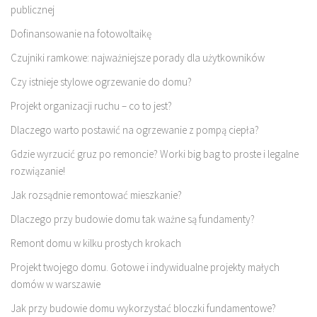
publicznej
Dofinansowanie na fotowoltaikę
Czujniki ramkowe: najważniejsze porady dla użytkowników
Czy istnieje stylowe ogrzewanie do domu?
Projekt organizacji ruchu – co to jest?
Dlaczego warto postawić na ogrzewanie z pompą ciepła?
Gdzie wyrzucić gruz po remoncie? Worki big bag to proste i legalne
rozwiązanie!
Jak rozsądnie remontować mieszkanie?
Dlaczego przy budowie domu tak ważne są fundamenty?
Remont domu w kilku prostych krokach
Projekt twojego domu. Gotowe i indywidualne projekty małych
domów w warszawie
Jak przy budowie domu wykorzystać bloczki fundamentowe?