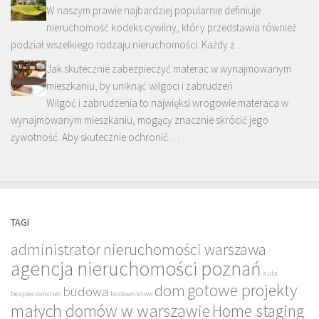
W naszym prawie najbardziej popularnie definiuje
nieruchomość kodeks cywilny, który przedstawia również
podział wszelkiego rodzaju nieruchomości. Każdy z …
Jak skutecznie zabezpieczyć materac w wynajmowanym
mieszkaniu, by uniknąć wilgoci i zabrudzeń
Wilgoć i zabrudzenia to najwięksi wrogowie materaca w
wynajmowanym mieszkaniu, mogący znacznie skrócić jego
żywotność. Aby skutecznie ochronić …
TAGI
administrator nieruchomości warszawa
agencja nieruchomości poznań
auta
gotowe projekty
dom
budowa
bezpieczeństwo
budownictwo
małych domów w warszawie
Home staging