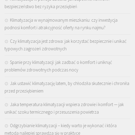
bezpieczeństwo bez ryzyka przeziębień
Klimatyzacja w wynajmowanym mieszkaniu: czy inwestycja
podnosi komfort i atrakcyjność oferty na rynku najmu?
Czy klimatyzacja jest zdrowa: jak korzystać bezpiecznie i unikać
typowych zagrożeń zdrowotnych
Spanie przy klimatyzacji: jak zadbać o komfort i uniknąć
problemów zdrowotnych podczas nocy
Jak ustawić klimatyzację latem, by chłodziła skutecznie i chroniła
przed przeziębieniem
Jaka temperatura klimatyzacji wspiera zdrowie i komfort — jak
unikać szoku termicznego i przesuszenia powietrza
Odgrzybianie klimatyzacji – kiedy warto je wykonać i która
metoda najlepiej sprawdza się w praktyce