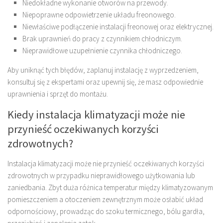
Niedokładne wykonanie otworów na przewody.
Niepoprawne odpowietrzenie układu freonowego.
Niewłaściwe podłączenie instalacji freonowej oraz elektrycznej.
Brak uprawnień do pracy z czynnikiem chłodniczym.
Nieprawidłowe uzupełnienie czynnika chłodniczego.
Aby uniknąć tych błędów, zaplanuj instalację z wyprzedzeniem,
konsultuj się z ekspertami oraz upewnij się, że masz odpowiednie
uprawnienia i sprzęt do montażu.
Kiedy instalacja klimatyzacji może nie
przynieść oczekiwanych korzyści
zdrowotnych?
Instalacja klimatyzacji może nie przynieść oczekiwanych korzyści
zdrowotnych w przypadku nieprawidłowego użytkowania lub
zaniedbania. Zbyt duża różnica temperatur między klimatyzowanym
pomieszczeniem a otoczeniem zewnętrznym może osłabić układ
odpornościowy, prowadząc do szoku termicznego, bólu gardła,