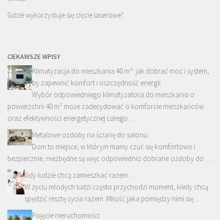
Gdzie wykorzystuje się cięcie laserowe?
CIEKAWSZE WPISY
Klimatyzacja do mieszkania 40 m²: jak dobrać moc i system,
by zapewnić komfort i oszczędność energii
Wybór odpowiedniego klimatyzatora do mieszkania o
powierzchni 40 m² może zadecydować o komforcie mieszkańców
oraz efektywności energetycznej całego …
Metalowe ozdoby na ścianę do salonu.
Dom to miejsce, w którym mamy czuć się komfortowo i
bezpiecznie, niezbędne są więc odpowiednio dobrane ozdoby do …
Gdy ludzie chcą zamieszkać razem…
W życiu młodych ludzi często przychodzi moment, kiedy chcą
spędzić resztę życia razem. Miłość jaka pomiędzy nimi się …
Pojęcie nieruchomości