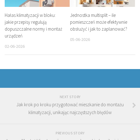
Hałas klimatyzacji w bloku:
Jednostka multisplit – ile
jakie przepisy regulują
pomieszczeń może efektywnie
dopuszczalne normy i montaż
obsłużyć i jak to zaplanować?
urządzeń
05-06-2026
02-06-2026
NEXT STORY
Jak krok po kroku przygotować mieszkanie do montażu
klimatyzacji, unikając najczęstszych błędów
PREVIOUS STORY