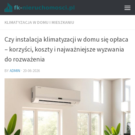
KLIMATYZACJA W DOMU I MIESZKANIU
Czy instalacja klimatyzacji w domu się opłaca
– korzyści, koszty i najważniejsze wyzwania
do rozważenia
BY
ADMIN
·
20-06-2026