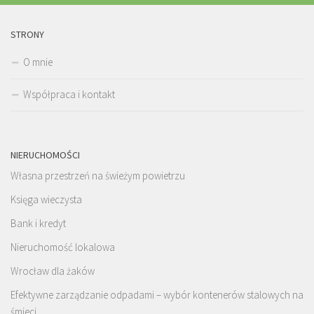
STRONY
O mnie
Współpraca i kontakt
NIERUCHOMOŚCI
Własna przestrzeń na świeżym powietrzu
Księga wieczysta
Bank i kredyt
Nieruchomość lokalowa
Wrocław dla żaków
Efektywne zarządzanie odpadami – wybór kontenerów stalowych na
śmieci