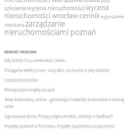
wycena
wycena nieruchomości
szkolenia
nieruchomości wrocław cennik
wyposażenie
zarządzanie
mieszkania
nieruchomościami poznań
REMONT I BUDOWA
Gdy ludzie chcą zamieszkać razem…
Wciągarka elektryczna – wszystko, co musisz o niej wiedzieć
Izolacja budynków
Klimatyzacja receptą na upał
Sklep budowlany online – gdzie kupić materiały budowlane w dobrej
cenie
Ogrzewanie domu. Pompy ciepła montaż, dotacje w Siedlcach
Projekty budowli w Poznaniu. Projekty budynków użyteczności