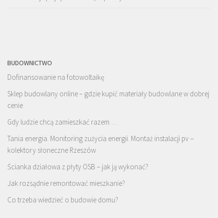
BUDOWNICTWO
Dofinansowanie na fotowoltaikę
Sklep budowlany online – gdzie kupić materiały budowlane w dobrej
cenie
Gdy ludzie chcą zamieszkać razem…
Tania energia. Monitoring zużycia energii. Montaż instalacji pv –
kolektory słoneczne Rzeszów
Ścianka działowa z płyty OSB – jak ją wykonać?
Jak rozsądnie remontować mieszkanie?
Co trzeba wiedzieć o budowie domu?