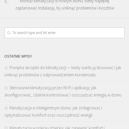
Montaż klimatyzacji w nowym domu: kiedy najlepiej
zaplanować instalację, by uniknąć problemów i kosztów
OSTATNIE WPISY
Pompka skroplin do klimatyzacji — kiedy warto ją stosować i jak
uniknąć problemów z odprowadzeniem kondensatu
Sterowanie klimatyzacją przez Wi-Fi i aplikację: jak
skonfigurować, zdalnie kontrolować i oszczędzać energię w domu
Klimatyzacja w inteligentnym domu: jak zintegrować i
optymalizować komfort oraz oszczędność energii
Klimatyzacja w pokoju dziecka: jak zapewnić komfort i