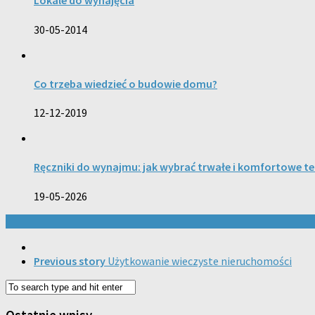
Lokale do wynajęcia
30-05-2014
Co trzeba wiedzieć o budowie domu?
12-12-2019
Ręczniki do wynajmu: jak wybrać trwałe i komfortowe te
19-05-2026
Previous story
Użytkowanie wieczyste nieruchomości