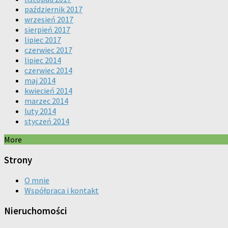
październik 2017
wrzesień 2017
sierpień 2017
lipiec 2017
czerwiec 2017
lipiec 2014
czerwiec 2014
maj 2014
kwiecień 2014
marzec 2014
luty 2014
styczeń 2014
More
Strony
O mnie
Współpraca i kontakt
Nieruchomości