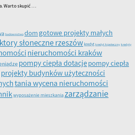
a. Warto skupić …
gotowe projekty małych
dom
wa
budownictwo
ktory słoneczne rzeszów
kredyt
kredyt hipoteczny
kredyty
chomości
nieruchomości kraków
pompy ciepła dotacje
pompy ciepła
eniądze
projekty budynków użyteczności
tania wycena nieruchomości
nych
zarządzanie
nnik
wyposażenie mieszkania