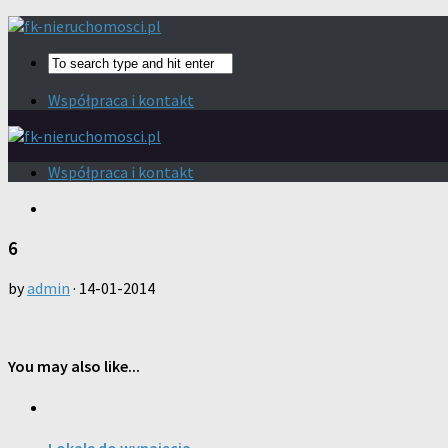
Współpraca i kontakt
Współpraca i kontakt
6
by
admin
·
14-01-2014
You may also like...