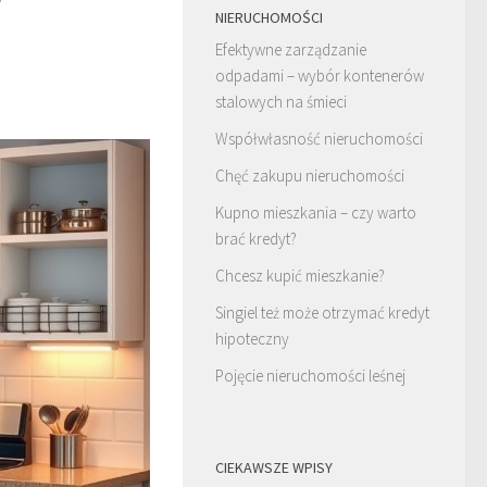
NIERUCHOMOŚCI
Efektywne zarządzanie
odpadami – wybór kontenerów
stalowych na śmieci
Współwłasność nieruchomości
Chęć zakupu nieruchomości
Kupno mieszkania – czy warto
brać kredyt?
Chcesz kupić mieszkanie?
Singiel też może otrzymać kredyt
hipoteczny
Pojęcie nieruchomości leśnej
CIEKAWSZE WPISY