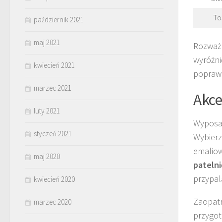
To
październik 2021
maj 2021
Rozważ 
wyróżni
kwiecień 2021
poprawi
marzec 2021
Akce
luty 2021
Wyposa
styczeń 2021
Wybier
emaliow
maj 2020
patelni
przypal
kwiecień 2020
Zaopatr
marzec 2020
przygot