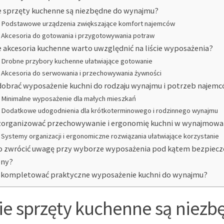
e sprzęty kuchenne są niezbędne do wynajmu?
Podstawowe urządzenia zwiększające komfort najemców
Akcesoria do gotowania i przygotowywania potraw
e akcesoria kuchenne warto uwzględnić na liście wyposażenia?
Drobne przybory kuchenne ułatwiające gotowanie
Akcesoria do serwowania i przechowywania żywności
dobrać wyposażenie kuchni do rodzaju wynajmu i potrzeb najem
Minimalne wyposażenie dla małych mieszkań
Dodatkowe udogodnienia dla krótkoterminowego i rodzinnego wynajmu
zorganizować przechowywanie i ergonomię kuchni w wynajmowa
Systemy organizacji i ergonomiczne rozwiązania ułatwiające korzystanie
o zwrócić uwagę przy wyborze wyposażenia pod kątem bezpiecz
eny?
skompletować praktyczne wyposażenie kuchni do wynajmu?
ie sprzęty kuchenne są niezb