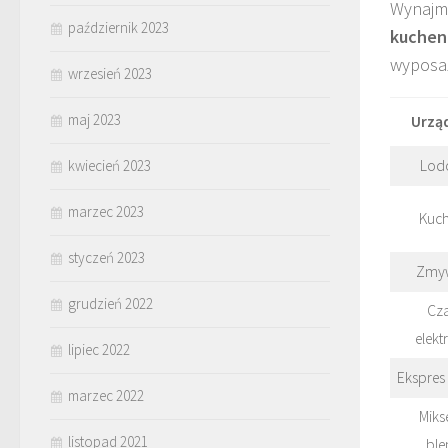
Wynajm
październik 2023
kuchen
wyposaż
wrzesień 2023
maj 2023
Urzą
Lod
kwiecień 2023
marzec 2023
Kuc
styczeń 2023
Zmy
grudzień 2022
Cza
elekt
lipiec 2022
Ekspres
marzec 2022
Miks
listopad 2021
ble