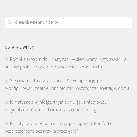
OSTATNIE WPISY
Pompka skroplin do klimatyzacji — kiedy warto ją stosować i jak
uniknąć problemów z odprowadzeniem kondensatu
Sterowanie klimatyzacją przez Wi-Fi i aplikację: jak
skonfigurować, zdalnie kontrolować i oszczędzać energię w domu
Klimatyzacja w inteligentnym domu: jak zintegrować i
optymalizować komfort oraz oszczędność energii
Klimatyzacja w pokoju dziecka: jak zapewnić komfort i
bezpieczeństwo bez ryzyka przeziębień