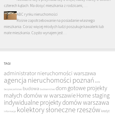
czterech kątach. Ma dosyć mieszkania z rodzicami, …
ABC rynku nieruchomości
Rośnie zapotrzebowanie na posiadanie własnego
mieszkania. Coraz więcej młodych ludzi poszukuje kawalerki lub
małe mieszkania. Często wynajem jest …
TAGI
administrator nieruchomości warszawa
agencja nieruchomości poznań
auta
gotowe projekty
dom
budowa
bezpieczeństwo
budownictwo
małych domów w warszawie
Home staging
indywidualne projekty domów warszawa
kolektory słoneczne rzeszów
kredyt
informacje