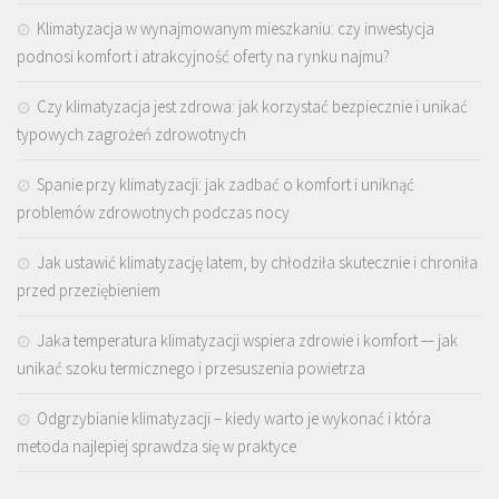
Klimatyzacja w wynajmowanym mieszkaniu: czy inwestycja
podnosi komfort i atrakcyjność oferty na rynku najmu?
Czy klimatyzacja jest zdrowa: jak korzystać bezpiecznie i unikać
typowych zagrożeń zdrowotnych
Spanie przy klimatyzacji: jak zadbać o komfort i uniknąć
problemów zdrowotnych podczas nocy
Jak ustawić klimatyzację latem, by chłodziła skutecznie i chroniła
przed przeziębieniem
Jaka temperatura klimatyzacji wspiera zdrowie i komfort — jak
unikać szoku termicznego i przesuszenia powietrza
Odgrzybianie klimatyzacji – kiedy warto je wykonać i która
metoda najlepiej sprawdza się w praktyce