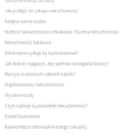
Zdobycie licencji zarządcy
Jak podejść do zakupu nieruchomości
Kolejna ważna osoba
Wartość nieruchomości w Krakowie. Wycena nieruchomości
Nieruchomość lokalowa
Gdzie wykorzystuje się cięcie laserowe?
Jak dobrać magazyn, aby spełniał wymagania branży?
Marzysz o własnych czterech kątach?
Współwłasność nieruchomości
Wysokie koszty
Czym zajmuje się pośrednik nieruchomości?
Działki budowlane
Najważniejsze obowiązki każdego zarządcy