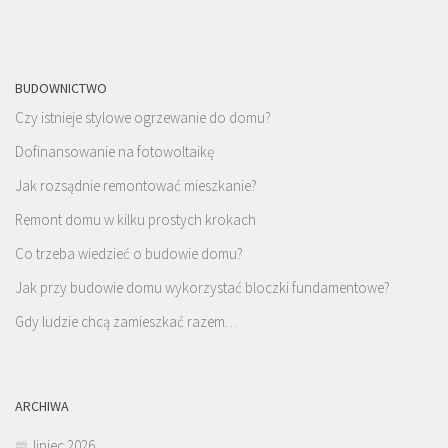
BUDOWNICTWO
Czy istnieje stylowe ogrzewanie do domu?
Dofinansowanie na fotowoltaikę
Jak rozsądnie remontować mieszkanie?
Remont domu w kilku prostych krokach
Co trzeba wiedzieć o budowie domu?
Jak przy budowie domu wykorzystać bloczki fundamentowe?
Gdy ludzie chcą zamieszkać razem…
ARCHIWA
lipiec 2026