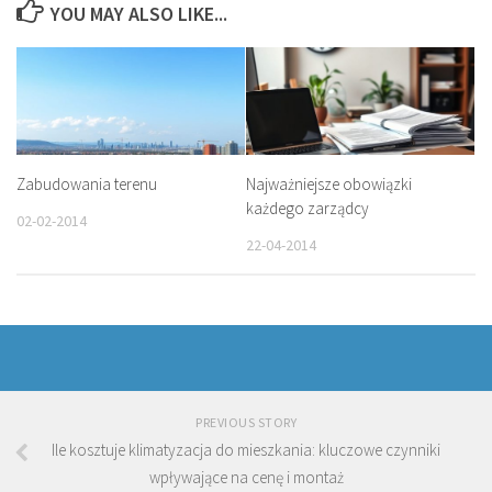
YOU MAY ALSO LIKE...
Zabudowania terenu
Najważniejsze obowiązki
każdego zarządcy
02-02-2014
22-04-2014
PREVIOUS STORY
Ile kosztuje klimatyzacja do mieszkania: kluczowe czynniki
wpływające na cenę i montaż