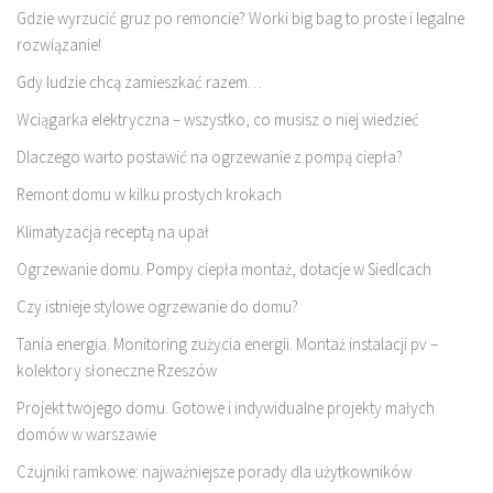
Gdzie wyrzucić gruz po remoncie? Worki big bag to proste i legalne
rozwiązanie!
Gdy ludzie chcą zamieszkać razem…
Wciągarka elektryczna – wszystko, co musisz o niej wiedzieć
Dlaczego warto postawić na ogrzewanie z pompą ciepła?
Remont domu w kilku prostych krokach
Klimatyzacja receptą na upał
Ogrzewanie domu. Pompy ciepła montaż, dotacje w Siedlcach
Czy istnieje stylowe ogrzewanie do domu?
Tania energia. Monitoring zużycia energii. Montaż instalacji pv –
kolektory słoneczne Rzeszów
Projekt twojego domu. Gotowe i indywidualne projekty małych
domów w warszawie
Czujniki ramkowe: najważniejsze porady dla użytkowników