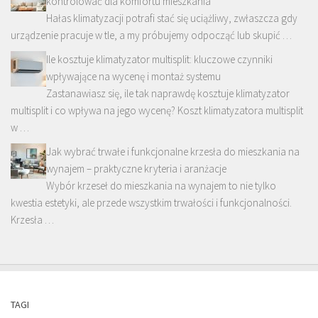
kontrolować dla komfortu mieszkania
Hałas klimatyzacji potrafi stać się uciążliwy, zwłaszcza gdy
urządzenie pracuje w tle, a my próbujemy odpocząć lub skupić …
Ile kosztuje klimatyzator multisplit: kluczowe czynniki
wpływające na wycenę i montaż systemu
Zastanawiasz się, ile tak naprawdę kosztuje klimatyzator
multisplit i co wpływa na jego wycenę? Koszt klimatyzatora multisplit
w …
Jak wybrać trwałe i funkcjonalne krzesła do mieszkania na
wynajem – praktyczne kryteria i aranżacje
Wybór krzeseł do mieszkania na wynajem to nie tylko
kwestia estetyki, ale przede wszystkim trwałości i funkcjonalności.
Krzesła …
TAGI