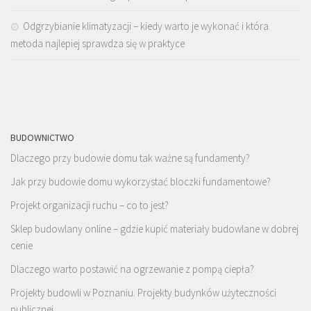
Odgrzybianie klimatyzacji – kiedy warto je wykonać i która
metoda najlepiej sprawdza się w praktyce
BUDOWNICTWO
Dlaczego przy budowie domu tak ważne są fundamenty?
Jak przy budowie domu wykorzystać bloczki fundamentowe?
Projekt organizacji ruchu – co to jest?
Sklep budowlany online – gdzie kupić materiały budowlane w dobrej
cenie
Dlaczego warto postawić na ogrzewanie z pompą ciepła?
Projekty budowli w Poznaniu. Projekty budynków użyteczności
publicznej