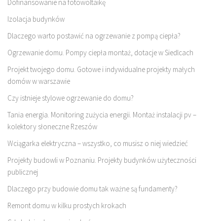
Dofinansowanie na fotowoltaikę
Izolacja budynków
Dlaczego warto postawić na ogrzewanie z pompą ciepła?
Ogrzewanie domu. Pompy ciepła montaż, dotacje w Siedlcach
Projekt twojego domu. Gotowe i indywidualne projekty małych
domów w warszawie
Czy istnieje stylowe ogrzewanie do domu?
Tania energia. Monitoring zużycia energii. Montaż instalacji pv –
kolektory słoneczne Rzeszów
Wciągarka elektryczna – wszystko, co musisz o niej wiedzieć
Projekty budowli w Poznaniu. Projekty budynków użyteczności
publicznej
Dlaczego przy budowie domu tak ważne są fundamenty?
Remont domu w kilku prostych krokach