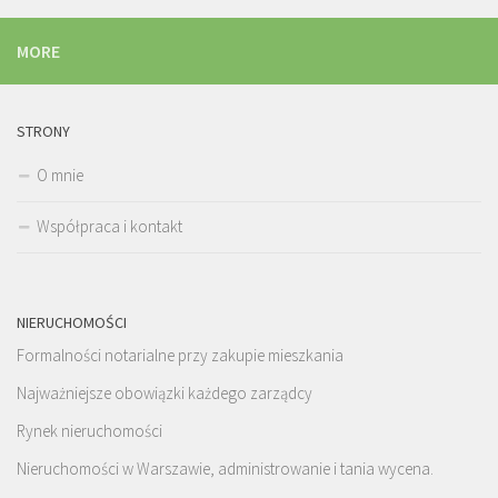
MORE
STRONY
O mnie
Współpraca i kontakt
NIERUCHOMOŚCI
Formalności notarialne przy zakupie mieszkania
Najważniejsze obowiązki każdego zarządcy
Rynek nieruchomości
Nieruchomości w Warszawie, administrowanie i tania wycena.