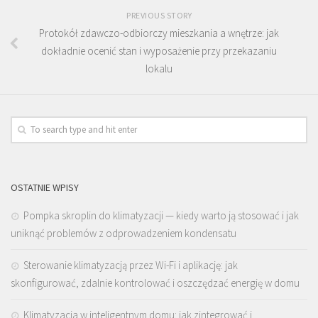
PREVIOUS STORY
Protokół zdawczo-odbiorczy mieszkania a wnętrze: jak
dokładnie ocenić stan i wyposażenie przy przekazaniu
lokalu
OSTATNIE WPISY
Pompka skroplin do klimatyzacji — kiedy warto ją stosować i jak
uniknąć problemów z odprowadzeniem kondensatu
Sterowanie klimatyzacją przez Wi-Fi i aplikację: jak
skonfigurować, zdalnie kontrolować i oszczędzać energię w domu
Klimatyzacja w inteligentnym domu: jak zintegrować i