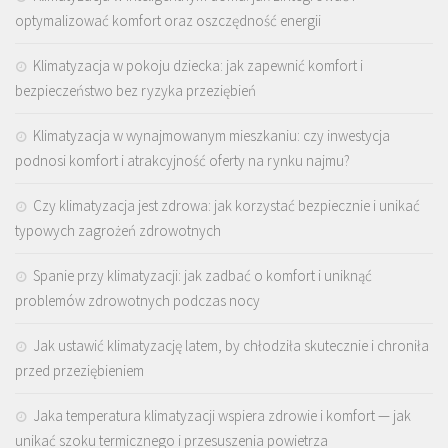
optymalizować komfort oraz oszczędność energii
Klimatyzacja w pokoju dziecka: jak zapewnić komfort i
bezpieczeństwo bez ryzyka przeziębień
Klimatyzacja w wynajmowanym mieszkaniu: czy inwestycja
podnosi komfort i atrakcyjność oferty na rynku najmu?
Czy klimatyzacja jest zdrowa: jak korzystać bezpiecznie i unikać
typowych zagrożeń zdrowotnych
Spanie przy klimatyzacji: jak zadbać o komfort i uniknąć
problemów zdrowotnych podczas nocy
Jak ustawić klimatyzację latem, by chłodziła skutecznie i chroniła
przed przeziębieniem
Jaka temperatura klimatyzacji wspiera zdrowie i komfort — jak
unikać szoku termicznego i przesuszenia powietrza