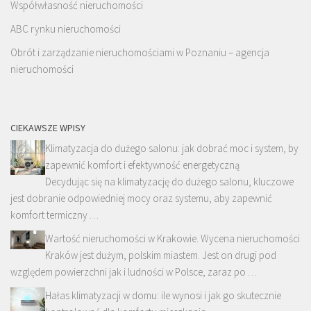
Współwłasność nieruchomości
ABC rynku nieruchomości
Obrót i zarządzanie nieruchomościami w Poznaniu – agencja
nieruchomości
CIEKAWSZE WPISY
Klimatyzacja do dużego salonu: jak dobrać moc i system, by
zapewnić komfort i efektywność energetyczną
Decydując się na klimatyzację do dużego salonu, kluczowe
jest dobranie odpowiedniej mocy oraz systemu, aby zapewnić
komfort termiczny …
Wartość nieruchomości w Krakowie. Wycena nieruchomości
Kraków jest dużym, polskim miastem. Jest on drugi pod
względem powierzchni jak i ludności w Polsce, zaraz po …
Hałas klimatyzacji w domu: ile wynosi i jak go skutecznie