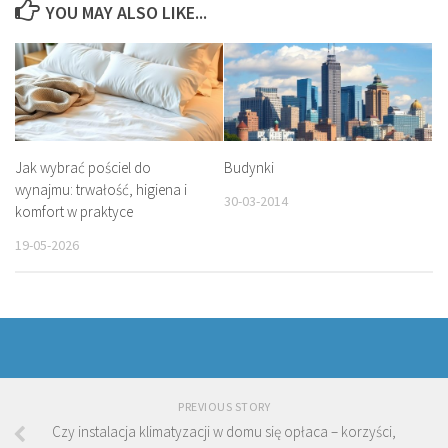
YOU MAY ALSO LIKE...
Jak wybrać pościel do
Budynki
wynajmu: trwałość, higiena i
30-03-2014
komfort w praktyce
19-05-2026
PREVIOUS STORY
Czy instalacja klimatyzacji w domu się opłaca – korzyści,