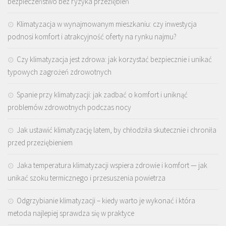
bezpieczeństwo bez ryzyka przeziębień
Klimatyzacja w wynajmowanym mieszkaniu: czy inwestycja
podnosi komfort i atrakcyjność oferty na rynku najmu?
Czy klimatyzacja jest zdrowa: jak korzystać bezpiecznie i unikać
typowych zagrożeń zdrowotnych
Spanie przy klimatyzacji: jak zadbać o komfort i uniknąć
problemów zdrowotnych podczas nocy
Jak ustawić klimatyzację latem, by chłodziła skutecznie i chroniła
przed przeziębieniem
Jaka temperatura klimatyzacji wspiera zdrowie i komfort — jak
unikać szoku termicznego i przesuszenia powietrza
Odgrzybianie klimatyzacji – kiedy warto je wykonać i która
metoda najlepiej sprawdza się w praktyce