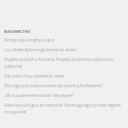
BUDOWNICTWO
Klimatyzacja receptą na upał
Czy istnieje stylowe ogrzewanie do domu?
Projekty budowli w Poznaniu. Projekty budynków użyteczności
publicznej
Gdy ludzie chcą zamieszkać razem…
Dlaczego przy budowie domu tak ważne są fundamenty?
Jak rozsądnie remontować mieszkanie?
Gdzie wyrzucić gruz po remoncie? Worki big bag to proste i legalne
rozwiązanie!