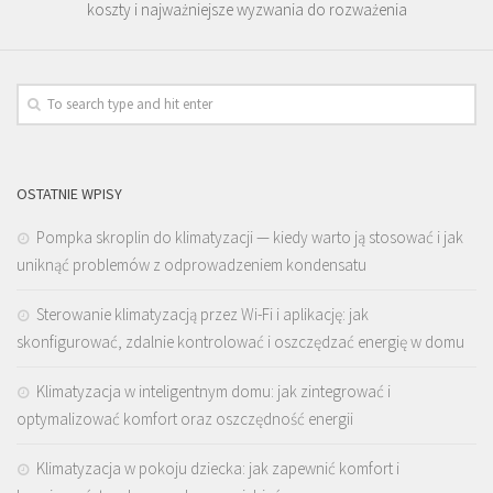
koszty i najważniejsze wyzwania do rozważenia
OSTATNIE WPISY
Pompka skroplin do klimatyzacji — kiedy warto ją stosować i jak
uniknąć problemów z odprowadzeniem kondensatu
Sterowanie klimatyzacją przez Wi-Fi i aplikację: jak
skonfigurować, zdalnie kontrolować i oszczędzać energię w domu
Klimatyzacja w inteligentnym domu: jak zintegrować i
optymalizować komfort oraz oszczędność energii
Klimatyzacja w pokoju dziecka: jak zapewnić komfort i