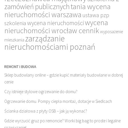
tania wycena
zamówień publicznych
nieruchomości warszawa
ustawa pzp
wycena
wycena nieruchomości
szkolenia
nieruchomości wrocław cennik
wyposażenie
zarządzanie
mieszkania
nieruchomościami poznań
REMONT I BUDOWA
Sklep budowlany online – gdzie kupić materiały budowlane w dobrej
cenie
Czy istnieje stylowe ogrzewanie do domu?
Ogrzewanie domu. Pompy ciepła montaż, dotacje w Siedlcach
Ścianka działowa z płyty OSB – jak ją wykonać?
Gdzie wyrzucić gruz po remoncie? Worki big bag to proste i legalne
rozwiązanie!