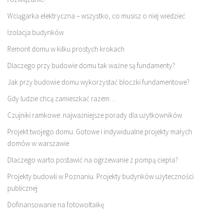
Wciągarka elektryczna – wszystko, co musisz o niej wiedzieć
Izolacja budynków
Remont domu w kilku prostych krokach
Dlaczego przy budowie domu tak ważne są fundamenty?
Jak przy budowie domu wykorzystać bloczki fundamentowe?
Gdy ludzie chcą zamieszkać razem…
Czujniki ramkowe: najważniejsze porady dla użytkowników
Projekt twojego domu. Gotowe i indywidualne projekty małych
domów w warszawie
Dlaczego warto postawić na ogrzewanie z pompą ciepła?
Projekty budowli w Poznaniu. Projekty budynków użyteczności
publicznej
Dofinansowanie na fotowoltaikę