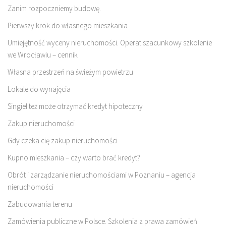
Zanim rozpoczniemy budowę.
Pierwszy krok do własnego mieszkania
Umiejętność wyceny nieruchomości. Operat szacunkowy szkolenie
we Wrocławiu – cennik
Własna przestrzeń na świeżym powietrzu
Lokale do wynajęcia
Singiel też może otrzymać kredyt hipoteczny
Zakup nieruchomości
Gdy czeka cię zakup nieruchomości
Kupno mieszkania – czy warto brać kredyt?
Obrót i zarządzanie nieruchomościami w Poznaniu – agencja
nieruchomości
Zabudowania terenu
Zamówienia publiczne w Polsce. Szkolenia z prawa zamówień