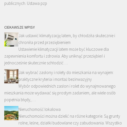
publicznych. Ustawa pzp
CIEKAWSZE WPISY
Jak ustawić klimatyzację latem, by chłodziła skutecznie i
chroniła przed przeziębieniem
Ustawienie klimatyzacji latem może być kluczowe dla
zapewnienia komfortu i zdrowia. Aby uniknąć przeziębień i
jednocześnie skutecznie schłodzić …
Jak wybrać zasłony i rolety do mieszkania na wynajem:
praktyczne kryteria i montaż bezinwazyjny
Wybór odpowiednich zasłon i rolet do wynajmowanego
mieszkania może wydawać się prostym zadaniem, ale wiele osób
popełnia błędy, …
Nieruchomość lokalowa
Nieruchomości można dzielić na różne kategorie. Są grunty
rolne, leśne, działki budowlane czy zabudowania. Wszystko