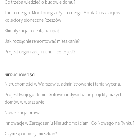
Co trzeba wiedzieć o budowie domu?
Tania energia. Monitoring zużycia energii. Montaż instalacji pv –
kolektory słoneczne Rzeszów
Klimatyzacja receptą na upał
Jak rozsądnie remontować mieszkanie?
Projekt organizacji ruchu – co to jest?
NIERUCHOMOŚCI
Nieruchomości w Warszawie, administrowanie i tania wycena.
Projekt twojego domu. Gotowe i indywidualne projekty małych
domów w warszawie
Nowelizacja prawa
Innowacje w Zarządzaniu Nieruchomościami: Co Nowego na Rynku?
Czym są odbiory mieszkań?