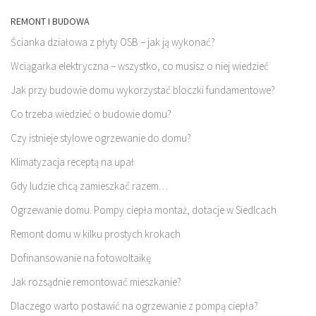
REMONT I BUDOWA
Ścianka działowa z płyty OSB – jak ją wykonać?
Wciągarka elektryczna – wszystko, co musisz o niej wiedzieć
Jak przy budowie domu wykorzystać bloczki fundamentowe?
Co trzeba wiedzieć o budowie domu?
Czy istnieje stylowe ogrzewanie do domu?
Klimatyzacja receptą na upał
Gdy ludzie chcą zamieszkać razem…
Ogrzewanie domu. Pompy ciepła montaż, dotacje w Siedlcach
Remont domu w kilku prostych krokach
Dofinansowanie na fotowoltaikę
Jak rozsądnie remontować mieszkanie?
Dlaczego warto postawić na ogrzewanie z pompą ciepła?