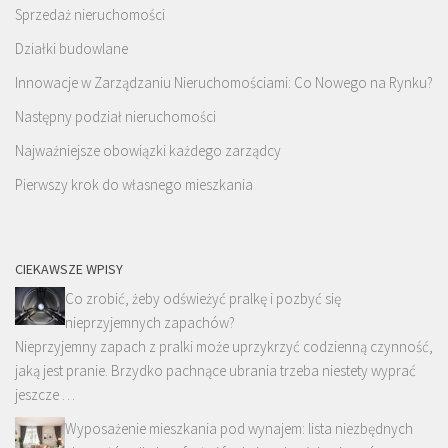
Sprzedaż nieruchomości
Działki budowlane
Innowacje w Zarządzaniu Nieruchomościami: Co Nowego na Rynku?
Następny podział nieruchomości
Najważniejsze obowiązki każdego zarządcy
Pierwszy krok do własnego mieszkania
CIEKAWSZE WPISY
Co zrobić, żeby odświeżyć pralkę i pozbyć się
nieprzyjemnych zapachów?
Nieprzyjemny zapach z pralki może uprzykrzyć codzienną czynność,
jaką jest pranie. Brzydko pachnące ubrania trzeba niestety wyprać
jeszcze …
Wyposażenie mieszkania pod wynajem: lista niezbędnych