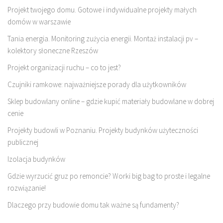
Projekt twojego domu. Gotowe i indywidualne projekty małych
domów w warszawie
Tania energia. Monitoring zużycia energii. Montaż instalacji pv –
kolektory słoneczne Rzeszów
Projekt organizacji ruchu – co to jest?
Czujniki ramkowe: najważniejsze porady dla użytkowników
Sklep budowlany online – gdzie kupić materiały budowlane w dobrej
cenie
Projekty budowli w Poznaniu. Projekty budynków użyteczności
publicznej
Izolacja budynków
Gdzie wyrzucić gruz po remoncie? Worki big bag to proste i legalne
rozwiązanie!
Dlaczego przy budowie domu tak ważne są fundamenty?