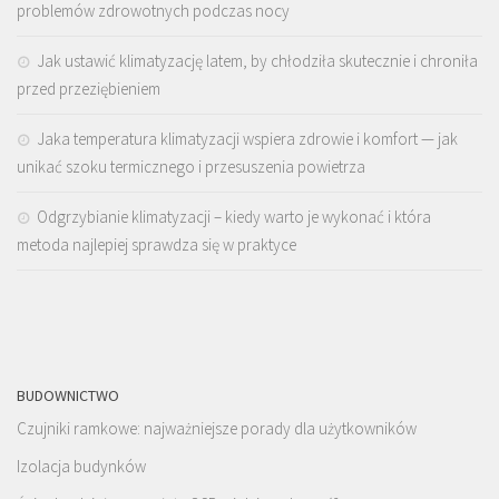
problemów zdrowotnych podczas nocy
Jak ustawić klimatyzację latem, by chłodziła skutecznie i chroniła
przed przeziębieniem
Jaka temperatura klimatyzacji wspiera zdrowie i komfort — jak
unikać szoku termicznego i przesuszenia powietrza
Odgrzybianie klimatyzacji – kiedy warto je wykonać i która
metoda najlepiej sprawdza się w praktyce
BUDOWNICTWO
Czujniki ramkowe: najważniejsze porady dla użytkowników
Izolacja budynków