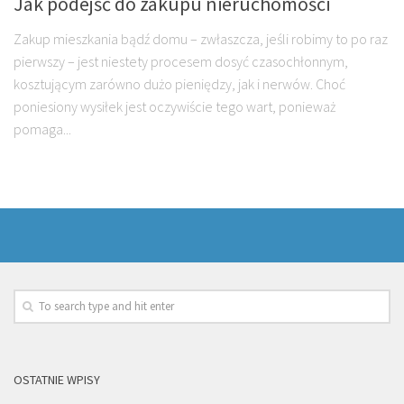
Jak podejść do zakupu nieruchomości
Zakup mieszkania bądź domu – zwłaszcza, jeśli robimy to po raz
pierwszy – jest niestety procesem dosyć czasochłonnym,
kosztującym zarówno dużo pieniędzy, jak i nerwów. Choć
poniesiony wysiłek jest oczywiście tego wart, ponieważ
pomaga...
OSTATNIE WPISY