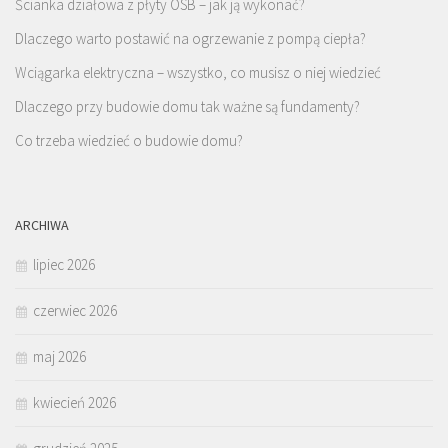
Ścianka działowa z płyty OSB – jak ją wykonać?
Dlaczego warto postawić na ogrzewanie z pompą ciepła?
Wciągarka elektryczna – wszystko, co musisz o niej wiedzieć
Dlaczego przy budowie domu tak ważne są fundamenty?
Co trzeba wiedzieć o budowie domu?
ARCHIWA
lipiec 2026
czerwiec 2026
maj 2026
kwiecień 2026