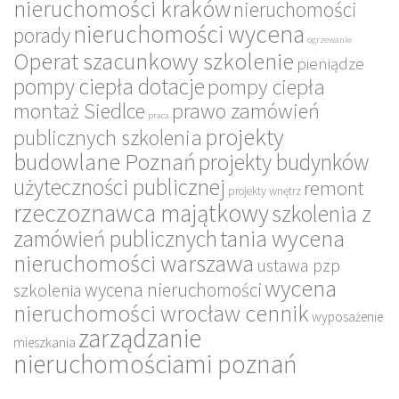
nieruchomości kraków
nieruchomości
nieruchomości wycena
porady
ogrzewanie
Operat szacunkowy szkolenie
pieniądze
pompy ciepła dotacje
pompy ciepła
montaż Siedlce
prawo zamówień
praca
projekty
publicznych szkolenia
budowlane Poznań
projekty budynków
użyteczności publicznej
remont
projekty wnętrz
rzeczoznawca majątkowy
szkolenia z
tania wycena
zamówień publicznych
nieruchomości warszawa
ustawa pzp
wycena
wycena nieruchomości
szkolenia
nieruchomości wrocław cennik
wyposażenie
zarządzanie
mieszkania
nieruchomościami poznań