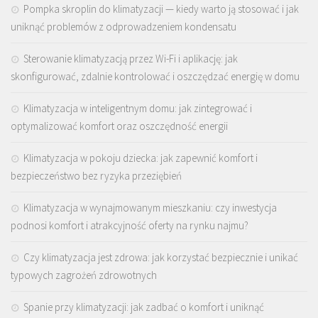
Pompka skroplin do klimatyzacji — kiedy warto ją stosować i jak
uniknąć problemów z odprowadzeniem kondensatu
Sterowanie klimatyzacją przez Wi-Fi i aplikację: jak
skonfigurować, zdalnie kontrolować i oszczędzać energię w domu
Klimatyzacja w inteligentnym domu: jak zintegrować i
optymalizować komfort oraz oszczędność energii
Klimatyzacja w pokoju dziecka: jak zapewnić komfort i
bezpieczeństwo bez ryzyka przeziębień
Klimatyzacja w wynajmowanym mieszkaniu: czy inwestycja
podnosi komfort i atrakcyjność oferty na rynku najmu?
Czy klimatyzacja jest zdrowa: jak korzystać bezpiecznie i unikać
typowych zagrożeń zdrowotnych
Spanie przy klimatyzacji: jak zadbać o komfort i uniknąć