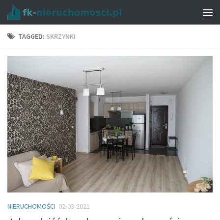
TAGGED:
SKRZYNKI
NIERUCHOMOŚCI
02-03-2021