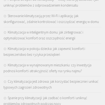
uniknąć problemów z odprowadzeniem kondensatu
Sterowanie klimatyzacją przez Wi-Fi i aplikację: jak
skonfigurować, zdalnie kontrolować i oszczędzać energię w domu
Klimatyzacja w inteligentnym domu: jak zintegrować i
optymalizować komfort oraz oszczędność energii
Klimatyzacja w pokoju dziecka: jak zapewnić komfort i
bezpieczeństwo bez ryzyka przeziębień
Klimatyzacja w wynajmowanym mieszkaniu: czy inwestycja
podnosi komfort i atrakcyjność oferty na rynku najmu?
Czy klimatyzacja jest zdrowa: jak korzystać bezpiecznie i unikać
typowych zagrożeń zdrowotnych
Spanie przy klimatyzacji: jak zadbać o komfort i uniknąć
problemów zdrowotnych podczas nocy