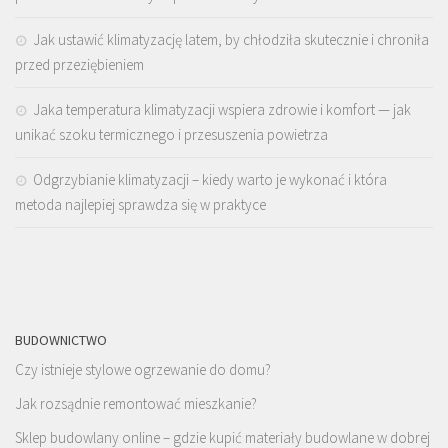
Jak ustawić klimatyzację latem, by chłodziła skutecznie i chroniła
przed przeziębieniem
Jaka temperatura klimatyzacji wspiera zdrowie i komfort — jak
unikać szoku termicznego i przesuszenia powietrza
Odgrzybianie klimatyzacji – kiedy warto je wykonać i która
metoda najlepiej sprawdza się w praktyce
BUDOWNICTWO
Czy istnieje stylowe ogrzewanie do domu?
Jak rozsądnie remontować mieszkanie?
Sklep budowlany online – gdzie kupić materiały budowlane w dobrej