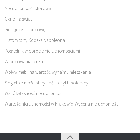
Nieruchomość lokalowa
Okno na świat
Pieniądze na budowę
Historyczny Kodeks Napoleona
Pośrednik w obrocie nieruchomościami
Zabudowania terenu
Wpływ mebli na wartość wynajmu mieszkania
Singiel też może otrzymać kredyt hipoteczny
Współwłasność nieruchomości
Wartość nieruchomości w Krakowie. Wycena nieruchomości