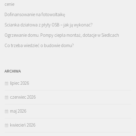
cenie
Dofinansowanie na fotowoltaikę
Ścianka działowa z płyty OSB – jak ją wykonać?
Ogrzewanie domu. Pompy ciepła montaż, dotacje w Siedlcach
Co trzeba wiedzieć o budowie domu?
ARCHIWA
lipiec 2026
czerwiec 2026
maj 2026
kwiecień 2026