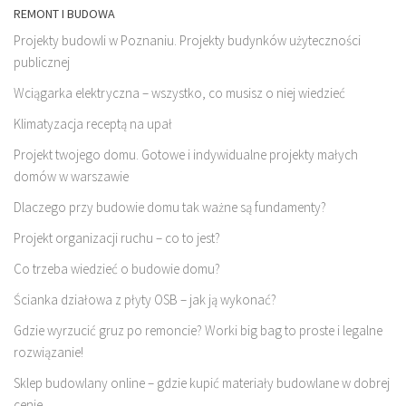
REMONT I BUDOWA
Projekty budowli w Poznaniu. Projekty budynków użyteczności
publicznej
Wciągarka elektryczna – wszystko, co musisz o niej wiedzieć
Klimatyzacja receptą na upał
Projekt twojego domu. Gotowe i indywidualne projekty małych
domów w warszawie
Dlaczego przy budowie domu tak ważne są fundamenty?
Projekt organizacji ruchu – co to jest?
Co trzeba wiedzieć o budowie domu?
Ścianka działowa z płyty OSB – jak ją wykonać?
Gdzie wyrzucić gruz po remoncie? Worki big bag to proste i legalne
rozwiązanie!
Sklep budowlany online – gdzie kupić materiały budowlane w dobrej
cenie