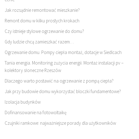
Jak rozsądnie remontować mieszkanie?
Remont domu w kilku prostych krokach
Czy istnieje stylowe ogrzewanie do domu?
Gdy ludzie chcą zamieszkać razem…
Ogrzewanie domu. Pompy ciepła montaż, dotacje w Siedlcach
Tania energia. Monitoring zużycia energii. Montaż instalacji pv –
kolektory słoneczne Rzeszów
Dlaczego warto postawić na ogrzewanie z pompą ciepła?
Jak przy budowie domu wykorzystać bloczki fundamentowe?
Izolacja budynków
Dofinansowanie na fotowoltaikę
Czujniki ramkowe: najważniejsze porady dla użytkowników