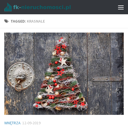
TAGGED:
KRASNALE
WNĘTRZA
12-09-2019