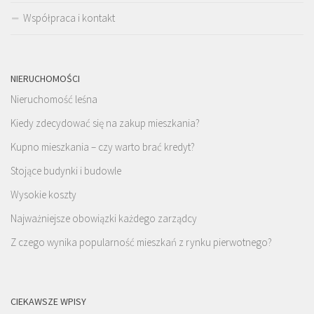
Współpraca i kontakt
NIERUCHOMOŚCI
Nieruchomość leśna
Kiedy zdecydować się na zakup mieszkania?
Kupno mieszkania – czy warto brać kredyt?
Stojące budynki i budowle
Wysokie koszty
Najważniejsze obowiązki każdego zarządcy
Z czego wynika popularność mieszkań z rynku pierwotnego?
CIEKAWSZE WPISY