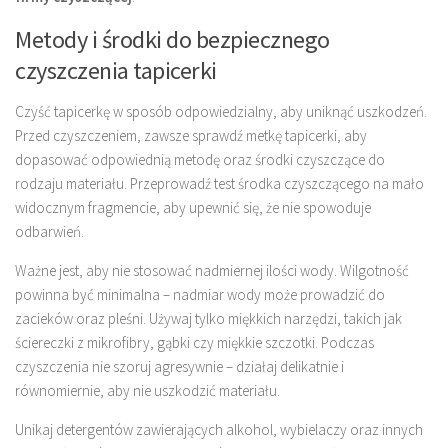
Metody i środki do bezpiecznego
czyszczenia tapicerki
Czyść tapicerkę w sposób odpowiedzialny, aby uniknąć uszkodzeń.
Przed czyszczeniem, zawsze sprawdź metkę tapicerki, aby
dopasować odpowiednią metodę oraz środki czyszczące do
rodzaju materiału. Przeprowadź test środka czyszczącego na mało
widocznym fragmencie, aby upewnić się, że nie spowoduje
odbarwień.
Ważne jest, aby nie stosować nadmiernej ilości wody. Wilgotność
powinna być minimalna – nadmiar wody może prowadzić do
zacieków oraz pleśni. Używaj tylko miękkich narzędzi, takich jak
ściereczki z mikrofibry, gąbki czy miękkie szczotki. Podczas
czyszczenia nie szoruj agresywnie – działaj delikatnie i
równomiernie, aby nie uszkodzić materiału.
Unikaj detergentów zawierających alkohol, wybielaczy oraz innych