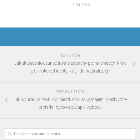
13-04-2026
NEXT STORY
Jak skutecznie usunąć trwałe zapachy po najemcach: krok
po kroku od identyfikacji do neutralizacji
PREVIOUS STORY
Jak wybrać żarówki do mieszkania na wynajem: praktyczne
kryteria i typowe pułapki wyboru