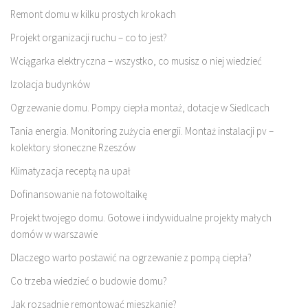
Remont domu w kilku prostych krokach
Projekt organizacji ruchu – co to jest?
Wciągarka elektryczna – wszystko, co musisz o niej wiedzieć
Izolacja budynków
Ogrzewanie domu. Pompy ciepła montaż, dotacje w Siedlcach
Tania energia. Monitoring zużycia energii. Montaż instalacji pv –
kolektory słoneczne Rzeszów
Klimatyzacja receptą na upał
Dofinansowanie na fotowoltaikę
Projekt twojego domu. Gotowe i indywidualne projekty małych
domów w warszawie
Dlaczego warto postawić na ogrzewanie z pompą ciepła?
Co trzeba wiedzieć o budowie domu?
Jak rozsądnie remontować mieszkanie?