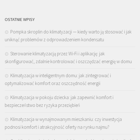
OSTATNIE WPISY
Pompka skroplin do klimatyzacji — kiedy warto ją stosować i jak
uniknąć problemów z odprowadzeniem kondensatu
Sterowanie klimatyzacją przez Wi-Fi i aplikację: jak
skonfigurować, zdalnie kontrolować i oszczędzać energię w domu
Klimatyzacja w inteligentnym domu: jak zintegrować i
optymalizować komfort oraz oszczędność energii
Klimatyzacja w pokoju dziecka: jak zapewnić komfort i
bezpieczeństwo bez ryzyka przeziębień
Klimatyzacja w wynajmowanym mieszkaniu: czy inwestycja
podnosi komfort i atrakcyjność oferty na rynku najmu?