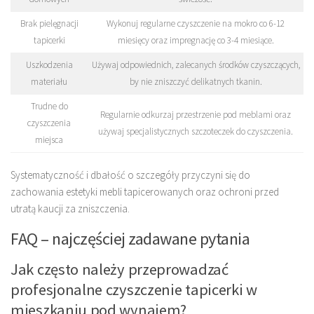
Brak pielęgnacji
Wykonuj regularne czyszczenie na mokro co 6-12
tapicerki
miesięcy oraz impregnację co 3-4 miesiące.
Uszkodzenia
Używaj odpowiednich, zalecanych środków czyszczących,
materiału
by nie zniszczyć delikatnych tkanin.
Trudne do
Regularnie odkurzaj przestrzenie pod meblami oraz
czyszczenia
używaj specjalistycznych szczoteczek do czyszczenia.
miejsca
Systematyczność i dbałość o szczegóły przyczyni się do
zachowania estetyki mebli tapicerowanych oraz ochroni przed
utratą kaucji za zniszczenia.
FAQ – najczęściej zadawane pytania
Jak często należy przeprowadzać
profesjonalne czyszczenie tapicerki w
mieszkaniu pod wynajem?