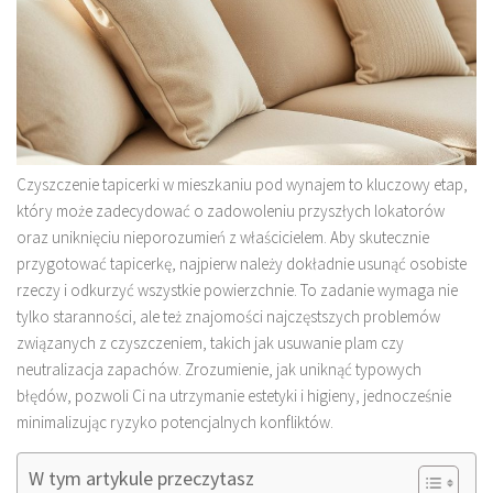
Czyszczenie tapicerki w mieszkaniu pod wynajem to kluczowy etap,
który może zadecydować o zadowoleniu przyszłych lokatorów
oraz uniknięciu nieporozumień z właścicielem. Aby skutecznie
przygotować tapicerkę, najpierw należy dokładnie usunąć osobiste
rzeczy i odkurzyć wszystkie powierzchnie. To zadanie wymaga nie
tylko staranności, ale też znajomości najczęstszych problemów
związanych z czyszczeniem, takich jak usuwanie plam czy
neutralizacja zapachów. Zrozumienie, jak uniknąć typowych
błędów, pozwoli Ci na utrzymanie estetyki i higieny, jednocześnie
minimalizując ryzyko potencjalnych konfliktów.
W tym artykule przeczytasz