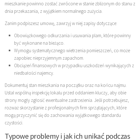
mieszkanie powinno zostać zwrócone w stanie zbliżonym do stanu z
dnia przekazania, z wyjątkiem normalnego zużycia.
Zanim podpiszesz umowę, zawrzyj w niej zapisy dotyczące:
Obowiązkowego odkurzania i usuwania plam, które powinny
być wykonane na bieżąco.
Wymogu systematycznego wietrzenia pomieszczeń, co może
zapobiec nieprzyjemnym zapachom.
Obciążeń finansowych w przypadku uszkodzeń wynikających z
niedbałości najemcy.
Dokumentuj stan mieszkania na początku oraz na końcu najmu.
Ustal wspólną inspekcję lokalu przed oddaniem kluczy, aby obie
strony mogły zgłosić ewentualne zastrzeżenia. Jeśli potrzebujesz,
rozważ skorzystanie z profesjonalnych firm sprzątających, które
mogą przyczynić się do zachowania wyjątkowego standardu
czystości.
Typowe problemy i jak ich unikać podczas