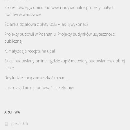
Projekt twojego domu. Gotowe i indywidualne projekty małych
domów w warszawie
Ścianka działowa z płyty OSB – jak ją wykonać?
Projekty budowli w Poznaniu. Projekty budynków użyteczności
publicznej
Klimatyzacja receptą na upał
Sklep budowlany online – gdzie kupić materiały budowlane w dobrej
cenie
Gdy ludzie chcą zamieszkać razem…
Jak rozsądnie remontować mieszkanie?
ARCHIWA
lipiec 2026