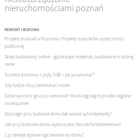
mieszkania
nieruchomościami poznań
REMONT I BUDOWA
Projekty budowli w Poznaniu. Projekty budynków użyteczności
publicznej
Sklep budowlany online – gdzie kupić materiały budowlane w dobrej
cenie
Ścianka działowa z płyty OSB – jak ją wykonać?
Gdy ludzie chcą zamieszkać razem…
Gdzie wyrzucić gruz po remoncie? Worki big bag to proste i legalne
rozwiązanie!
Dlaczego przy budowie domu tak ważne są fundamenty?
Jak przy budowie domu wykorzystać bloczki fundamentowe?
Czy istnieje stylowe ogrzewanie do domu?