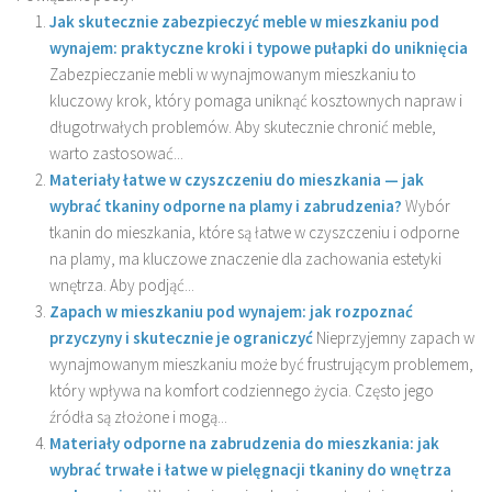
Jak skutecznie zabezpieczyć meble w mieszkaniu pod
wynajem: praktyczne kroki i typowe pułapki do uniknięcia
Zabezpieczanie mebli w wynajmowanym mieszkaniu to
kluczowy krok, który pomaga uniknąć kosztownych napraw i
długotrwałych problemów. Aby skutecznie chronić meble,
warto zastosować...
Materiały łatwe w czyszczeniu do mieszkania — jak
wybrać tkaniny odporne na plamy i zabrudzenia?
Wybór
tkanin do mieszkania, które są łatwe w czyszczeniu i odporne
na plamy, ma kluczowe znaczenie dla zachowania estetyki
wnętrza. Aby podjąć...
Zapach w mieszkaniu pod wynajem: jak rozpoznać
przyczyny i skutecznie je ograniczyć
Nieprzyjemny zapach w
wynajmowanym mieszkaniu może być frustrującym problemem,
który wpływa na komfort codziennego życia. Często jego
źródła są złożone i mogą...
Materiały odporne na zabrudzenia do mieszkania: jak
wybrać trwałe i łatwe w pielęgnacji tkaniny do wnętrza