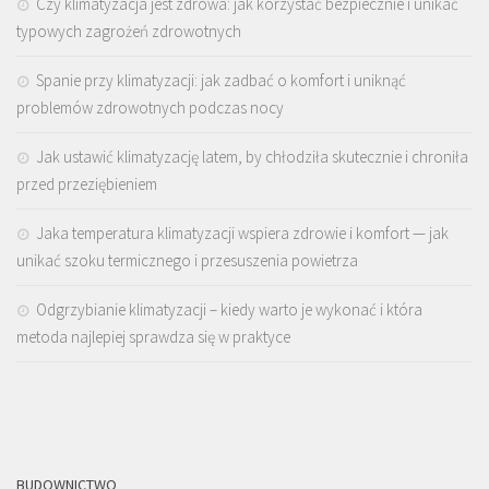
Czy klimatyzacja jest zdrowa: jak korzystać bezpiecznie i unikać
typowych zagrożeń zdrowotnych
Spanie przy klimatyzacji: jak zadbać o komfort i uniknąć
problemów zdrowotnych podczas nocy
Jak ustawić klimatyzację latem, by chłodziła skutecznie i chroniła
przed przeziębieniem
Jaka temperatura klimatyzacji wspiera zdrowie i komfort — jak
unikać szoku termicznego i przesuszenia powietrza
Odgrzybianie klimatyzacji – kiedy warto je wykonać i która
metoda najlepiej sprawdza się w praktyce
BUDOWNICTWO