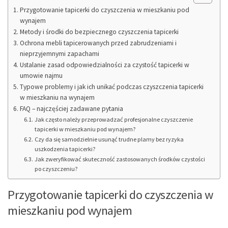
Przygotowanie tapicerki do czyszczenia w mieszkaniu pod
wynajem
Metody i środki do bezpiecznego czyszczenia tapicerki
Ochrona mebli tapicerowanych przed zabrudzeniami i
nieprzyjemnymi zapachami
Ustalanie zasad odpowiedzialności za czystość tapicerki w
umowie najmu
Typowe problemy i jak ich unikać podczas czyszczenia tapicerki
w mieszkaniu na wynajem
FAQ – najczęściej zadawane pytania
Jak często należy przeprowadzać profesjonalne czyszczenie
tapicerki w mieszkaniu pod wynajem?
Czy da się samodzielnie usunąć trudne plamy bez ryzyka
uszkodzenia tapicerki?
Jak zweryfikować skuteczność zastosowanych środków czystości
po czyszczeniu?
Przygotowanie tapicerki do czyszczenia w
mieszkaniu pod wynajem