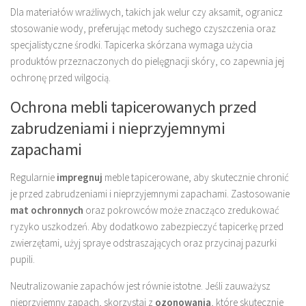
Dla materiałów wrażliwych, takich jak welur czy aksamit, ogranicz
stosowanie wody, preferując metody suchego czyszczenia oraz
specjalistyczne środki. Tapicerka skórzana wymaga użycia
produktów przeznaczonych do pielęgnacji skóry, co zapewnia jej
ochronę przed wilgocią.
Ochrona mebli tapicerowanych przed
zabrudzeniami i nieprzyjemnymi
zapachami
Regularnie
impregnuj
meble tapicerowane, aby skutecznie chronić
je przed zabrudzeniami i nieprzyjemnymi zapachami. Zastosowanie
mat ochronnych
oraz pokrowców może znacząco zredukować
ryzyko uszkodzeń. Aby dodatkowo zabezpieczyć tapicerkę przed
zwierzętami, użyj spraye odstraszających oraz przycinaj pazurki
pupili.
Neutralizowanie zapachów jest równie istotne. Jeśli zauważysz
nieprzyjemny zapach, skorzystaj z
ozonowania
, które skutecznie