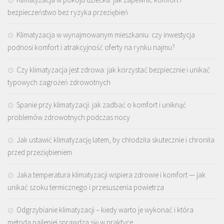
bezpieczeństwo bez ryzyka przeziębień
Klimatyzacja w wynajmowanym mieszkaniu: czy inwestycja
podnosi komfort i atrakcyjność oferty na rynku najmu?
Czy klimatyzacja jest zdrowa: jak korzystać bezpiecznie i unikać
typowych zagrożeń zdrowotnych
Spanie przy klimatyzacji: jak zadbać o komfort i uniknąć
problemów zdrowotnych podczas nocy
Jak ustawić klimatyzację latem, by chłodziła skutecznie i chroniła
przed przeziębieniem
Jaka temperatura klimatyzacji wspiera zdrowie i komfort — jak
unikać szoku termicznego i przesuszenia powietrza
Odgrzybianie klimatyzacji – kiedy warto je wykonać i która
metoda najlepiej sprawdza się w praktyce