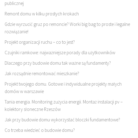
publicznej
Remont domu w kilku prostych krokach
Gdzie wyrzucić gruz po remoncie? Worki big bag to proste i legalne
rozwiązanie!
Projekt organizacji ruchu – co to jest?
Czujniki ramkowe: najważniejsze porady dla użytkowników
Dlaczego przy budowie domu tak ważne są fundamenty?
Jak rozsądnie remontować mieszkanie?
Projekt twojego domu. Gotowe i indywidualne projekty małych
domów w warszawie
Tania energia. Monitoring zużycia energii. Montaż instalacji pv –
kolektory słoneczne Rzeszów
Jak przy budowie domu wykorzystać bloczki fundamentowe?
Co trzeba wiedzieć o budowie domu?