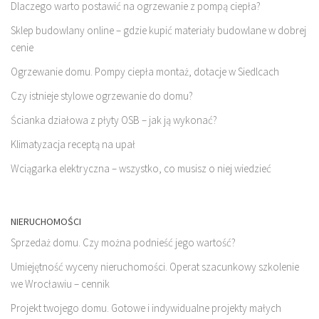
Dlaczego warto postawić na ogrzewanie z pompą ciepła?
Sklep budowlany online – gdzie kupić materiały budowlane w dobrej
cenie
Ogrzewanie domu. Pompy ciepła montaż, dotacje w Siedlcach
Czy istnieje stylowe ogrzewanie do domu?
Ścianka działowa z płyty OSB – jak ją wykonać?
Klimatyzacja receptą na upał
Wciągarka elektryczna – wszystko, co musisz o niej wiedzieć
NIERUCHOMOŚCI
Sprzedaż domu. Czy można podnieść jego wartość?
Umiejętność wyceny nieruchomości. Operat szacunkowy szkolenie
we Wrocławiu – cennik
Projekt twojego domu. Gotowe i indywidualne projekty małych