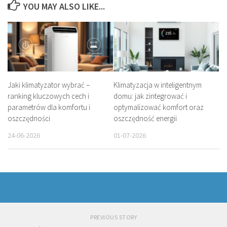
YOU MAY ALSO LIKE...
Jaki klimatyzator wybrać –
Klimatyzacja w inteligentnym
ranking kluczowych cech i
domu: jak zintegrować i
parametrów dla komfortu i
optymalizować komfort oraz
oszczędności
oszczędność energii
24-06-2026
01-07-2026
PREVIOUS STORY