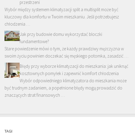
przestrzeni
Wybór między systemem klimatyzacji split a multisplit może być
kluczowy dla komfortu w Twoim mieszkaniu. Jeśli potrzebujesz
chłodzenia …
Jak przy budowie domu wykorzystać bloczki
fundamentowe?
Stare powiedzenie mówi o tym, że każdy prawdziwy mężczyzna w
swoim życiu powinien doczekać się męskiego potomka, zasadzić …
Błędy przy wyborze klimatyzacji do mieszkania: jak uniknąć
kosztownych pomyłek i zapewnić komfort chłodzenia
Wybór odpowiedniego klimatyzatora do mieszkania może
być trudnym zadaniem, a popełnione błędy mogą prowadzić do
znaczących strat finansowych …
TAGI