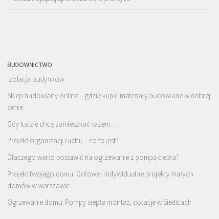
BUDOWNICTWO
Izolacja budynków
Sklep budowlany online – gdzie kupić materiały budowlane w dobrej
cenie
Gdy ludzie chcą zamieszkać razem…
Projekt organizacji ruchu – co to jest?
Dlaczego warto postawić na ogrzewanie z pompą ciepła?
Projekt twojego domu. Gotowe i indywidualne projekty małych
domów w warszawie
Ogrzewanie domu. Pompy ciepła montaż, dotacje w Siedlcach