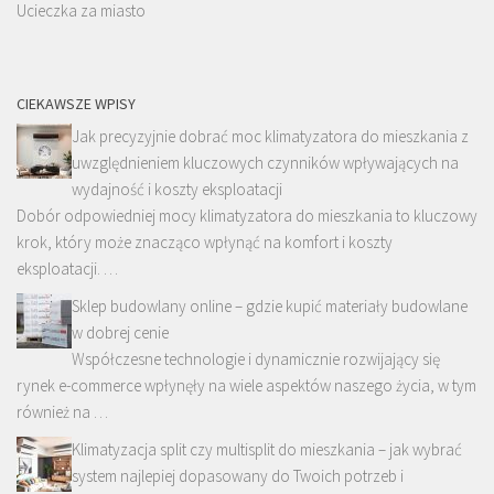
Ucieczka za miasto
CIEKAWSZE WPISY
Jak precyzyjnie dobrać moc klimatyzatora do mieszkania z
uwzględnieniem kluczowych czynników wpływających na
wydajność i koszty eksploatacji
Dobór odpowiedniej mocy klimatyzatora do mieszkania to kluczowy
krok, który może znacząco wpłynąć na komfort i koszty
eksploatacji. …
Sklep budowlany online – gdzie kupić materiały budowlane
w dobrej cenie
Współczesne technologie i dynamicznie rozwijający się
rynek e-commerce wpłynęły na wiele aspektów naszego życia, w tym
również na …
Klimatyzacja split czy multisplit do mieszkania – jak wybrać
system najlepiej dopasowany do Twoich potrzeb i