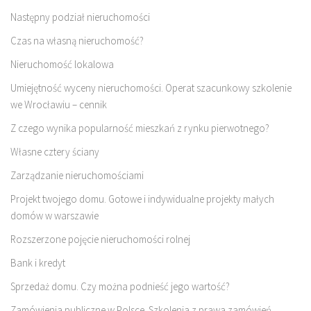
Następny podział nieruchomości
Czas na własną nieruchomość?
Nieruchomość lokalowa
Umiejętność wyceny nieruchomości. Operat szacunkowy szkolenie
we Wrocławiu – cennik
Z czego wynika popularność mieszkań z rynku pierwotnego?
Własne cztery ściany
Zarządzanie nieruchomościami
Projekt twojego domu. Gotowe i indywidualne projekty małych
domów w warszawie
Rozszerzone pojęcie nieruchomości rolnej
Bank i kredyt
Sprzedaż domu. Czy można podnieść jego wartość?
Zamówienia publiczne w Polsce. Szkolenia z prawa zamówień