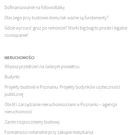
Dofinansowanie na fotowoltaikę
Dlaczego przy budowie domu tak ważne są fundamenty?
Gdzie wyrzucić gruz po remoncie? Worki big bag to proste i legalne
rozwiązanie!
NIERUCHOMOŚCI
Własna przestrzeń na świeżym powietrzu
Budynki
Projekty budowli w Poznaniu. Projekty budynków użyteczności
publicznej
Obrót i zarządzanie nieruchomościami w Poznaniu – agencja
nieruchomości
Zanim rozpoczniemy budowę.
Formalności notarialne przy zakupie mieszkania