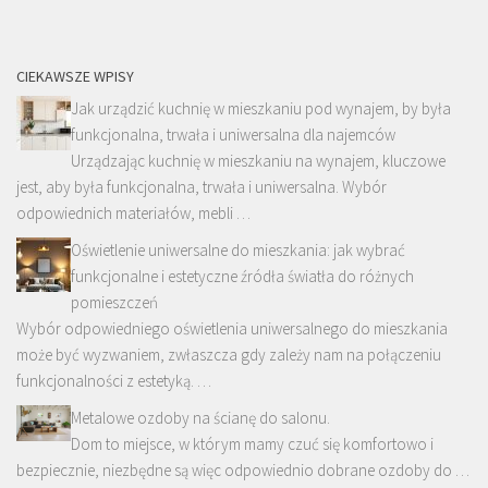
CIEKAWSZE WPISY
Jak urządzić kuchnię w mieszkaniu pod wynajem, by była
funkcjonalna, trwała i uniwersalna dla najemców
Urządzając kuchnię w mieszkaniu na wynajem, kluczowe
jest, aby była funkcjonalna, trwała i uniwersalna. Wybór
odpowiednich materiałów, mebli …
Oświetlenie uniwersalne do mieszkania: jak wybrać
funkcjonalne i estetyczne źródła światła do różnych
pomieszczeń
Wybór odpowiedniego oświetlenia uniwersalnego do mieszkania
może być wyzwaniem, zwłaszcza gdy zależy nam na połączeniu
funkcjonalności z estetyką. …
Metalowe ozdoby na ścianę do salonu.
Dom to miejsce, w którym mamy czuć się komfortowo i
bezpiecznie, niezbędne są więc odpowiednio dobrane ozdoby do …