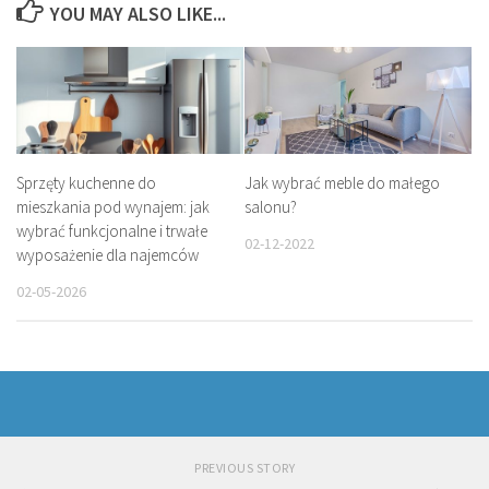
YOU MAY ALSO LIKE...
Sprzęty kuchenne do
Jak wybrać meble do małego
mieszkania pod wynajem: jak
salonu?
wybrać funkcjonalne i trwałe
02-12-2022
wyposażenie dla najemców
02-05-2026
PREVIOUS STORY