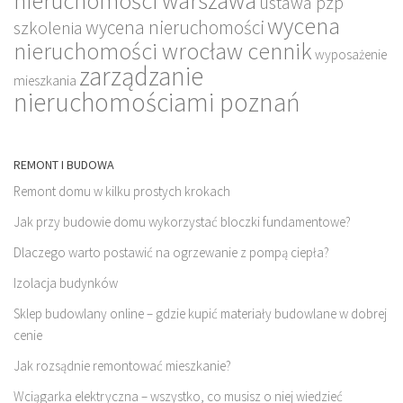
nieruchomości warszawa
ustawa pzp
wycena
wycena nieruchomości
szkolenia
nieruchomości wrocław cennik
wyposażenie
zarządzanie
mieszkania
nieruchomościami poznań
REMONT I BUDOWA
Remont domu w kilku prostych krokach
Jak przy budowie domu wykorzystać bloczki fundamentowe?
Dlaczego warto postawić na ogrzewanie z pompą ciepła?
Izolacja budynków
Sklep budowlany online – gdzie kupić materiały budowlane w dobrej
cenie
Jak rozsądnie remontować mieszkanie?
Wciągarka elektryczna – wszystko, co musisz o niej wiedzieć