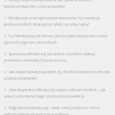
bezpieczeństwo bez ryzyka przeziębień
Klimatyzacja w wynajmowanym mieszkaniu: czy inwestycja
podnosi komfort i atrakcyjność oferty na rynku najmu?
Czy klimatyzacja jest zdrowa: jak korzystać bezpiecznie i unikać
typowych zagrożeń zdrowotnych
Spanie przy klimatyzacji: jak zadbać o komfort i uniknąć
problemów zdrowotnych podczas nocy
Jak ustawić klimatyzację latem, by chłodziła skutecznie i chroniła
przed przeziębieniem
Jaka temperatura klimatyzacji wspiera zdrowie i komfort — jak
unikać szoku termicznego i przesuszenia powietrza
Odgrzybianie klimatyzacji – kiedy warto je wykonać i która
metoda najlepiej sprawdza się w praktyce