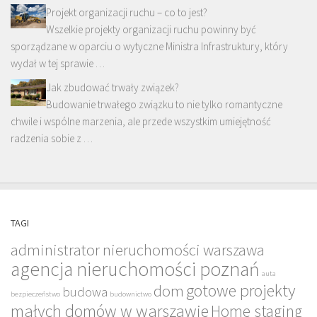
Projekt organizacji ruchu – co to jest?
Wszelkie projekty organizacji ruchu powinny być
sporządzane w oparciu o wytyczne Ministra Infrastruktury, który
wydał w tej sprawie …
Jak zbudować trwały związek?
Budowanie trwałego związku to nie tylko romantyczne
chwile i wspólne marzenia, ale przede wszystkim umiejętność
radzenia sobie z …
TAGI
administrator nieruchomości warszawa
agencja nieruchomości poznań
auta
gotowe projekty
dom
budowa
bezpieczeństwo
budownictwo
małych domów w warszawie
Home staging