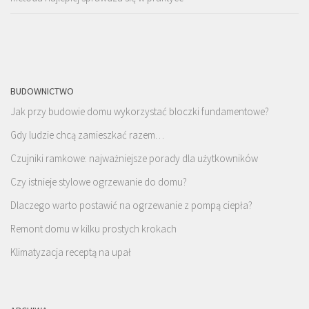
BUDOWNICTWO
Jak przy budowie domu wykorzystać bloczki fundamentowe?
Gdy ludzie chcą zamieszkać razem…
Czujniki ramkowe: najważniejsze porady dla użytkowników
Czy istnieje stylowe ogrzewanie do domu?
Dlaczego warto postawić na ogrzewanie z pompą ciepła?
Remont domu w kilku prostych krokach
Klimatyzacja receptą na upał