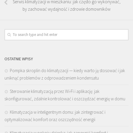
Serwis klimatyzacji w mieszkaniu: jak często go wykonywać,
by zachować wydajność i zdrowie domowników
OSTATNIE WPISY
Pompka skroplin do klimatyzacji — kiedy warto ją stosować i jak
uniknąć problemów z odprowadzeniem kondensatu
Sterowanie klimatyzacją przez Wi-Fi i aplikację: jak
skonfigurować, zdalnie kontrolować i oszczędzać energię w domu
Klimatyzacja w inteligentnym domu: jak zintegrować i
optymalizować komfort oraz oszczędność energii
Klimatyzacja w pokoju dziecka: jak zapewnić komfort i