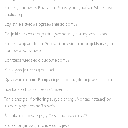
Projekty budowli w Poznaniu. Projekty budynków użyteczności
publicznej
Czy istnieje stylowe ogrzewanie do domu?
Czujniki ramkowe: najważniejsze porady dla użytkowników
Projekt twojego domu. Gotowe i indywidualne projekty małych
domów w warszawie
Co trzeba wiedzieć o budowie domu?
Klimatyzacja receptą na upał
Ogrzewanie domu. Pompy ciepła montaż, dotacje w Siedlcach
Gdy ludzie chcą zamieszkać razem…
Tania energia. Monitoring zużycia energii. Montaż instalacji pv –
kolektory słoneczne Rzeszów
Ścianka działowa z płyty OSB – jak ją wykonać?
Projekt organizacji ruchu – co to jest?