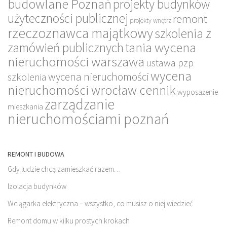
budowlane Poznań
projekty budynków
użyteczności publicznej
remont
projekty wnętrz
rzeczoznawca majątkowy
szkolenia z
tania wycena
zamówień publicznych
nieruchomości warszawa
ustawa pzp
wycena
wycena nieruchomości
szkolenia
nieruchomości wrocław cennik
wyposażenie
zarządzanie
mieszkania
nieruchomościami poznań
REMONT I BUDOWA
Gdy ludzie chcą zamieszkać razem…
Izolacja budynków
Wciągarka elektryczna – wszystko, co musisz o niej wiedzieć
Remont domu w kilku prostych krokach