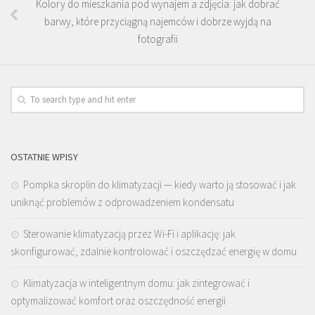
Kolory do mieszkania pod wynajem a zdjęcia: jak dobrać
barwy, które przyciągną najemców i dobrze wyjdą na
fotografii
OSTATNIE WPISY
Pompka skroplin do klimatyzacji — kiedy warto ją stosować i jak
uniknąć problemów z odprowadzeniem kondensatu
Sterowanie klimatyzacją przez Wi-Fi i aplikację: jak
skonfigurować, zdalnie kontrolować i oszczędzać energię w domu
Klimatyzacja w inteligentnym domu: jak zintegrować i
optymalizować komfort oraz oszczędność energii