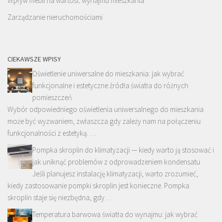
Wpływ mebli na wartość wynajmu mieszkania
Zarządzanie nieruchomościami
CIEKAWSZE WPISY
Oświetlenie uniwersalne do mieszkania: jak wybrać
funkcjonalne i estetyczne źródła światła do różnych
pomieszczeń
Wybór odpowiedniego oświetlenia uniwersalnego do mieszkania
może być wyzwaniem, zwłaszcza gdy zależy nam na połączeniu
funkcjonalności z estetyką. …
Pompka skroplin do klimatyzacji — kiedy warto ją stosować i
jak uniknąć problemów z odprowadzeniem kondensatu
Jeśli planujesz instalację klimatyzacji, warto zrozumieć,
kiedy zastosowanie pompki skroplin jest konieczne. Pompka
skroplin staje się niezbędna, gdy …
Temperatura barwowa światła do wynajmu: jak wybrać