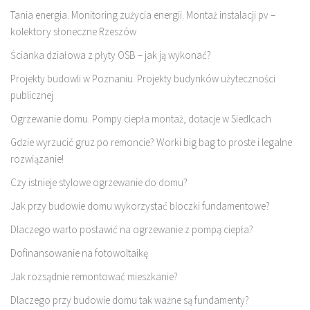
Tania energia. Monitoring zużycia energii. Montaż instalacji pv –
kolektory słoneczne Rzeszów
Ścianka działowa z płyty OSB – jak ją wykonać?
Projekty budowli w Poznaniu. Projekty budynków użyteczności
publicznej
Ogrzewanie domu. Pompy ciepła montaż, dotacje w Siedlcach
Gdzie wyrzucić gruz po remoncie? Worki big bag to proste i legalne
rozwiązanie!
Czy istnieje stylowe ogrzewanie do domu?
Jak przy budowie domu wykorzystać bloczki fundamentowe?
Dlaczego warto postawić na ogrzewanie z pompą ciepła?
Dofinansowanie na fotowoltaikę
Jak rozsądnie remontować mieszkanie?
Dlaczego przy budowie domu tak ważne są fundamenty?