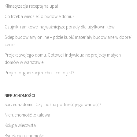
Klimatyzacja receptą na upał
Co trzeba wiedzieć o budowie domu?
Czujniki ramkowe: najważniejsze porady dla użytkowników
Sklep budowlany online – gdzie kupić materiały budowlane w dobrej
cenie
Projekt twojego domu. Gotowe i indywidualne projekty małych
domów w warszawie
Projekt organizacji ruchu – co to jest?
NIERUCHOMOŚCI
Sprzedaż domu. Czy można podnieść jego wartość?
Nieruchomość lokalowa
Księga wieczysta
Rynek nieruchomości