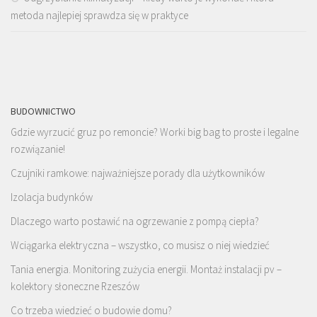
metoda najlepiej sprawdza się w praktyce
BUDOWNICTWO
Gdzie wyrzucić gruz po remoncie? Worki big bag to proste i legalne
rozwiązanie!
Czujniki ramkowe: najważniejsze porady dla użytkowników
Izolacja budynków
Dlaczego warto postawić na ogrzewanie z pompą ciepła?
Wciągarka elektryczna – wszystko, co musisz o niej wiedzieć
Tania energia. Monitoring zużycia energii. Montaż instalacji pv –
kolektory słoneczne Rzeszów
Co trzeba wiedzieć o budowie domu?