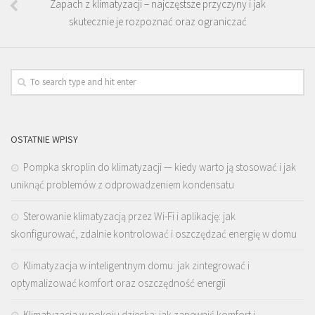
Zapach z klimatyzacji – najczęstsze przyczyny i jak
skutecznie je rozpoznać oraz ograniczać
OSTATNIE WPISY
Pompka skroplin do klimatyzacji — kiedy warto ją stosować i jak
uniknąć problemów z odprowadzeniem kondensatu
Sterowanie klimatyzacją przez Wi-Fi i aplikację: jak
skonfigurować, zdalnie kontrolować i oszczędzać energię w domu
Klimatyzacja w inteligentnym domu: jak zintegrować i
optymalizować komfort oraz oszczędność energii
Klimatyzacja w pokoju dziecka: jak zapewnić komfort i