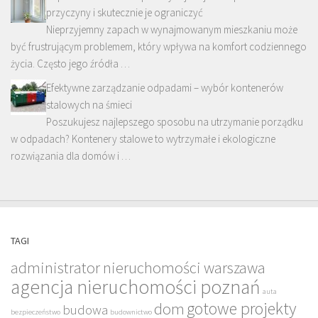
przyczyny i skutecznie je ograniczyć
Nieprzyjemny zapach w wynajmowanym mieszkaniu może
być frustrującym problemem, który wpływa na komfort codziennego
życia. Często jego źródła …
Efektywne zarządzanie odpadami – wybór kontenerów
stalowych na śmieci
Poszukujesz najlepszego sposobu na utrzymanie porządku
w odpadach? Kontenery stalowe to wytrzymałe i ekologiczne
rozwiązania dla domów i …
TAGI
administrator nieruchomości warszawa
agencja nieruchomości poznań
auta
gotowe projekty
dom
budowa
bezpieczeństwo
budownictwo