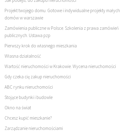
Jak podejść do zakupu nieruchomości
Projekt twojego domu. Gotowe i indywidualne projekty małych
domów w warszawie
Zamówienia publiczne w Polsce. Szkolenia z prawa zamówień
publicznych. Ustawa pzp
Pierwszy krok do własnego mieszkania
Własna działalność
Wartość nieruchomości w Krakowie. Wycena nieruchomości
Gdy czeka cię zakup nieruchomości
ABC rynku nieruchomości
Stojące budynki i budowle
Okno na świat
Chcesz kupić mieszkanie?
Zarządzanie nieruchomościami