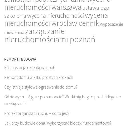
nieruchomości warszawa
ustawa pzp
wycena
wycena nieruchomości
szkolenia
nieruchomości wrocław cennik
wyposażenie
zarządzanie
mieszkania
nieruchomościami poznań
REMONT I BUDOWA
Klimatyzacja receptą na upał
Remont domu w kilku prostych krokach
Czy istnieje stylowe ogrzewanie do domu?
Gdzie wyrzucić gruz po remoncie? Worki big bag to proste i legalne
rozwiązanie!
Projekt organizacji ruchu – co to jest?
Jak przy budowie domu wykorzystać bloczki fundamentowe?