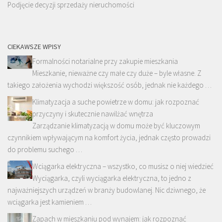
Podjęcie decyzji sprzedaży nieruchomości
CIEKAWSZE WPISY
Formalności notarialne przy zakupie mieszkania
Mieszkanie, nieważne czy małe czy duże – byle własne. Z
takiego założenia wychodzi większość osób, jednak nie każdego …
Klimatyzacja a suche powietrze w domu: jak rozpoznać
przyczyny i skutecznie nawilżać wnętrza
Zarządzanie klimatyzacją w domu może być kluczowym
czynnikiem wpływającym na komfort życia, jednak często prowadzi
do problemu suchego …
Wciągarka elektryczna – wszystko, co musisz o niej wiedzieć
Wyciągarka, czyli wyciągarka elektryczna, to jedno z
najważniejszych urządzeń w branży budowlanej. Nic dziwnego, że
wciągarka jest kamieniem …
Zapach w mieszkaniu pod wynajem: jak rozpoznać