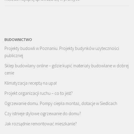
BUDOWNICTWO
Projekty budowli w Poznaniu. Projekty budynków użyteczności
publicznej
Sklep budowlany online – gdzie kupić materiały budowlane w dobrej
cenie
Klimatyzacja receptą na upał
Projekt organizacji ruchu – co to jest?
Ogrzewanie domu. Pompy ciepła montaż, dotacje w Siedlcach
Czy istnieje stylowe ogrzewanie do domu?
Jak rozsądnie remontować mieszkanie?