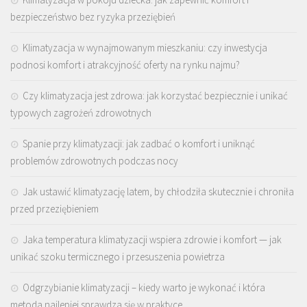
bezpieczeństwo bez ryzyka przeziębień
Klimatyzacja w wynajmowanym mieszkaniu: czy inwestycja
podnosi komfort i atrakcyjność oferty na rynku najmu?
Czy klimatyzacja jest zdrowa: jak korzystać bezpiecznie i unikać
typowych zagrożeń zdrowotnych
Spanie przy klimatyzacji: jak zadbać o komfort i uniknąć
problemów zdrowotnych podczas nocy
Jak ustawić klimatyzację latem, by chłodziła skutecznie i chroniła
przed przeziębieniem
Jaka temperatura klimatyzacji wspiera zdrowie i komfort — jak
unikać szoku termicznego i przesuszenia powietrza
Odgrzybianie klimatyzacji – kiedy warto je wykonać i która
metoda najlepiej sprawdza się w praktyce