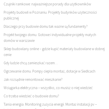
Czujniki ramkowe: najważniejsze porady dla użytkowników
Projekty budowli w Poznaniu. Projekty budynków użyteczności
publicznej
Dlaczego przy budowie domu tak ważne są fundamenty?
Projekt twojego domu. Gotowe i indywidualne projekty małych
domów w warszawie
Sklep budowlany online – gdzie kupić materiały budowlane w dobrej
cenie
Gdy ludzie chcą zamieszkać razem…
Ogrzewanie domu. Pompy ciepła montaż, dotacje w Siedlcach
Jak rozsądnie remontować mieszkanie?
Wciągarka elektryczna – wszystko, co musisz o niej wiedzieć
Co trzeba wiedzieć o budowie domu?
Tania energia. Monitoring zużycia energii. Montaż instalacji pv –