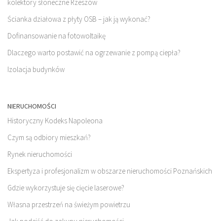
kolektory słoneczne Rzeszów
Ścianka działowa z płyty OSB – jak ją wykonać?
Dofinansowanie na fotowoltaikę
Dlaczego warto postawić na ogrzewanie z pompą ciepła?
Izolacja budynków
NIERUCHOMOŚCI
Historyczny Kodeks Napoleona
Czym są odbiory mieszkań?
Rynek nieruchomości
Ekspertyza i profesjonalizm w obszarze nieruchomości Poznańskich
Gdzie wykorzystuje się cięcie laserowe?
Własna przestrzeń na świeżym powietrzu