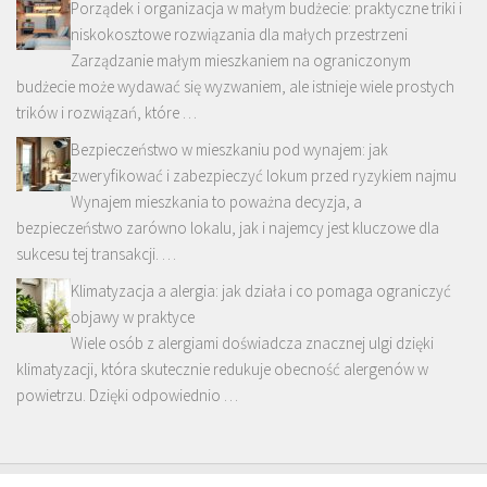
Porządek i organizacja w małym budżecie: praktyczne triki i
niskokosztowe rozwiązania dla małych przestrzeni
Zarządzanie małym mieszkaniem na ograniczonym
budżecie może wydawać się wyzwaniem, ale istnieje wiele prostych
trików i rozwiązań, które …
Bezpieczeństwo w mieszkaniu pod wynajem: jak
zweryfikować i zabezpieczyć lokum przed ryzykiem najmu
Wynajem mieszkania to poważna decyzja, a
bezpieczeństwo zarówno lokalu, jak i najemcy jest kluczowe dla
sukcesu tej transakcji. …
Klimatyzacja a alergia: jak działa i co pomaga ograniczyć
objawy w praktyce
Wiele osób z alergiami doświadcza znacznej ulgi dzięki
klimatyzacji, która skutecznie redukuje obecność alergenów w
powietrzu. Dzięki odpowiednio …