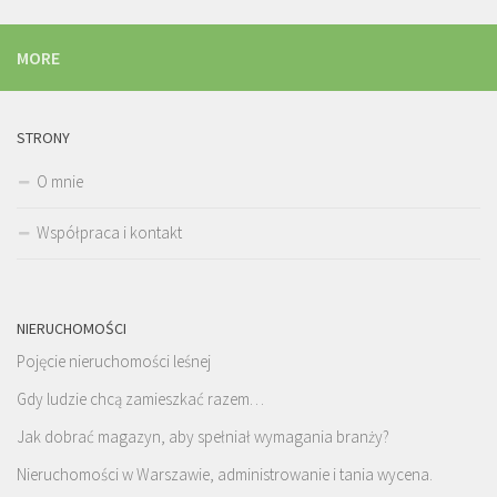
MORE
STRONY
O mnie
Współpraca i kontakt
NIERUCHOMOŚCI
Pojęcie nieruchomości leśnej
Gdy ludzie chcą zamieszkać razem…
Jak dobrać magazyn, aby spełniał wymagania branży?
Nieruchomości w Warszawie, administrowanie i tania wycena.