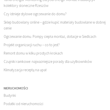
kolektory słoneczne Rzeszów
Czy istnieje stylowe ogrzewanie do domu?
Sklep budowlany online – gdzie kupić materiały budowlane w dobrej
cenie
Ogrzewanie domu. Pompy ciepła montaż, dotacje w Siedlcach
Projekt organizacji ruchu – co to jest?
Remont domu w kilku prostych krokach
Czujniki ramkowe: najważniejsze porady dla użytkowników
Klimatyzacja receptą na upał
NIERUCHOMOŚCI
Budynki
Podatki od nieruchomości