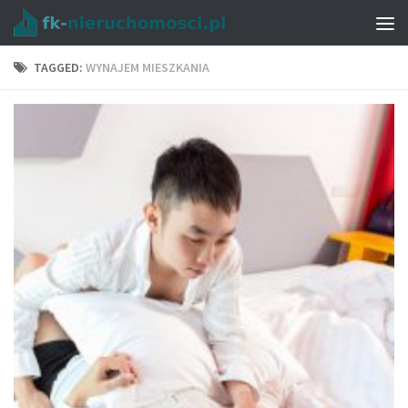
TAGGED:
WYNAJEM MIESZKANIA