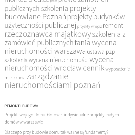
praca
projekty
publicznych szkolenia
budowlane Poznań
projekty budynków
użyteczności publicznej
remont
projekty wnętrz
rzeczoznawca majątkowy
szkolenia z
tania wycena
zamówień publicznych
nieruchomości warszawa
ustawa pzp
wycena
wycena nieruchomości
szkolenia
nieruchomości wrocław cennik
wyposażenie
zarządzanie
mieszkania
nieruchomościami poznań
REMONT I BUDOWA
Projekt twojego domu. Gotowe i indywidualne projekty małych
domów w warszawie
Dlaczego przy budowie domu tak ważne są fundamenty?