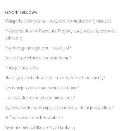
REMONT I BUDOWA
Wciągarka elektryczna – wszystko, co musisz o niej wiedzieć
Projekty budowli w Poznaniu. Projekty budynków użyteczności
publicznej
Projekt organizacji ruchu – co to jest?
Co trzeba wiedzieć o budowie domu?
Izolacja budynków
Dlaczego przy budowie domu tak ważne są fundamenty?
Czy istnieje stylowe ogrzewanie do domu?
Jak rozsądnie remontować mieszkanie?
Ogrzewanie domu. Pompy ciepła montaż, dotacje w Siedlcach
Dofinansowanie na fotowoltaikę
Remont domu w kilku prostych krokach