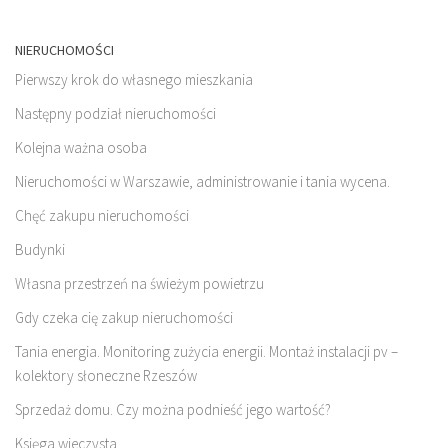
NIERUCHOMOŚCI
Pierwszy krok do własnego mieszkania
Następny podział nieruchomości
Kolejna ważna osoba
Nieruchomości w Warszawie, administrowanie i tania wycena.
Chęć zakupu nieruchomości
Budynki
Własna przestrzeń na świeżym powietrzu
Gdy czeka cię zakup nieruchomości
Tania energia. Monitoring zużycia energii. Montaż instalacji pv –
kolektory słoneczne Rzeszów
Sprzedaż domu. Czy można podnieść jego wartość?
Księga wieczysta