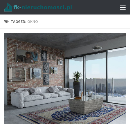
TAGGED:
OKNO