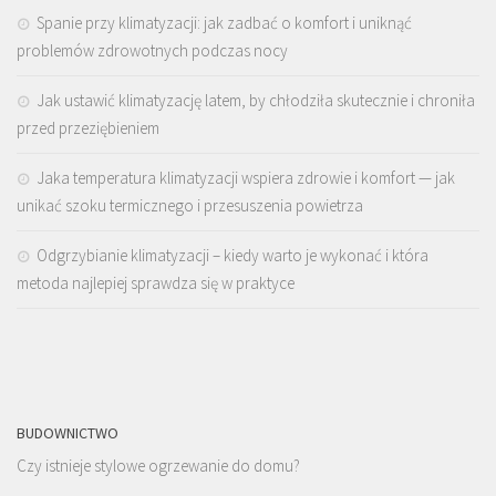
Spanie przy klimatyzacji: jak zadbać o komfort i uniknąć
problemów zdrowotnych podczas nocy
Jak ustawić klimatyzację latem, by chłodziła skutecznie i chroniła
przed przeziębieniem
Jaka temperatura klimatyzacji wspiera zdrowie i komfort — jak
unikać szoku termicznego i przesuszenia powietrza
Odgrzybianie klimatyzacji – kiedy warto je wykonać i która
metoda najlepiej sprawdza się w praktyce
BUDOWNICTWO
Czy istnieje stylowe ogrzewanie do domu?