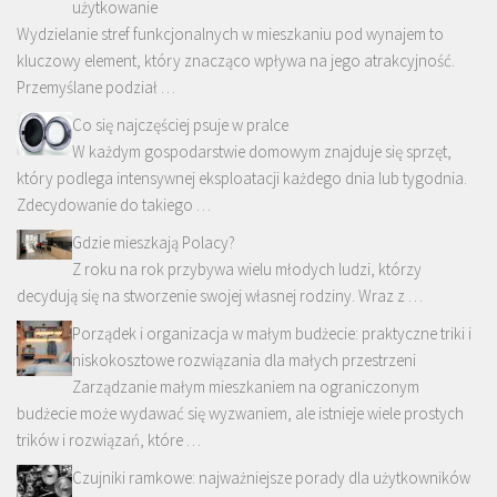
użytkowanie
Wydzielanie stref funkcjonalnych w mieszkaniu pod wynajem to
kluczowy element, który znacząco wpływa na jego atrakcyjność.
Przemyślane podział …
Co się najczęściej psuje w pralce
W każdym gospodarstwie domowym znajduje się sprzęt,
który podlega intensywnej eksploatacji każdego dnia lub tygodnia.
Zdecydowanie do takiego …
Gdzie mieszkają Polacy?
Z roku na rok przybywa wielu młodych ludzi, którzy
decydują się na stworzenie swojej własnej rodziny. Wraz z …
Porządek i organizacja w małym budżecie: praktyczne triki i
niskokosztowe rozwiązania dla małych przestrzeni
Zarządzanie małym mieszkaniem na ograniczonym
budżecie może wydawać się wyzwaniem, ale istnieje wiele prostych
trików i rozwiązań, które …
Czujniki ramkowe: najważniejsze porady dla użytkowników