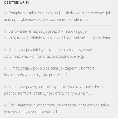
OSTATNIE WPISY
Pompka skroplin do klimatyzacji — kiedy warto ją stosować i jak
uniknąć problemów z odprowadzeniem kondensatu
Sterowanie klimatyzacją przez Wi-Fi i aplikację: jak
skonfigurować, zdalnie kontrolować i oszczędzać energię w domu
Klimatyzacja w inteligentnym domu: jak zintegrować i
optymalizować komfort oraz oszczędność energii
Klimatyzacja w pokoju dziecka: jak zapewnić komfort i
bezpieczeństwo bez ryzyka przeziębień
Klimatyzacja w wynajmowanym mieszkaniu: czy inwestycja
podnosi komfort i atrakcyjność oferty na rynku najmu?
Czy klimatyzacja jest zdrowa: jak korzystać bezpiecznie i unikać
typowych zagrożeń zdrowotnych