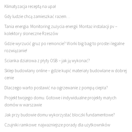
Klimatyzacja receptą na upał
Gdy ludzie chcą zamieszkać razem…
Tania energia. Monitoring zużycia energii. Montaż instalacji pv –
kolektory słoneczne Rzeszów
Gdzie wyrzucić gruz po remoncie? Worki big bag to proste i legalne
rozwiązanie!
Ścianka działowa z płyty OSB – jak ją wykonać?
Sklep budowlany online – gdzie kupić materiały budowlane w dobrej
cenie
Dlaczego warto postawić na ogrzewanie z pompą ciepła?
Projekt twojego domu. Gotowe i indywidualne projekty małych
domów w warszawie
Jak przy budowie domu wykorzystać bloczki fundamentowe?
Czujniki ramkowe: najważniejsze porady dla użytkowników