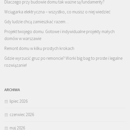
Dlaczego przy budowie domu tak ważne są fundamenty?
Wciągarka elektryczna – wszystko, co musisz o niej wiedzieć
Gdy ludzie chcą zamieszkać razem…
Projekt twojego domu. Gotowe i indywidualne projekty małych
domów w warszawie
Remont domu w kilku prostych krokach
Gdzie wyrzucić gruz po remoncie? Worki big bag to proste i legalne
rozwiązanie!
ARCHIWA
lipiec 2026
czerwiec 2026
maj 2026