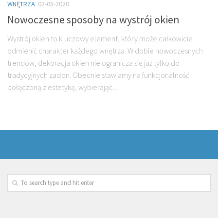
WNĘTRZA
02-05-2020
Nowoczesne sposoby na wystrój okien
Wystrój okien to kluczowy element, który może całkowicie
odmienić charakter każdego wnętrza. W dobie nowoczesnych
trendów, dekoracja okien nie ogranicza się już tylko do
tradycyjnych zasłon. Obecnie stawiamy na funkcjonalność
połączoną z estetyką, wybierając...