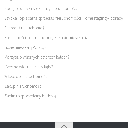
Podjęcie decyzji sprzedaży nieruchomości
Szybka i opłacalna sprzedaż nieruchomości. Home staging – porady
Sprzedaż nieruchomości
Formalności notarialne przy zakupie mieszkania
Gdzie mieszkają Polacy?
Marzysz o własnych czterech kątach?
Czas na własne cztery kąty?
Właściciel nieruchomości
Zakup nieruchomości
Zanim rozpoczniemy budowę.