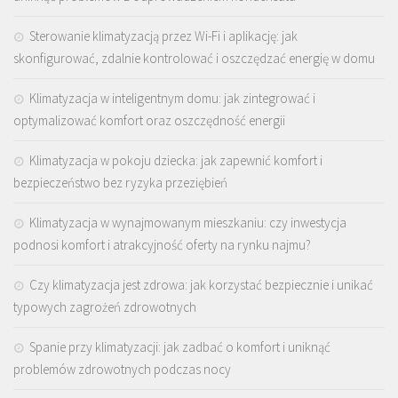
Sterowanie klimatyzacją przez Wi-Fi i aplikację: jak
skonfigurować, zdalnie kontrolować i oszczędzać energię w domu
Klimatyzacja w inteligentnym domu: jak zintegrować i
optymalizować komfort oraz oszczędność energii
Klimatyzacja w pokoju dziecka: jak zapewnić komfort i
bezpieczeństwo bez ryzyka przeziębień
Klimatyzacja w wynajmowanym mieszkaniu: czy inwestycja
podnosi komfort i atrakcyjność oferty na rynku najmu?
Czy klimatyzacja jest zdrowa: jak korzystać bezpiecznie i unikać
typowych zagrożeń zdrowotnych
Spanie przy klimatyzacji: jak zadbać o komfort i uniknąć
problemów zdrowotnych podczas nocy