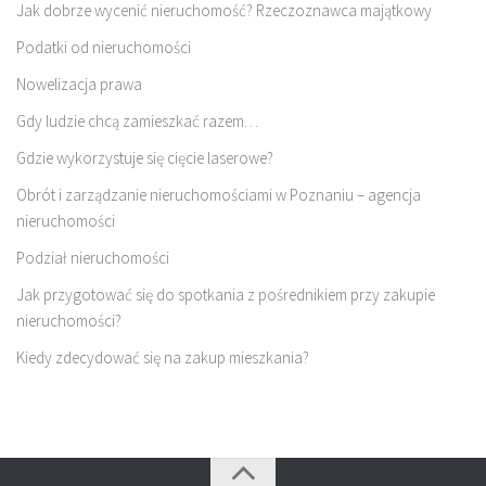
Jak dobrze wycenić nieruchomość? Rzeczoznawca majątkowy
Podatki od nieruchomości
Nowelizacja prawa
Gdy ludzie chcą zamieszkać razem…
Gdzie wykorzystuje się cięcie laserowe?
Obrót i zarządzanie nieruchomościami w Poznaniu – agencja
nieruchomości
Podział nieruchomości
Jak przygotować się do spotkania z pośrednikiem przy zakupie
nieruchomości?
Kiedy zdecydować się na zakup mieszkania?