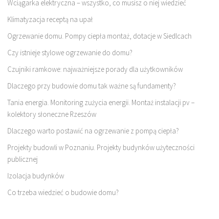
Wciągarka elektryczna – wszystko, co musisz o niej wiedzieć
Klimatyzacja receptą na upał
Ogrzewanie domu. Pompy ciepła montaż, dotacje w Siedlcach
Czy istnieje stylowe ogrzewanie do domu?
Czujniki ramkowe: najważniejsze porady dla użytkowników
Dlaczego przy budowie domu tak ważne są fundamenty?
Tania energia. Monitoring zużycia energii. Montaż instalacji pv –
kolektory słoneczne Rzeszów
Dlaczego warto postawić na ogrzewanie z pompą ciepła?
Projekty budowli w Poznaniu. Projekty budynków użyteczności
publicznej
Izolacja budynków
Co trzeba wiedzieć o budowie domu?