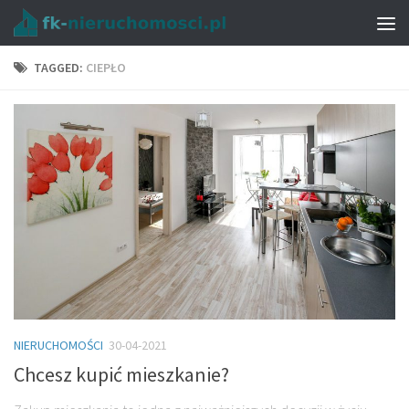
TAGGED:
CIEPŁO
NIERUCHOMOŚCI
30-04-2021
Chcesz kupić mieszkanie?