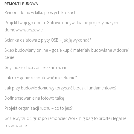
REMONT I BUDOWA
Remont domu w kilku prostych krokach
Projekt twojego domu. Gotowe i indywidualne projekty małych
domów w warszawie
Ścianka działowa z płyty OSB – jak ją wykonać?
Sklep budowlany online – gdzie kupić materiały budowlane w dobrej
cenie
Gdy ludzie chcą zamieszkać razem…
Jak rozsądnie remontować mieszkanie?
Jak przy budowie domu wykorzystać bloczki fundamentowe?
Dofinansowanie na fotowoltaikę
Projekt organizacji ruchu – co to jest?
Gdzie wyrzucić gruz po remoncie? Worki big bag to proste i legalne
rozwiązanie!