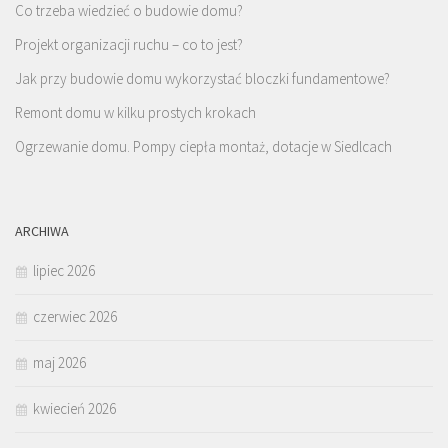
Co trzeba wiedzieć o budowie domu?
Projekt organizacji ruchu – co to jest?
Jak przy budowie domu wykorzystać bloczki fundamentowe?
Remont domu w kilku prostych krokach
Ogrzewanie domu. Pompy ciepła montaż, dotacje w Siedlcach
ARCHIWA
lipiec 2026
czerwiec 2026
maj 2026
kwiecień 2026