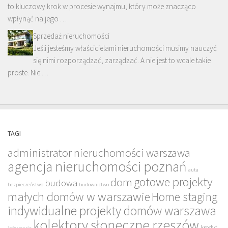
to kluczowy krok w procesie wynajmu, który może znacząco
wpłynąć na jego …
Sprzedaż nieruchomości
Jeśli jesteśmy właścicielami nieruchomości musimy nauczyć
się nimi rozporządzać, zarządzać. A nie jest to wcale takie
proste. Nie …
TAGI
administrator nieruchomości warszawa
agencja nieruchomości poznań
auta
gotowe projekty
dom
budowa
bezpieczeństwo
budownictwo
małych domów w warszawie
Home staging
indywidualne projekty domów warszawa
kolektory słoneczne rzeszów
kredyt