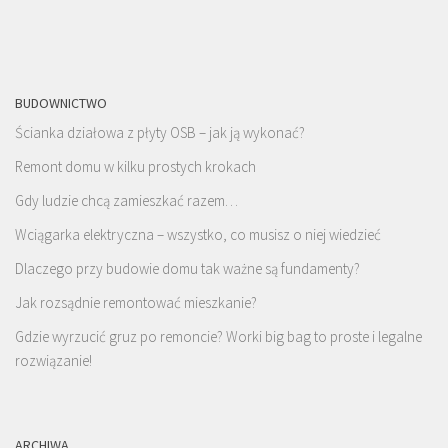
BUDOWNICTWO
Ścianka działowa z płyty OSB – jak ją wykonać?
Remont domu w kilku prostych krokach
Gdy ludzie chcą zamieszkać razem…
Wciągarka elektryczna – wszystko, co musisz o niej wiedzieć
Dlaczego przy budowie domu tak ważne są fundamenty?
Jak rozsądnie remontować mieszkanie?
Gdzie wyrzucić gruz po remoncie? Worki big bag to proste i legalne
rozwiązanie!
ARCHIWA