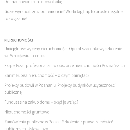
Dofinansowanie na fotowoltaikę
Gdzie wyrzucić gruz po remoncie? Worki big bag to proste i legalne
rozwiązanie!
NIERUCHOMOŚCI
Umiejętność wyceny nieruchomości. Operat szacunkowy szkolenie
we Wrocławiu – cennik
Ekspertyza i profesjonalizm w obszarze nieruchomości Poznańskich
Zanim kupisz nieruchomość – o czym pamiętać?
Projekty budowli w Poznaniu. Projekty budynków użyteczności
publicznej
Fundusze na zakup domu – skąd je wziąć?
Nieruchomości gruntowe
Zamówienia publiczne w Polsce. Szkolenia z prawa zamówień
publicznych. Ustawa pzp