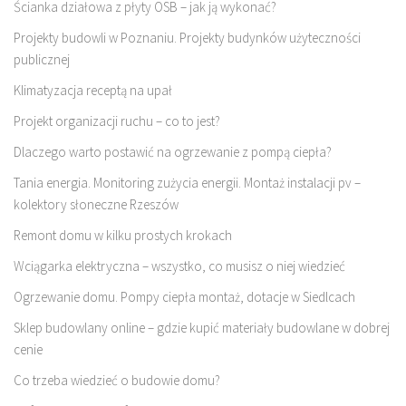
Ścianka działowa z płyty OSB – jak ją wykonać?
Projekty budowli w Poznaniu. Projekty budynków użyteczności
publicznej
Klimatyzacja receptą na upał
Projekt organizacji ruchu – co to jest?
Dlaczego warto postawić na ogrzewanie z pompą ciepła?
Tania energia. Monitoring zużycia energii. Montaż instalacji pv –
kolektory słoneczne Rzeszów
Remont domu w kilku prostych krokach
Wciągarka elektryczna – wszystko, co musisz o niej wiedzieć
Ogrzewanie domu. Pompy ciepła montaż, dotacje w Siedlcach
Sklep budowlany online – gdzie kupić materiały budowlane w dobrej
cenie
Co trzeba wiedzieć o budowie domu?