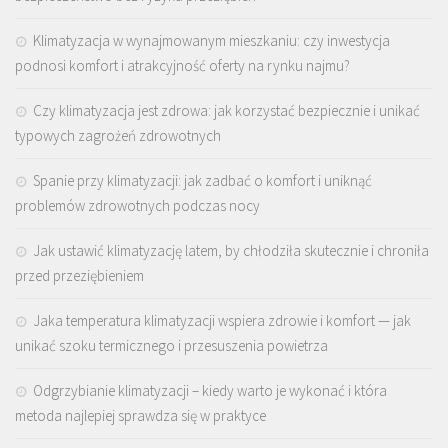
Klimatyzacja w wynajmowanym mieszkaniu: czy inwestycja
podnosi komfort i atrakcyjność oferty na rynku najmu?
Czy klimatyzacja jest zdrowa: jak korzystać bezpiecznie i unikać
typowych zagrożeń zdrowotnych
Spanie przy klimatyzacji: jak zadbać o komfort i uniknąć
problemów zdrowotnych podczas nocy
Jak ustawić klimatyzację latem, by chłodziła skutecznie i chroniła
przed przeziębieniem
Jaka temperatura klimatyzacji wspiera zdrowie i komfort — jak
unikać szoku termicznego i przesuszenia powietrza
Odgrzybianie klimatyzacji – kiedy warto je wykonać i która
metoda najlepiej sprawdza się w praktyce