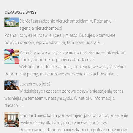
CIEKAWSZE WPISY
Obrót i zarządzanie nieruchomościami w Poznaniu –
agencja nieruchomości
Poznań to wielkie, rozwijające się miasto. Buduje się tam wiele
nowych domów, wprowadzają się tam nowi ludzi ale …
Materiały łatwe w czyszczeniu do mieszkania — jak wybrać
tkaniny odporne na plamy i zabrudzenia?
Wybór tkanin do mieszkania, które są łatwe w czyszczeniu i
odporne na plamy, ma kluczowe znaczenie dla zachowania …
Jak zdrowo jeść?
W dzisiejszych czasach zdrowe odżywianie staje się coraz
ważniejszym tematem w naszym życiu. W natłoku informacji o
dietach …
Standard mieszkania pod wynajem: jak dobrać wyposażenie
i wykończenie dla różnych najemców i budżetów
Dostosowanie standardu mieszkania do potrzeb najemców