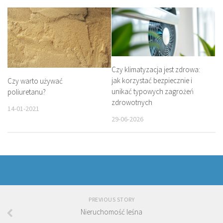
Czy klimatyzacja jest zdrowa:
jak korzystać bezpiecznie i
Czy warto używać
unikać typowych zagrożeń
poliuretanu?
zdrowotnych
14-01-2021
29-06-2026
PREVIOUS STORY
Nieruchomość leśna