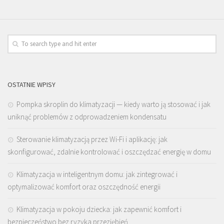
OSTATNIE WPISY
Pompka skroplin do klimatyzacji — kiedy warto ją stosować i jak
uniknąć problemów z odprowadzeniem kondensatu
Sterowanie klimatyzacją przez Wi-Fi i aplikację: jak
skonfigurować, zdalnie kontrolować i oszczędzać energię w domu
Klimatyzacja w inteligentnym domu: jak zintegrować i
optymalizować komfort oraz oszczędność energii
Klimatyzacja w pokoju dziecka: jak zapewnić komfort i
bezpieczeństwo bez ryzyka przeziębień