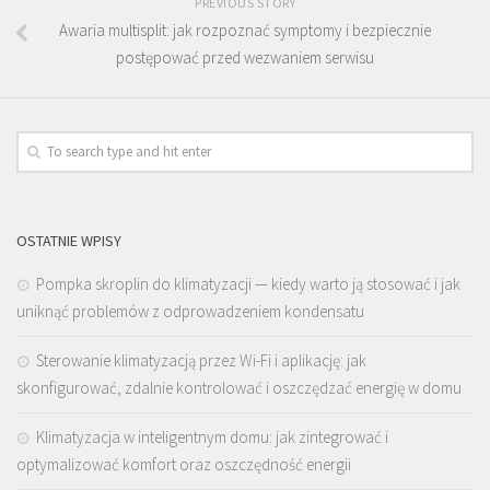
PREVIOUS STORY
Awaria multisplit: jak rozpoznać symptomy i bezpiecznie
postępować przed wezwaniem serwisu
OSTATNIE WPISY
Pompka skroplin do klimatyzacji — kiedy warto ją stosować i jak
uniknąć problemów z odprowadzeniem kondensatu
Sterowanie klimatyzacją przez Wi-Fi i aplikację: jak
skonfigurować, zdalnie kontrolować i oszczędzać energię w domu
Klimatyzacja w inteligentnym domu: jak zintegrować i
optymalizować komfort oraz oszczędność energii