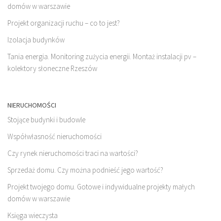
domów w warszawie
Projekt organizacji ruchu – co to jest?
Izolacja budynków
Tania energia. Monitoring zużycia energii. Montaż instalacji pv –
kolektory słoneczne Rzeszów
NIERUCHOMOŚCI
Stojące budynki i budowle
Współwłasność nieruchomości
Czy rynek nieruchomości traci na wartości?
Sprzedaż domu. Czy można podnieść jego wartość?
Projekt twojego domu. Gotowe i indywidualne projekty małych
domów w warszawie
Księga wieczysta