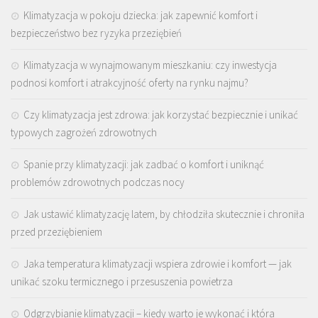
Klimatyzacja w pokoju dziecka: jak zapewnić komfort i
bezpieczeństwo bez ryzyka przeziębień
Klimatyzacja w wynajmowanym mieszkaniu: czy inwestycja
podnosi komfort i atrakcyjność oferty na rynku najmu?
Czy klimatyzacja jest zdrowa: jak korzystać bezpiecznie i unikać
typowych zagrożeń zdrowotnych
Spanie przy klimatyzacji: jak zadbać o komfort i uniknąć
problemów zdrowotnych podczas nocy
Jak ustawić klimatyzację latem, by chłodziła skutecznie i chroniła
przed przeziębieniem
Jaka temperatura klimatyzacji wspiera zdrowie i komfort — jak
unikać szoku termicznego i przesuszenia powietrza
Odgrzybianie klimatyzacji – kiedy warto je wykonać i która