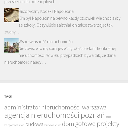
przestrzeni dla potencjalnych …
Historyczny Kodeks Napoleona
Kim był Napoleon na pewno każdy człowiek wie chociażby
ze szkoły. Oczywiście zaistniał on także stwarzając tak
zwany …
Współwłasność nieruchomości
Nie zawsze to my sami jesteśmy właścicielami konkretnej
nieruchomości. W wielu przypadkach bywa tak, że dana
nieruchomość należy …
TAGI
administrator nieruchomości warszawa
agencja nieruchomości poznań
auta
gotowe projekty
dom
budowa
bezpieczeństwo
budownictwo