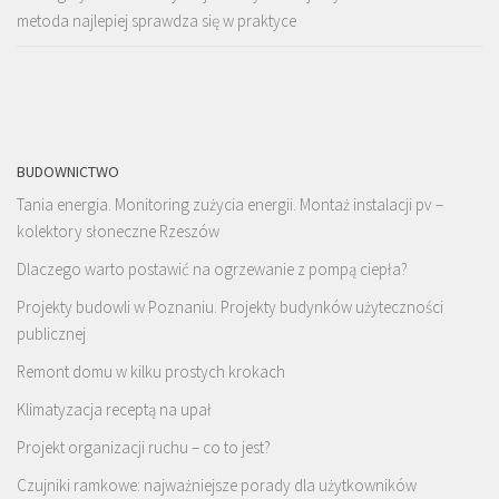
metoda najlepiej sprawdza się w praktyce
BUDOWNICTWO
Tania energia. Monitoring zużycia energii. Montaż instalacji pv –
kolektory słoneczne Rzeszów
Dlaczego warto postawić na ogrzewanie z pompą ciepła?
Projekty budowli w Poznaniu. Projekty budynków użyteczności
publicznej
Remont domu w kilku prostych krokach
Klimatyzacja receptą na upał
Projekt organizacji ruchu – co to jest?
Czujniki ramkowe: najważniejsze porady dla użytkowników