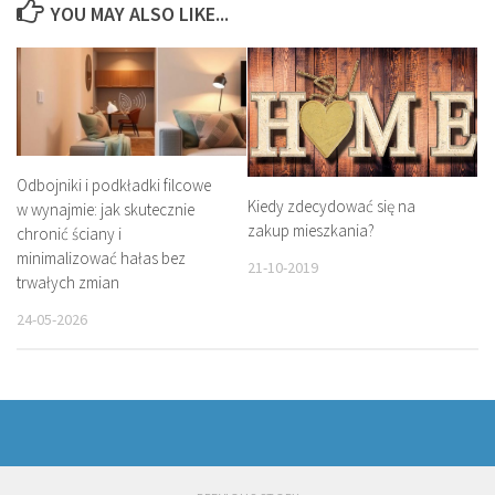
YOU MAY ALSO LIKE...
Odbojniki i podkładki filcowe
Kiedy zdecydować się na
w wynajmie: jak skutecznie
zakup mieszkania?
chronić ściany i
minimalizować hałas bez
21-10-2019
trwałych zmian
24-05-2026