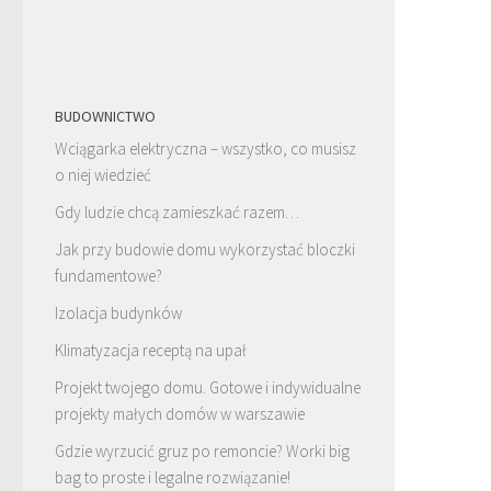
BUDOWNICTWO
Wciągarka elektryczna – wszystko, co musisz
o niej wiedzieć
Gdy ludzie chcą zamieszkać razem…
Jak przy budowie domu wykorzystać bloczki
fundamentowe?
Izolacja budynków
Klimatyzacja receptą na upał
Projekt twojego domu. Gotowe i indywidualne
projekty małych domów w warszawie
Gdzie wyrzucić gruz po remoncie? Worki big
bag to proste i legalne rozwiązanie!