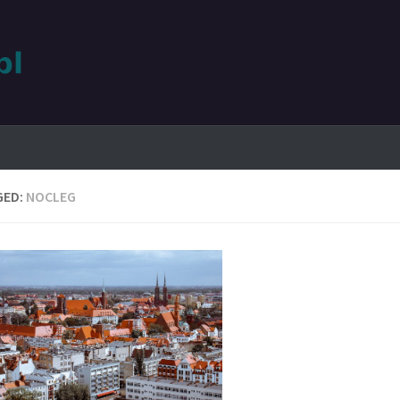
GED:
NOCLEG