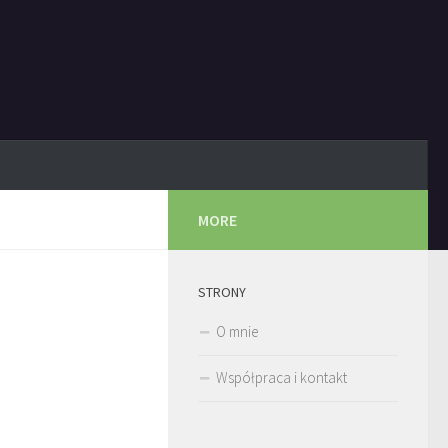
MORE
STRONY
O mnie
Współpraca i kontakt