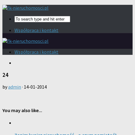
Współpraca i kontakt
Współpraca i kontakt
24
by
admin
·
14-01-2014
You may also like...