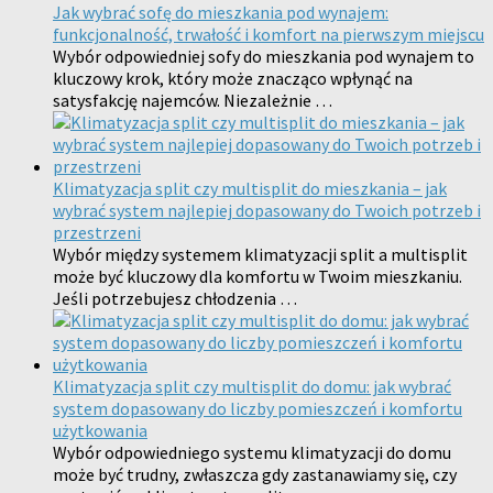
Jak wybrać sofę do mieszkania pod wynajem:
funkcjonalność, trwałość i komfort na pierwszym miejscu
Wybór odpowiedniej sofy do mieszkania pod wynajem to
kluczowy krok, który może znacząco wpłynąć na
satysfakcję najemców. Niezależnie …
Klimatyzacja split czy multisplit do mieszkania – jak
wybrać system najlepiej dopasowany do Twoich potrzeb i
przestrzeni
Wybór między systemem klimatyzacji split a multisplit
może być kluczowy dla komfortu w Twoim mieszkaniu.
Jeśli potrzebujesz chłodzenia …
Klimatyzacja split czy multisplit do domu: jak wybrać
system dopasowany do liczby pomieszczeń i komfortu
użytkowania
Wybór odpowiedniego systemu klimatyzacji do domu
może być trudny, zwłaszcza gdy zastanawiamy się, czy