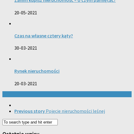
Zanim kupisz nieruchomość – o czym pamiętać?
20-05-2021
Czas na własne cztery kąty?
30-03-2021
Rynek nieruchomości
20-03-2021
Previous story
Pojęcie nieruchomości leśnej