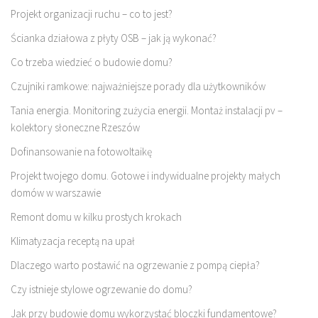
Projekt organizacji ruchu – co to jest?
Ścianka działowa z płyty OSB – jak ją wykonać?
Co trzeba wiedzieć o budowie domu?
Czujniki ramkowe: najważniejsze porady dla użytkowników
Tania energia. Monitoring zużycia energii. Montaż instalacji pv –
kolektory słoneczne Rzeszów
Dofinansowanie na fotowoltaikę
Projekt twojego domu. Gotowe i indywidualne projekty małych
domów w warszawie
Remont domu w kilku prostych krokach
Klimatyzacja receptą na upał
Dlaczego warto postawić na ogrzewanie z pompą ciepła?
Czy istnieje stylowe ogrzewanie do domu?
Jak przy budowie domu wykorzystać bloczki fundamentowe?