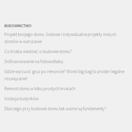
BUDOWNICTWO
Projekt twojego domu. Gotowe i indywidualne projekty małych
domów w warszawie
Co trzeba wiedzieć o budowie domu?
Dofinansowanie na fotowoltaikę
Gdzie wyrzucić gruz po remoncie? Worki big bag to proste i legalne
rozwiązanie!
Remont domu w kilku prostych krokach
Izolacja budynków
Dlaczego przy budowie domu tak ważne są fundamenty?