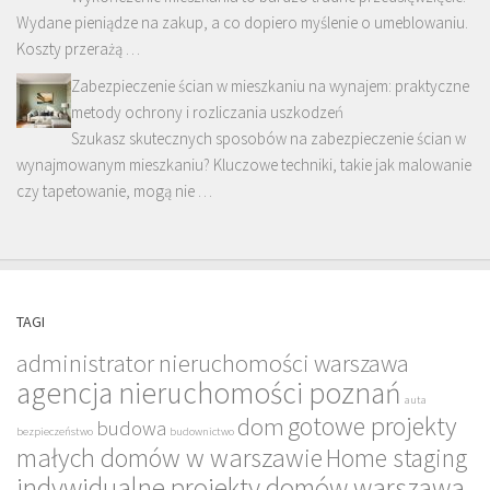
Wydane pieniądze na zakup, a co dopiero myślenie o umeblowaniu.
Koszty przerażą …
Zabezpieczenie ścian w mieszkaniu na wynajem: praktyczne
metody ochrony i rozliczania uszkodzeń
Szukasz skutecznych sposobów na zabezpieczenie ścian w
wynajmowanym mieszkaniu? Kluczowe techniki, takie jak malowanie
czy tapetowanie, mogą nie …
TAGI
administrator nieruchomości warszawa
agencja nieruchomości poznań
auta
gotowe projekty
dom
budowa
bezpieczeństwo
budownictwo
małych domów w warszawie
Home staging
indywidualne projekty domów warszawa