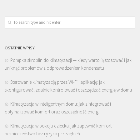
OSTATNIE WPISY
Pompka skroplin do klimatyzacji — kiedy warto ją stosować i jak
uniknąć problemów z odprowadzeniem kondensatu
Sterowanie klimatyzacją przez Wi-Fi i aplikację: jak
skonfigurować, zdalnie kontrolować i oszczędzać energię w domu
Klimatyzacja w inteligentnym domu: jak zintegrować i
optymalizować komfort oraz oszczędność energii
Klimatyzacja w pokoju dziecka: jak zapewnić komfort i
bezpieczeństwo bez ryzyka przeziębień