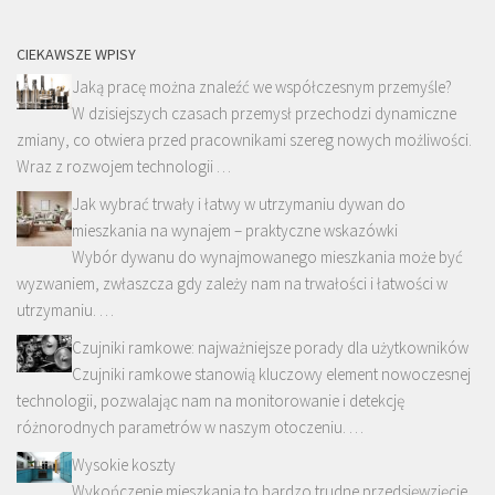
CIEKAWSZE WPISY
Jaką pracę można znaleźć we współczesnym przemyśle?
W dzisiejszych czasach przemysł przechodzi dynamiczne
zmiany, co otwiera przed pracownikami szereg nowych możliwości.
Wraz z rozwojem technologii …
Jak wybrać trwały i łatwy w utrzymaniu dywan do
mieszkania na wynajem – praktyczne wskazówki
Wybór dywanu do wynajmowanego mieszkania może być
wyzwaniem, zwłaszcza gdy zależy nam na trwałości i łatwości w
utrzymaniu. …
Czujniki ramkowe: najważniejsze porady dla użytkowników
Czujniki ramkowe stanowią kluczowy element nowoczesnej
technologii, pozwalając nam na monitorowanie i detekcję
różnorodnych parametrów w naszym otoczeniu. …
Wysokie koszty
Wykończenie mieszkania to bardzo trudne przedsięwzięcie.