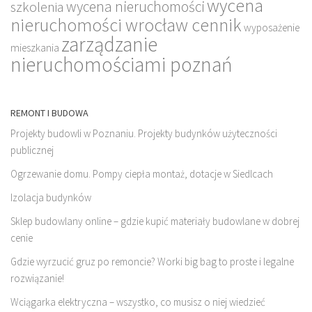
wycena
wycena nieruchomości
szkolenia
nieruchomości wrocław cennik
wyposażenie
zarządzanie
mieszkania
nieruchomościami poznań
REMONT I BUDOWA
Projekty budowli w Poznaniu. Projekty budynków użyteczności
publicznej
Ogrzewanie domu. Pompy ciepła montaż, dotacje w Siedlcach
Izolacja budynków
Sklep budowlany online – gdzie kupić materiały budowlane w dobrej
cenie
Gdzie wyrzucić gruz po remoncie? Worki big bag to proste i legalne
rozwiązanie!
Wciągarka elektryczna – wszystko, co musisz o niej wiedzieć