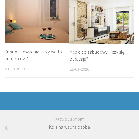
Kupno mieszkania – czy warto
Meble do zabudowy – czy się
brać kredyt?
opłacają?
03-10-2019
21-03-2020
PREVIOUS STORY
Kolejna ważna osoba