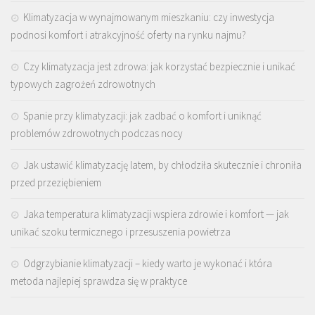
Klimatyzacja w wynajmowanym mieszkaniu: czy inwestycja
podnosi komfort i atrakcyjność oferty na rynku najmu?
Czy klimatyzacja jest zdrowa: jak korzystać bezpiecznie i unikać
typowych zagrożeń zdrowotnych
Spanie przy klimatyzacji: jak zadbać o komfort i uniknąć
problemów zdrowotnych podczas nocy
Jak ustawić klimatyzację latem, by chłodziła skutecznie i chroniła
przed przeziębieniem
Jaka temperatura klimatyzacji wspiera zdrowie i komfort — jak
unikać szoku termicznego i przesuszenia powietrza
Odgrzybianie klimatyzacji – kiedy warto je wykonać i która
metoda najlepiej sprawdza się w praktyce