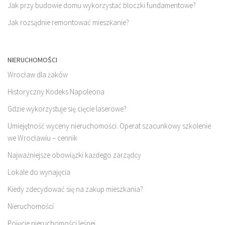
Jak przy budowie domu wykorzystać bloczki fundamentowe?
Jak rozsądnie remontować mieszkanie?
NIERUCHOMOŚCI
Wrocław dla żaków
Historyczny Kodeks Napoleona
Gdzie wykorzystuje się cięcie laserowe?
Umiejętność wyceny nieruchomości. Operat szacunkowy szkolenie
we Wrocławiu – cennik
Najważniejsze obowiązki każdego zarządcy
Lokale do wynajęcia
Kiedy zdecydować się na zakup mieszkania?
Nieruchomości
Pojęcie nieruchomości leśnej