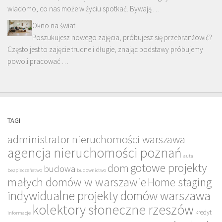
wiadomo, co nas może w życiu spotkać. Bywają …
Okno na świat
Poszukujesz nowego zajęcia, próbujesz się przebranżowić?
Często jest to zajęcie trudne i długie, znając podstawy próbujemy
powoli pracować …
TAGI
administrator nieruchomości warszawa
agencja nieruchomości poznań
auta
gotowe projekty
dom
budowa
bezpieczeństwo
budownictwo
małych domów w warszawie
Home staging
indywidualne projekty domów warszawa
kolektory słoneczne rzeszów
kredyt
informacje