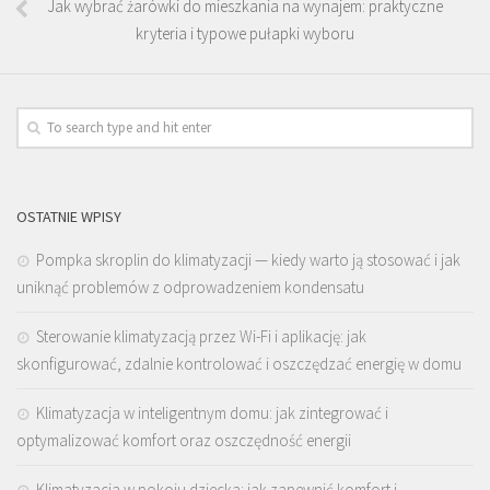
Jak wybrać żarówki do mieszkania na wynajem: praktyczne
kryteria i typowe pułapki wyboru
OSTATNIE WPISY
Pompka skroplin do klimatyzacji — kiedy warto ją stosować i jak
uniknąć problemów z odprowadzeniem kondensatu
Sterowanie klimatyzacją przez Wi-Fi i aplikację: jak
skonfigurować, zdalnie kontrolować i oszczędzać energię w domu
Klimatyzacja w inteligentnym domu: jak zintegrować i
optymalizować komfort oraz oszczędność energii
Klimatyzacja w pokoju dziecka: jak zapewnić komfort i