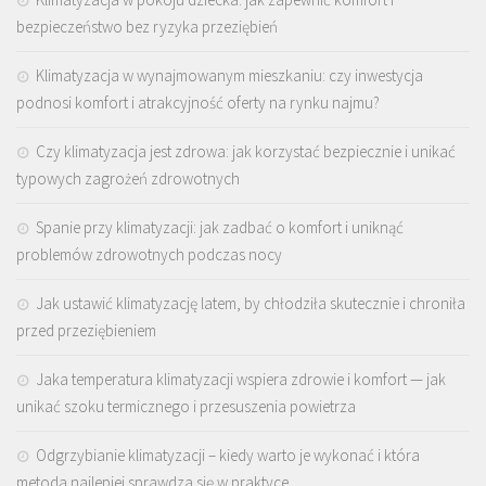
bezpieczeństwo bez ryzyka przeziębień
Klimatyzacja w wynajmowanym mieszkaniu: czy inwestycja
podnosi komfort i atrakcyjność oferty na rynku najmu?
Czy klimatyzacja jest zdrowa: jak korzystać bezpiecznie i unikać
typowych zagrożeń zdrowotnych
Spanie przy klimatyzacji: jak zadbać o komfort i uniknąć
problemów zdrowotnych podczas nocy
Jak ustawić klimatyzację latem, by chłodziła skutecznie i chroniła
przed przeziębieniem
Jaka temperatura klimatyzacji wspiera zdrowie i komfort — jak
unikać szoku termicznego i przesuszenia powietrza
Odgrzybianie klimatyzacji – kiedy warto je wykonać i która
metoda najlepiej sprawdza się w praktyce