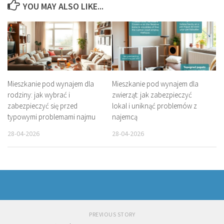
YOU MAY ALSO LIKE...
Mieszkanie pod wynajem dla
Mieszkanie pod wynajem dla
rodziny: jak wybrać i
zwierząt: jak zabezpieczyć
zabezpieczyć się przed
lokal i uniknąć problemów z
typowymi problemami najmu
najemcą
28-04-2026
28-04-2026
PREVIOUS STORY