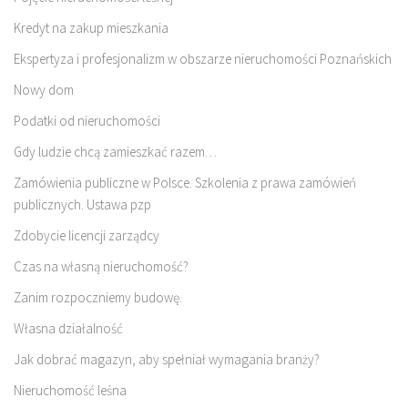
Kredyt na zakup mieszkania
Ekspertyza i profesjonalizm w obszarze nieruchomości Poznańskich
Nowy dom
Podatki od nieruchomości
Gdy ludzie chcą zamieszkać razem…
Zamówienia publiczne w Polsce. Szkolenia z prawa zamówień
publicznych. Ustawa pzp
Zdobycie licencji zarządcy
Czas na własną nieruchomość?
Zanim rozpoczniemy budowę.
Własna działalność
Jak dobrać magazyn, aby spełniał wymagania branży?
Nieruchomość leśna