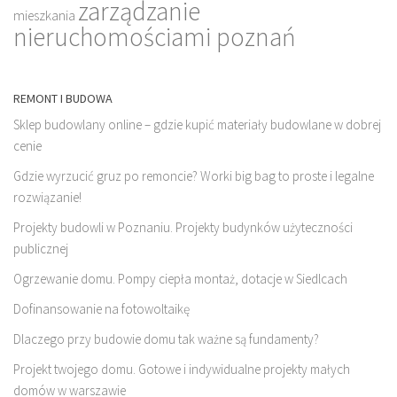
zarządzanie
mieszkania
nieruchomościami poznań
REMONT I BUDOWA
Sklep budowlany online – gdzie kupić materiały budowlane w dobrej
cenie
Gdzie wyrzucić gruz po remoncie? Worki big bag to proste i legalne
rozwiązanie!
Projekty budowli w Poznaniu. Projekty budynków użyteczności
publicznej
Ogrzewanie domu. Pompy ciepła montaż, dotacje w Siedlcach
Dofinansowanie na fotowoltaikę
Dlaczego przy budowie domu tak ważne są fundamenty?
Projekt twojego domu. Gotowe i indywidualne projekty małych
domów w warszawie