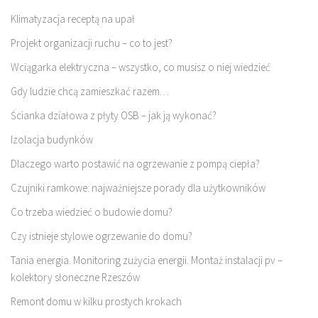
Klimatyzacja receptą na upał
Projekt organizacji ruchu – co to jest?
Wciągarka elektryczna – wszystko, co musisz o niej wiedzieć
Gdy ludzie chcą zamieszkać razem…
Ścianka działowa z płyty OSB – jak ją wykonać?
Izolacja budynków
Dlaczego warto postawić na ogrzewanie z pompą ciepła?
Czujniki ramkowe: najważniejsze porady dla użytkowników
Co trzeba wiedzieć o budowie domu?
Czy istnieje stylowe ogrzewanie do domu?
Tania energia. Monitoring zużycia energii. Montaż instalacji pv –
kolektory słoneczne Rzeszów
Remont domu w kilku prostych krokach