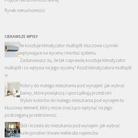
Rynek nieruchomości
CIEKAWSZE WPISY
Ile kosztuje klimatyzator multisplit: kluczowe czynniki
wpływające na wycenę i montaż systemu
Zastanawiasz się, ile tak naprawdę kosztuje klimatyzator
multisplit i co wpływa na jego wycenę? Koszt klimatyzatora multisplit
w …
Kolory do małego mieszkania pod wynajem: jak wybrać
barwy, które powiększą i uporządkują przestrzeń
Wybór kolorów do małego mieszkania pod wynajem to
kluczowy element, który może znacząco wpłynąć na jego
postrzeganą przestronność. …
Stół i krzesła do mieszkania pod wynajem: jak wybrać
funkcjonalne i trwałe meble dla najemców