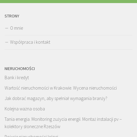
STRONY
O mnie
Współpraca i kontakt
NIERUCHOMOŚCI
Bank i kredyt
Wartość nieruchomości w Krakowie. Wycena nieruchomości
Jak dobrać magazyn, aby spełniał wymagania branży?
Kolejna ważna osoba
Tania energia. Monitoring zużycia energii. Montaż instalacji pv –
kolektory słoneczne Rzeszów
Pojęcie nieruchomości leśnej