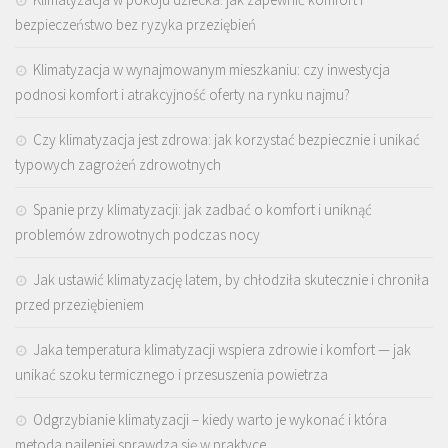
bezpieczeństwo bez ryzyka przeziębień
Klimatyzacja w wynajmowanym mieszkaniu: czy inwestycja
podnosi komfort i atrakcyjność oferty na rynku najmu?
Czy klimatyzacja jest zdrowa: jak korzystać bezpiecznie i unikać
typowych zagrożeń zdrowotnych
Spanie przy klimatyzacji: jak zadbać o komfort i uniknąć
problemów zdrowotnych podczas nocy
Jak ustawić klimatyzację latem, by chłodziła skutecznie i chroniła
przed przeziębieniem
Jaka temperatura klimatyzacji wspiera zdrowie i komfort — jak
unikać szoku termicznego i przesuszenia powietrza
Odgrzybianie klimatyzacji – kiedy warto je wykonać i która
metoda najlepiej sprawdza się w praktyce