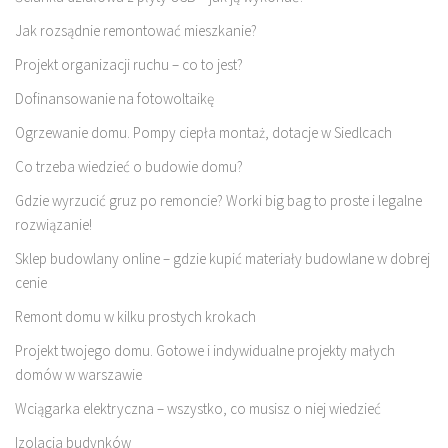
Jak rozsądnie remontować mieszkanie?
Projekt organizacji ruchu – co to jest?
Dofinansowanie na fotowoltaikę
Ogrzewanie domu. Pompy ciepła montaż, dotacje w Siedlcach
Co trzeba wiedzieć o budowie domu?
Gdzie wyrzucić gruz po remoncie? Worki big bag to proste i legalne
rozwiązanie!
Sklep budowlany online – gdzie kupić materiały budowlane w dobrej
cenie
Remont domu w kilku prostych krokach
Projekt twojego domu. Gotowe i indywidualne projekty małych
domów w warszawie
Wciągarka elektryczna – wszystko, co musisz o niej wiedzieć
Izolacja budynków