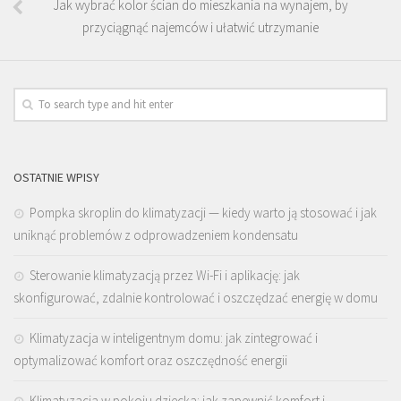
Jak wybrać kolor ścian do mieszkania na wynajem, by
przyciągnąć najemców i ułatwić utrzymanie
OSTATNIE WPISY
Pompka skroplin do klimatyzacji — kiedy warto ją stosować i jak
uniknąć problemów z odprowadzeniem kondensatu
Sterowanie klimatyzacją przez Wi-Fi i aplikację: jak
skonfigurować, zdalnie kontrolować i oszczędzać energię w domu
Klimatyzacja w inteligentnym domu: jak zintegrować i
optymalizować komfort oraz oszczędność energii
Klimatyzacja w pokoju dziecka: jak zapewnić komfort i