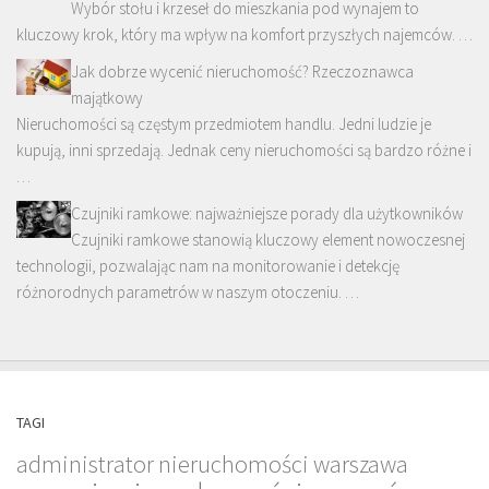
Wybór stołu i krzeseł do mieszkania pod wynajem to
kluczowy krok, który ma wpływ na komfort przyszłych najemców. …
Jak dobrze wycenić nieruchomość? Rzeczoznawca
majątkowy
Nieruchomości są częstym przedmiotem handlu. Jedni ludzie je
kupują, inni sprzedają. Jednak ceny nieruchomości są bardzo różne i
…
Czujniki ramkowe: najważniejsze porady dla użytkowników
Czujniki ramkowe stanowią kluczowy element nowoczesnej
technologii, pozwalając nam na monitorowanie i detekcję
różnorodnych parametrów w naszym otoczeniu. …
TAGI
administrator nieruchomości warszawa