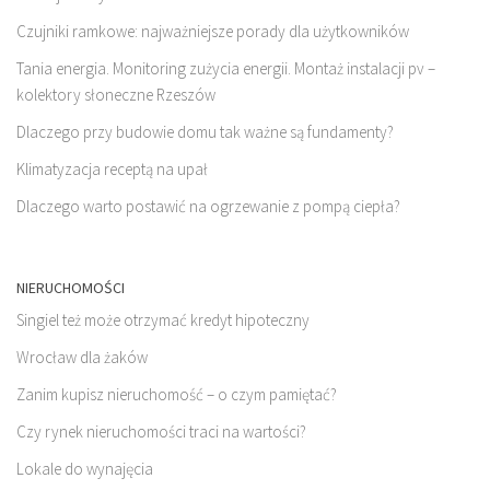
Czujniki ramkowe: najważniejsze porady dla użytkowników
Tania energia. Monitoring zużycia energii. Montaż instalacji pv –
kolektory słoneczne Rzeszów
Dlaczego przy budowie domu tak ważne są fundamenty?
Klimatyzacja receptą na upał
Dlaczego warto postawić na ogrzewanie z pompą ciepła?
NIERUCHOMOŚCI
Singiel też może otrzymać kredyt hipoteczny
Wrocław dla żaków
Zanim kupisz nieruchomość – o czym pamiętać?
Czy rynek nieruchomości traci na wartości?
Lokale do wynajęcia