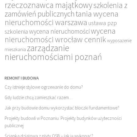
rzeczoznawca majątkowy
szkolenia z
tania wycena
zamówień publicznych
nieruchomości warszawa
ustawa pzp
wycena
wycena nieruchomości
szkolenia
nieruchomości wrocław cennik
wyposażenie
zarządzanie
mieszkania
nieruchomościami poznań
REMONT I BUDOWA
Czy istnieje stylowe ogrzewanie do domu?
Gdy ludzie chcą zamieszkać razem…
Jak przy budowie domu wykorzystać bloczki fundamentowe?
Projekty budowli w Poznaniu. Projekty budynków użyteczności
publicznej
Ścianka działowa z płyty OSB – jak ją wykonać?