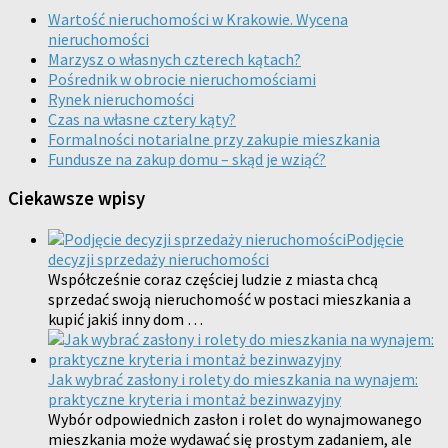
Wartość nieruchomości w Krakowie. Wycena
nieruchomości
Marzysz o własnych czterech kątach?
Pośrednik w obrocie nieruchomościami
Rynek nieruchomości
Czas na własne cztery kąty?
Formalności notarialne przy zakupie mieszkania
Fundusze na zakup domu – skąd je wziąć?
Ciekawsze wpisy
Podjęcie
decyzji sprzedaży nieruchomości
Współcześnie coraz częściej ludzie z miasta chcą
sprzedać swoją nieruchomość w postaci mieszkania a
kupić jakiś inny dom …
Jak wybrać zasłony i rolety do mieszkania na wynajem:
praktyczne kryteria i montaż bezinwazyjny
Wybór odpowiednich zasłon i rolet do wynajmowanego
mieszkania może wydawać się prostym zadaniem, ale