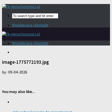
Współpraca i kontakt
Współpraca i kontakt
image-1775772193.jpg
by
·
09-04-2026
You may also like...