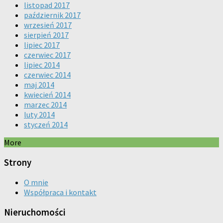
listopad 2017
październik 2017
wrzesień 2017
sierpień 2017
lipiec 2017
czerwiec 2017
lipiec 2014
czerwiec 2014
maj 2014
kwiecień 2014
marzec 2014
luty 2014
styczeń 2014
More
Strony
O mnie
Współpraca i kontakt
Nieruchomości