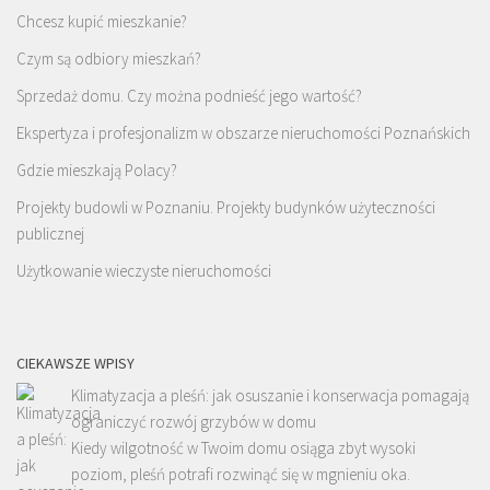
Chcesz kupić mieszkanie?
Czym są odbiory mieszkań?
Sprzedaż domu. Czy można podnieść jego wartość?
Ekspertyza i profesjonalizm w obszarze nieruchomości Poznańskich
Gdzie mieszkają Polacy?
Projekty budowli w Poznaniu. Projekty budynków użyteczności
publicznej
Użytkowanie wieczyste nieruchomości
CIEKAWSZE WPISY
Klimatyzacja a pleśń: jak osuszanie i konserwacja pomagają
ograniczyć rozwój grzybów w domu
Kiedy wilgotność w Twoim domu osiąga zbyt wysoki
poziom, pleśń potrafi rozwinąć się w mgnieniu oka.