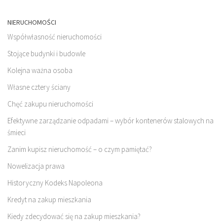
NIERUCHOMOŚCI
Współwłasność nieruchomości
Stojące budynki i budowle
Kolejna ważna osoba
Własne cztery ściany
Chęć zakupu nieruchomości
Efektywne zarządzanie odpadami – wybór kontenerów stalowych na
śmieci
Zanim kupisz nieruchomość – o czym pamiętać?
Nowelizacja prawa
Historyczny Kodeks Napoleona
Kredyt na zakup mieszkania
Kiedy zdecydować się na zakup mieszkania?