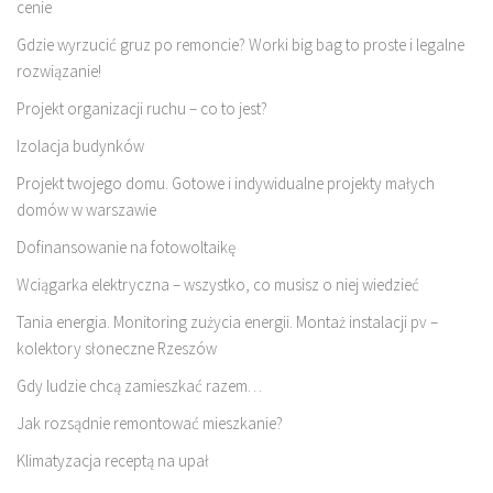
cenie
Gdzie wyrzucić gruz po remoncie? Worki big bag to proste i legalne
rozwiązanie!
Projekt organizacji ruchu – co to jest?
Izolacja budynków
Projekt twojego domu. Gotowe i indywidualne projekty małych
domów w warszawie
Dofinansowanie na fotowoltaikę
Wciągarka elektryczna – wszystko, co musisz o niej wiedzieć
Tania energia. Monitoring zużycia energii. Montaż instalacji pv –
kolektory słoneczne Rzeszów
Gdy ludzie chcą zamieszkać razem…
Jak rozsądnie remontować mieszkanie?
Klimatyzacja receptą na upał