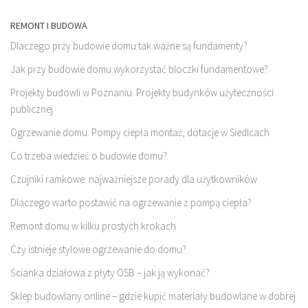
REMONT I BUDOWA
Dlaczego przy budowie domu tak ważne są fundamenty?
Jak przy budowie domu wykorzystać bloczki fundamentowe?
Projekty budowli w Poznaniu. Projekty budynków użyteczności
publicznej
Ogrzewanie domu. Pompy ciepła montaż, dotacje w Siedlcach
Co trzeba wiedzieć o budowie domu?
Czujniki ramkowe: najważniejsze porady dla użytkowników
Dlaczego warto postawić na ogrzewanie z pompą ciepła?
Remont domu w kilku prostych krokach
Czy istnieje stylowe ogrzewanie do domu?
Ścianka działowa z płyty OSB – jak ją wykonać?
Sklep budowlany online – gdzie kupić materiały budowlane w dobrej