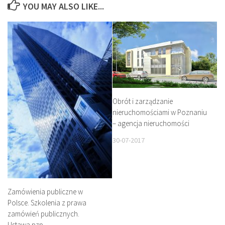
YOU MAY ALSO LIKE...
Obrót i zarządzanie
nieruchomościami w Poznaniu
– agencja nieruchomości
30-07-2017
Zamówienia publiczne w
Polsce. Szkolenia z prawa
zamówień publicznych.
Ustawa pzp