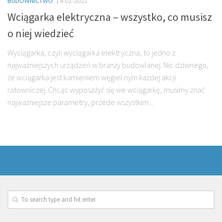
BUDOWNICTWO
14-02-2021
Wciągarka elektryczna – wszystko, co musisz
o niej wiedzieć
Wyciągarka, czyli wyciągarka elektryczna, to jedno z
najważniejszych urządzeń w branży budowlanej. Nic dziwnego,
że wciągarka jest kamieniem węgiel nym każdej akcji
ratowniczej. Chcąc wyposażyć się we wciągarkę, musimy znać
najważniejsze parametry, przede wszystkim...