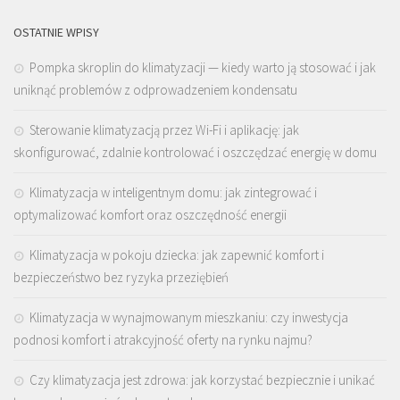
OSTATNIE WPISY
Pompka skroplin do klimatyzacji — kiedy warto ją stosować i jak
uniknąć problemów z odprowadzeniem kondensatu
Sterowanie klimatyzacją przez Wi-Fi i aplikację: jak
skonfigurować, zdalnie kontrolować i oszczędzać energię w domu
Klimatyzacja w inteligentnym domu: jak zintegrować i
optymalizować komfort oraz oszczędność energii
Klimatyzacja w pokoju dziecka: jak zapewnić komfort i
bezpieczeństwo bez ryzyka przeziębień
Klimatyzacja w wynajmowanym mieszkaniu: czy inwestycja
podnosi komfort i atrakcyjność oferty na rynku najmu?
Czy klimatyzacja jest zdrowa: jak korzystać bezpiecznie i unikać