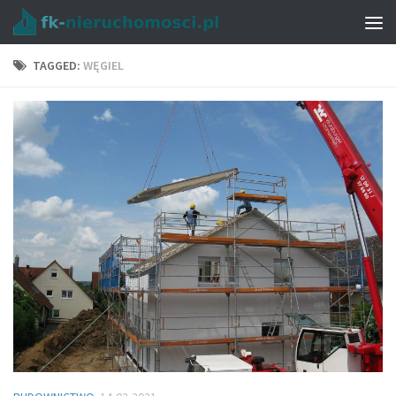
TAGGED:
WĘGIEL