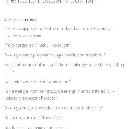
REMONT I BUDOWA
Projekt twojego domu. Gotowe i indywidualne projekty małych
domów w warszawie
Projekt organizacji ruchu – co to jest?
Dlaczego warto postawić na ogrzewanie z pompą ciepła?
Sklep budowlany online – gdzie kupić materiały budowlane w dobrej
cenie
Co trzeba wiedzieć o budowie domu?
Tania energia. Monitoring zużycia energii. Montaż instalacji pv –
kolektory słoneczne Rzeszów
Dlaczego przy budowie domu tak ważne są fundamenty?
Dofinansowanie na fotowoltaikę
Gdy ludzie chcą zamieszkać razem…