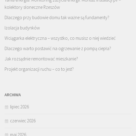
kolektory słoneczne Rzeszów
Dlaczego przy budowie domu tak ważne są fundamenty?
Izolacja budynków
Wciągarka elektryczna – wszystko, co musisz o niej wiedzieć
Dlaczego warto postawić na ogrzewanie z pompą ciepła?
Jak rozsądnie remontować mieszkanie?
Projekt organizacji ruchu – co to jest?
ARCHIWA
lipiec 2026
czerwiec 2026
maj 2026