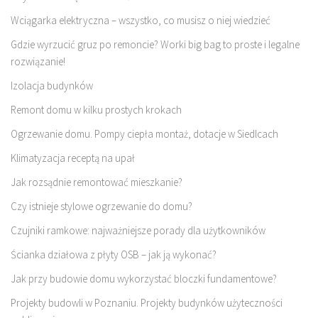
Wciągarka elektryczna – wszystko, co musisz o niej wiedzieć
Gdzie wyrzucić gruz po remoncie? Worki big bag to proste i legalne
rozwiązanie!
Izolacja budynków
Remont domu w kilku prostych krokach
Ogrzewanie domu. Pompy ciepła montaż, dotacje w Siedlcach
Klimatyzacja receptą na upał
Jak rozsądnie remontować mieszkanie?
Czy istnieje stylowe ogrzewanie do domu?
Czujniki ramkowe: najważniejsze porady dla użytkowników
Ścianka działowa z płyty OSB – jak ją wykonać?
Jak przy budowie domu wykorzystać bloczki fundamentowe?
Projekty budowli w Poznaniu. Projekty budynków użyteczności