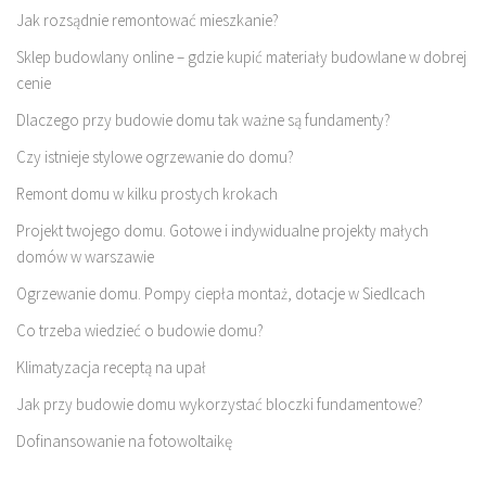
Jak rozsądnie remontować mieszkanie?
Sklep budowlany online – gdzie kupić materiały budowlane w dobrej
cenie
Dlaczego przy budowie domu tak ważne są fundamenty?
Czy istnieje stylowe ogrzewanie do domu?
Remont domu w kilku prostych krokach
Projekt twojego domu. Gotowe i indywidualne projekty małych
domów w warszawie
Ogrzewanie domu. Pompy ciepła montaż, dotacje w Siedlcach
Co trzeba wiedzieć o budowie domu?
Klimatyzacja receptą na upał
Jak przy budowie domu wykorzystać bloczki fundamentowe?
Dofinansowanie na fotowoltaikę