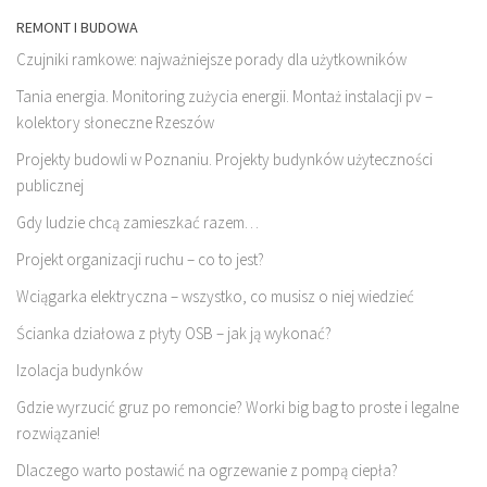
REMONT I BUDOWA
Czujniki ramkowe: najważniejsze porady dla użytkowników
Tania energia. Monitoring zużycia energii. Montaż instalacji pv –
kolektory słoneczne Rzeszów
Projekty budowli w Poznaniu. Projekty budynków użyteczności
publicznej
Gdy ludzie chcą zamieszkać razem…
Projekt organizacji ruchu – co to jest?
Wciągarka elektryczna – wszystko, co musisz o niej wiedzieć
Ścianka działowa z płyty OSB – jak ją wykonać?
Izolacja budynków
Gdzie wyrzucić gruz po remoncie? Worki big bag to proste i legalne
rozwiązanie!
Dlaczego warto postawić na ogrzewanie z pompą ciepła?