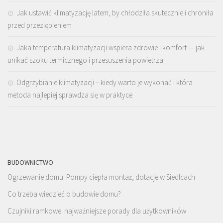
Jak ustawić klimatyzację latem, by chłodziła skutecznie i chroniła
przed przeziębieniem
Jaka temperatura klimatyzacji wspiera zdrowie i komfort — jak
unikać szoku termicznego i przesuszenia powietrza
Odgrzybianie klimatyzacji – kiedy warto je wykonać i która
metoda najlepiej sprawdza się w praktyce
BUDOWNICTWO
Ogrzewanie domu. Pompy ciepła montaż, dotacje w Siedlcach
Co trzeba wiedzieć o budowie domu?
Czujniki ramkowe: najważniejsze porady dla użytkowników