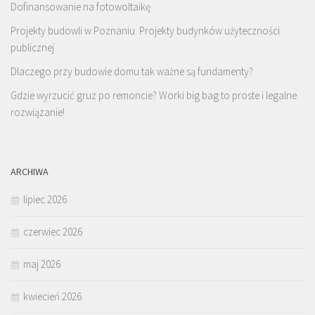
Dofinansowanie na fotowoltaikę
Projekty budowli w Poznaniu. Projekty budynków użyteczności
publicznej
Dlaczego przy budowie domu tak ważne są fundamenty?
Gdzie wyrzucić gruz po remoncie? Worki big bag to proste i legalne
rozwiązanie!
ARCHIWA
lipiec 2026
czerwiec 2026
maj 2026
kwiecień 2026