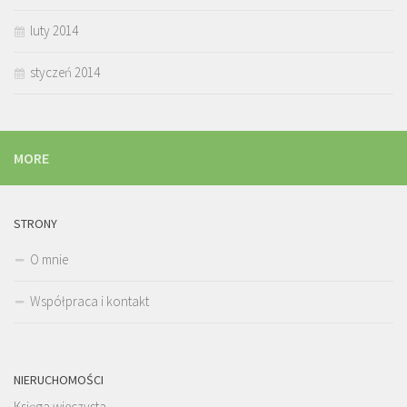
luty 2014
styczeń 2014
MORE
STRONY
O mnie
Współpraca i kontakt
NIERUCHOMOŚCI
Księga wieczysta