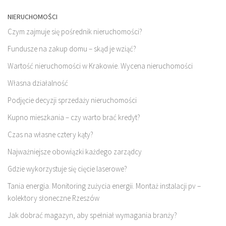
NIERUCHOMOŚCI
Czym zajmuje się pośrednik nieruchomości?
Fundusze na zakup domu – skąd je wziąć?
Wartość nieruchomości w Krakowie. Wycena nieruchomości
Własna działalność
Podjęcie decyzji sprzedaży nieruchomości
Kupno mieszkania – czy warto brać kredyt?
Czas na własne cztery kąty?
Najważniejsze obowiązki każdego zarządcy
Gdzie wykorzystuje się cięcie laserowe?
Tania energia. Monitoring zużycia energii. Montaż instalacji pv –
kolektory słoneczne Rzeszów
Jak dobrać magazyn, aby spełniał wymagania branży?