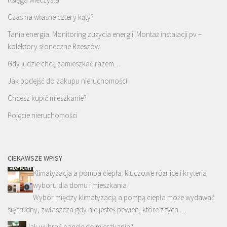
Czas na własne cztery kąty?
Tania energia. Monitoring zużycia energii. Montaż instalacji pv –
kolektory słoneczne Rzeszów
Gdy ludzie chcą zamieszkać razem…
Jak podejść do zakupu nieruchomości
Chcesz kupić mieszkanie?
Pojęcie nieruchomości
CIEKAWSZE WPISY
Klimatyzacja a pompa ciepła: kluczowe różnice i kryteria
wyboru dla domu i mieszkania
Wybór między klimatyzacją a pompą ciepła może wydawać
się trudny, zwłaszcza gdy nie jesteś pewien, które z tych …
Jak wybrać panele do mieszkania?