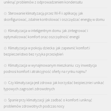
uniknąć problemów z odprowadzeniem kondensatu
Sterowanie klimatyzacją przez Wi-Fi i aplikację: jak
skonfigurować, zdalnie kontrolować i oszczędzać energię w domu
Klimatyzacja w inteligentnym domu: jak zintegrować i
optymalizować komfort oraz oszczędność energii
Klimatyzacja w pokoju dziecka: jak zapewnić komfort i
bezpieczeństwo bez ryzyka przeziębień
Klimatyzacja w wynajmowanym mieszkaniu: czy inwestycja
podnosi komfort i atrakcyjność oferty na rynku najmu?
Czy klimatyzacja jest zdrowa: jak korzystać bezpiecznie i unikać
typowych zagrożeń zdrowotnych
Spanie przy klimatyzacji: jak zadbać o komfort i uniknąć
problemów zdrowotnych podczas nocy